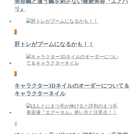
美容鍼と違う鍼を刺さない最新美容『エアバ
リ』
2
肝トレがブームになるかも！！
3
キャラクター3Dネイルのオーダーについて＆
キャラクターネイル
4