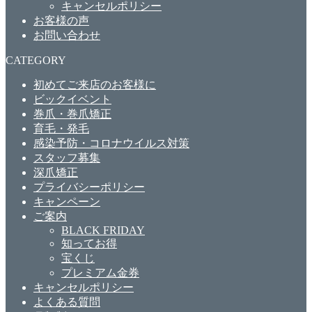
キャンセルポリシー
お客様の声
お問い合わせ
CATEGORY
初めてご来店のお客様に
ビックイベント
巻爪・巻爪矯正
育毛・発毛
感染予防・コロナウイルス対策
スタッフ募集
深爪矯正
プライバシーポリシー
キャンペーン
ご案内
BLACK FRIDAY
知ってお得
宝くじ
プレミアム金券
キャンセルポリシー
よくある質問