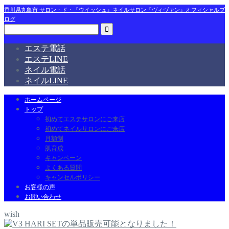
香川県丸亀市 サロン・ド・『ウイッシュ』ネイルサロン『ヴィヴァン』オフィシャルブ
ログ
エステ電話
エステLINE
ネイル電話
ネイルLINE
ホームページ
トップ
初めてエステサロンにご来店
初めてネイルサロンにご来店
月額制
肌育成
キャンペーン
よくある質問
キャンセルポリシー
お客様の声
お問い合わせ
wish