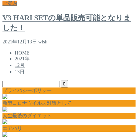
ご案内
V3 HARI SETの単品販売可能となりま
した！
2021年12月13日
wish
HOME
2021年
12月
13日
プライバシーポリシー
新型コロナウイルス対策として
人生最後のダイエット
エアバリ