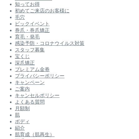
知ってお得
初めてご来店のお客様に
毛穴
ビックイベント
巻爪・巻爪矯正
育毛・発毛
感染予防・コロナウイルス対策
スタッフ募集
宝くじ
深爪矯正
プレミアム金券
プライバシーポリシー
キャンペーン
ご案内
キャンセルポリシー
よくある質問
月額制
肌
ボディ
紹介
肌育成（肌再生）