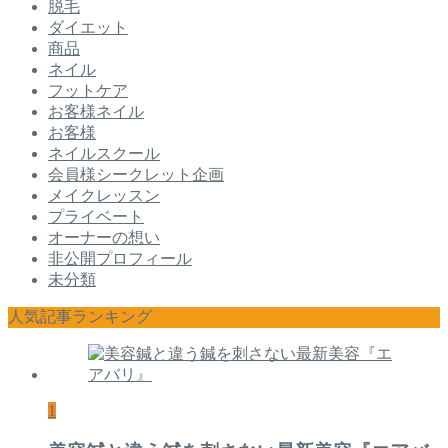
脱毛
ダイエット
商品
ネイル
フットケア
お客様ネイル
お客様
ネイルスクール
会員様シークレット企画
メイクレッスン
プライベート
オーナーの想い
非公開プロフィール
未分類
人気記事ランキング
1