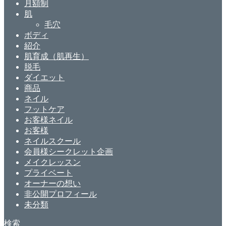
月額制
肌
毛穴
ボディ
紹介
肌育成（肌再生）
脱毛
ダイエット
商品
ネイル
フットケア
お客様ネイル
お客様
ネイルスクール
会員様シークレット企画
メイクレッスン
プライベート
オーナーの想い
非公開プロフィール
未分類
検索