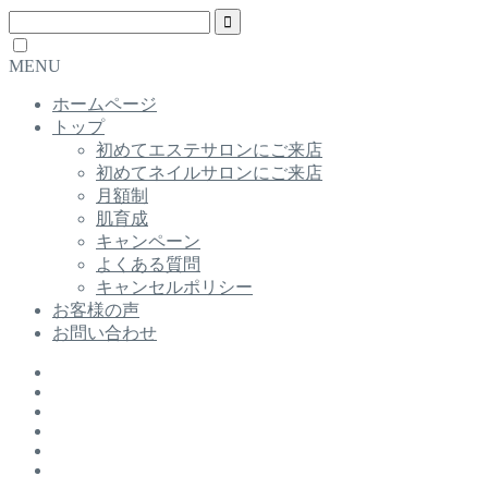
MENU
ホームページ
トップ
初めてエステサロンにご来店
初めてネイルサロンにご来店
月額制
肌育成
キャンペーン
よくある質問
キャンセルポリシー
お客様の声
お問い合わせ