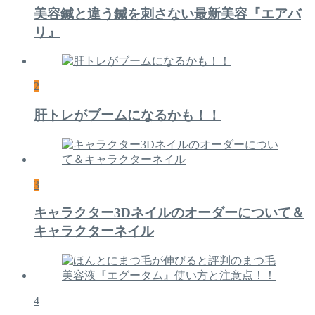
美容鍼と違う鍼を刺さない最新美容『エアバ
リ』
2
肝トレがブームになるかも！！
3
キャラクター3Dネイルのオーダーについて＆
キャラクターネイル
4