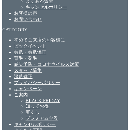
よくある質問
キャンセルポリシー
お客様の声
お問い合わせ
CATEGORY
初めてご来店のお客様に
ビックイベント
巻爪・巻爪矯正
育毛・発毛
感染予防・コロナウイルス対策
スタッフ募集
深爪矯正
プライバシーポリシー
キャンペーン
ご案内
BLACK FRIDAY
知ってお得
宝くじ
プレミアム金券
キャンセルポリシー