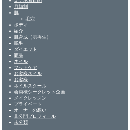
よくある質問
月額制
肌
毛穴
ボディ
紹介
肌育成（肌再生）
脱毛
ダイエット
商品
ネイル
フットケア
お客様ネイル
お客様
ネイルスクール
会員様シークレット企画
メイクレッスン
プライベート
オーナーの想い
非公開プロフィール
未分類