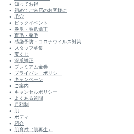
知ってお得
初めてご来店のお客様に
毛穴
ビックイベント
巻爪・巻爪矯正
育毛・発毛
感染予防・コロナウイルス対策
スタッフ募集
宝くじ
深爪矯正
プレミアム金券
プライバシーポリシー
キャンペーン
ご案内
キャンセルポリシー
よくある質問
月額制
肌
ボディ
紹介
肌育成（肌再生）