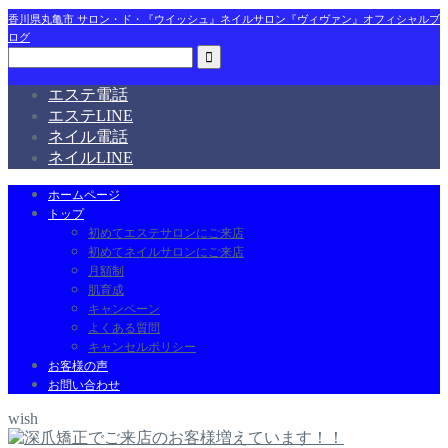
香川県丸亀市 サロン・ド・『ウイッシュ』ネイルサロン『ヴィヴァン』オフィシャルブ
ログ
エステ電話
エステLINE
ネイル電話
ネイルLINE
ホームページ
トップ
初めてエステサロンにご来店
初めてネイルサロンにご来店
月額制
肌育成
キャンペーン
よくある質問
キャンセルポリシー
お客様の声
お問い合わせ
wish