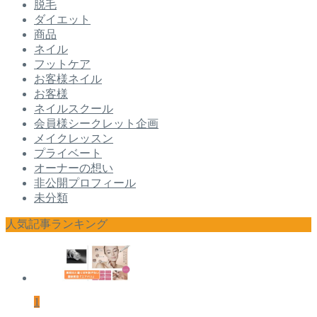
脱毛
ダイエット
商品
ネイル
フットケア
お客様ネイル
お客様
ネイルスクール
会員様シークレット企画
メイクレッスン
プライベート
オーナーの想い
非公開プロフィール
未分類
人気記事ランキング
1