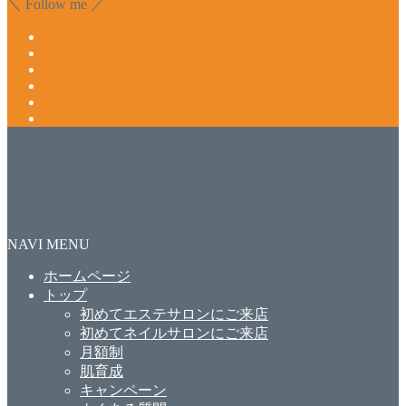
＼ Follow me ／
NAVI MENU
ホームページ
トップ
初めてエステサロンにご来店
初めてネイルサロンにご来店
月額制
肌育成
キャンペーン