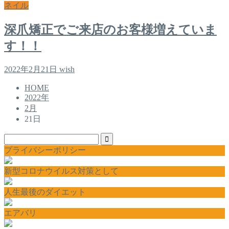
ネイル
深爪矯正でご来店のお客様増えていま
す！！
2022年2月21日
wish
HOME
2022年
2月
21日
プライバシーポリシー
新型コロナウイルス対策として
人生最後のダイエット
エアバリ