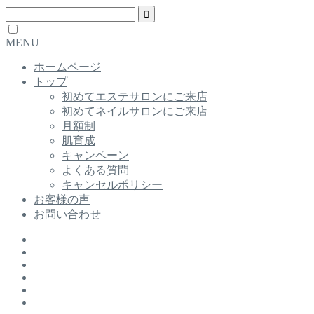
MENU
ホームページ
トップ
初めてエステサロンにご来店
初めてネイルサロンにご来店
月額制
肌育成
キャンペーン
よくある質問
キャンセルポリシー
お客様の声
お問い合わせ