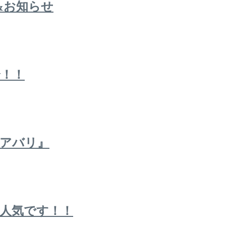
&お知らせ
介！！
エアバリ』
人気です！！