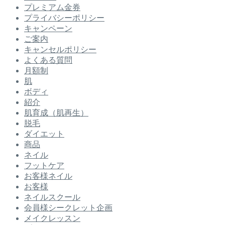
プレミアム金券
プライバシーポリシー
キャンペーン
ご案内
キャンセルポリシー
よくある質問
月額制
肌
ボディ
紹介
肌育成（肌再生）
脱毛
ダイエット
商品
ネイル
フットケア
お客様ネイル
お客様
ネイルスクール
会員様シークレット企画
メイクレッスン