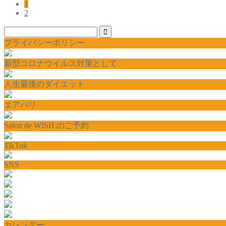
1
2
プライバシーポリシー
新型コロナウイルス対策として
人生最後のダイエット
エアバリ
Salon de WISH のご予約
TikTok
SNS
カレンダー