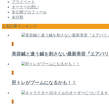
プライベート
オーナーの想い
非公開プロフィール
未分類
人気記事ランキング
1
美容鍼と違う鍼を刺さない最新美容『エアバリ
2
肝トレがブームになるかも！！
3