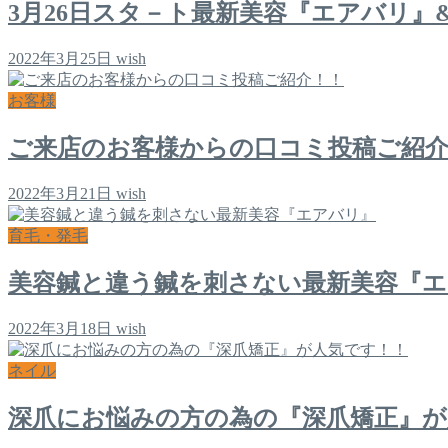
3月26日スタ－ト最新美容『エアバリ』
2022年3月25日
wish
お客様
ご来店のお客様からの口コミ投稿ご紹
2022年3月21日
wish
育毛・発毛
美容鍼と違う鍼を刺さない最新美容『
2022年3月18日
wish
ネイル
深爪にお悩みの方の為の『深爪矯正』が