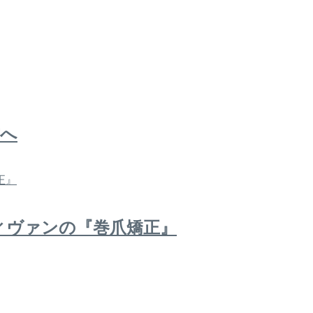
方へ
ィヴァンの『巻爪矯正』