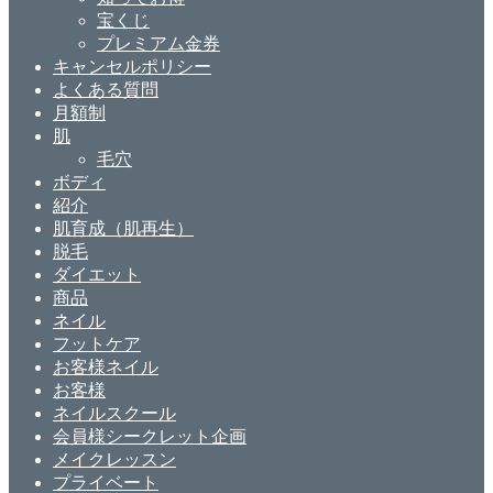
宝くじ
プレミアム金券
キャンセルポリシー
よくある質問
月額制
肌
毛穴
ボディ
紹介
肌育成（肌再生）
脱毛
ダイエット
商品
ネイル
フットケア
お客様ネイル
お客様
ネイルスクール
会員様シークレット企画
メイクレッスン
プライベート