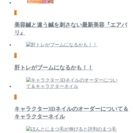
1
美容鍼と違う鍼を刺さない最新美容『エアバ
リ』
2
肝トレがブームになるかも！！
3
キャラクター3Dネイルのオーダーについて＆
キャラクターネイル