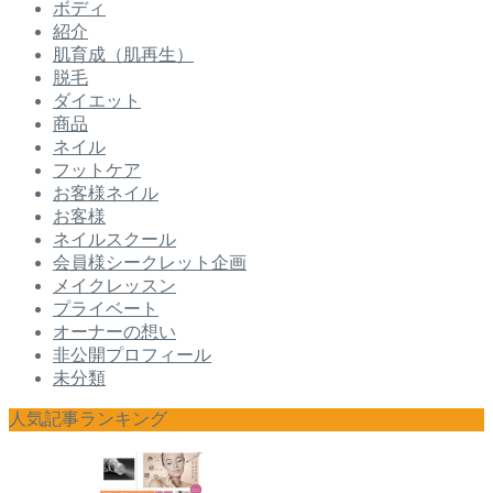
ボディ
紹介
肌育成（肌再生）
脱毛
ダイエット
商品
ネイル
フットケア
お客様ネイル
お客様
ネイルスクール
会員様シークレット企画
メイクレッスン
プライベート
オーナーの想い
非公開プロフィール
未分類
人気記事ランキング