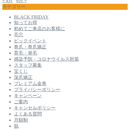
« 4月
6月 »
カテゴリー
BLACK FRIDAY
知ってお得
初めてご来店のお客様に
毛穴
ビックイベント
巻爪・巻爪矯正
育毛・発毛
感染予防・コロナウイルス対策
スタッフ募集
宝くじ
深爪矯正
プレミアム金券
プライバシーポリシー
キャンペーン
ご案内
キャンセルポリシー
よくある質問
月額制
肌