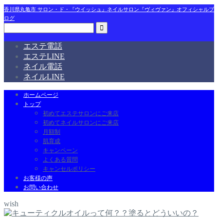
香川県丸亀市 サロン・ド・『ウイッシュ』ネイルサロン『ヴィヴァン』オフィシャルブ
ログ
エステ電話
エステLINE
ネイル電話
ネイルLINE
ホームページ
トップ
初めてエステサロンにご来店
初めてネイルサロンにご来店
月額制
肌育成
キャンペーン
よくある質問
キャンセルポリシー
お客様の声
お問い合わせ
wish