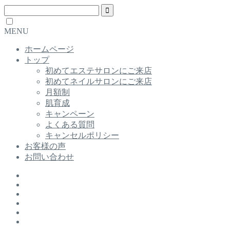
MENU
ホームページ
トップ
初めてエステサロンにご来店
初めてネイルサロンにご来店
月額制
肌育成
キャンペーン
よくある質問
キャンセルポリシー
お客様の声
お問い合わせ