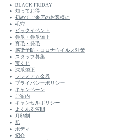
BLACK FRIDAY
知ってお得
初めてご来店のお客様に
毛穴
ビックイベント
巻爪・巻爪矯正
育毛・発毛
感染予防・コロナウイルス対策
スタッフ募集
宝くじ
深爪矯正
プレミアム金券
プライバシーポリシー
キャンペーン
ご案内
キャンセルポリシー
よくある質問
月額制
肌
ボディ
紹介