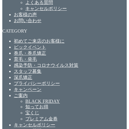
よくある質問
キャンセルポリシー
お客様の声
お問い合わせ
CATEGORY
初めてご来店のお客様に
ビックイベント
巻爪・巻爪矯正
育毛・発毛
感染予防・コロナウイルス対策
スタッフ募集
深爪矯正
プライバシーポリシー
キャンペーン
ご案内
BLACK FRIDAY
知ってお得
宝くじ
プレミアム金券
キャンセルポリシー