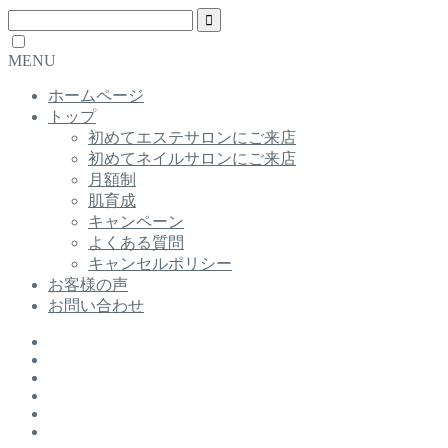
MENU
ホームページ
トップ
初めてエステサロンにご来店
初めてネイルサロンにご来店
月額制
肌育成
キャンペーン
よくある質問
キャンセルポリシー
お客様の声
お問い合わせ