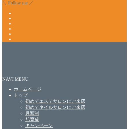
＼ Follow me ／
NAVI MENU
ホームページ
トップ
初めてエステサロンにご来店
初めてネイルサロンにご来店
月額制
肌育成
キャンペーン