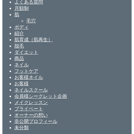
よくある質問
月額制
肌
毛穴
ボディ
紹介
肌育成（肌再生）
脱毛
ダイエット
商品
ネイル
フットケア
お客様ネイル
お客様
ネイルスクール
会員様シークレット企画
メイクレッスン
プライベート
オーナーの想い
非公開プロフィール
未分類