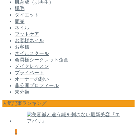
肌育成（肌再生）
脱毛
ダイエット
商品
ネイル
フットケア
お客様ネイル
お客様
ネイルスクール
会員様シークレット企画
メイクレッスン
プライベート
オーナーの想い
非公開プロフィール
未分類
人気記事ランキング
1