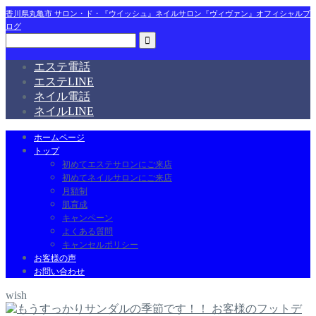
香川県丸亀市 サロン・ド・『ウイッシュ』ネイルサロン『ヴィヴァン』オフィシャルブ
ログ
エステ電話
エステLINE
ネイル電話
ネイルLINE
ホームページ
トップ
初めてエステサロンにご来店
初めてネイルサロンにご来店
月額制
肌育成
キャンペーン
よくある質問
キャンセルポリシー
お客様の声
お問い合わせ
wish