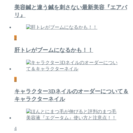
美容鍼と違う鍼を刺さない最新美容『エアバ
リ』
2
肝トレがブームになるかも！！
3
キャラクター3Dネイルのオーダーについて＆
キャラクターネイル
4