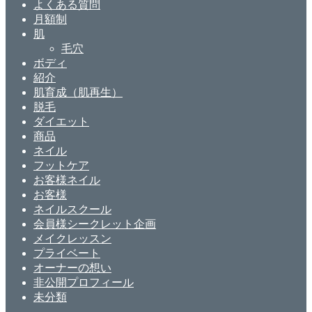
よくある質問
月額制
肌
毛穴
ボディ
紹介
肌育成（肌再生）
脱毛
ダイエット
商品
ネイル
フットケア
お客様ネイル
お客様
ネイルスクール
会員様シークレット企画
メイクレッスン
プライベート
オーナーの想い
非公開プロフィール
未分類