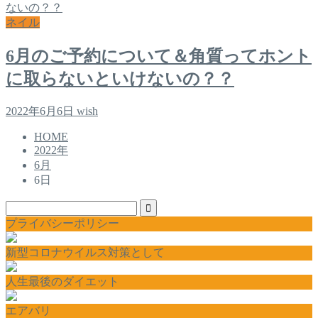
ネイル
6月のご予約について＆角質ってホント
に取らないといけないの？？
2022年6月6日
wish
HOME
2022年
6月
6日
プライバシーポリシー
新型コロナウイルス対策として
人生最後のダイエット
エアバリ