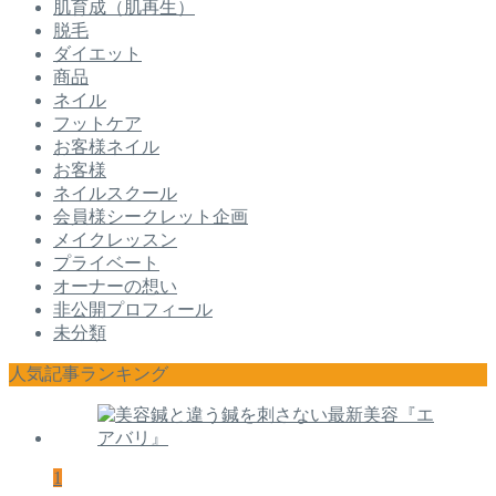
肌育成（肌再生）
脱毛
ダイエット
商品
ネイル
フットケア
お客様ネイル
お客様
ネイルスクール
会員様シークレット企画
メイクレッスン
プライベート
オーナーの想い
非公開プロフィール
未分類
人気記事ランキング
1