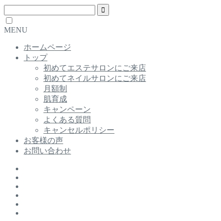
MENU
ホームページ
トップ
初めてエステサロンにご来店
初めてネイルサロンにご来店
月額制
肌育成
キャンペーン
よくある質問
キャンセルポリシー
お客様の声
お問い合わせ