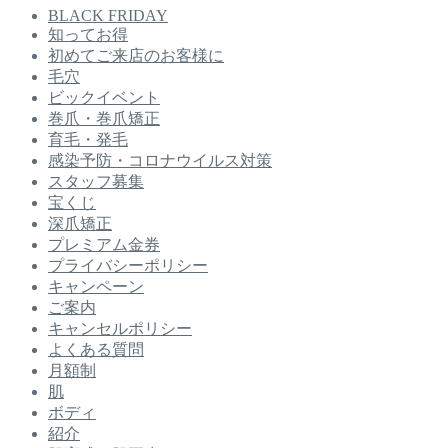
BLACK FRIDAY
知ってお得
初めてご来店のお客様に
毛穴
ビックイベント
巻爪・巻爪矯正
育毛・発毛
感染予防・コロナウイルス対策
スタッフ募集
宝くじ
深爪矯正
プレミアム金券
プライバシーポリシー
キャンペーン
ご案内
キャンセルポリシー
よくある質問
月額制
肌
ボディ
紹介