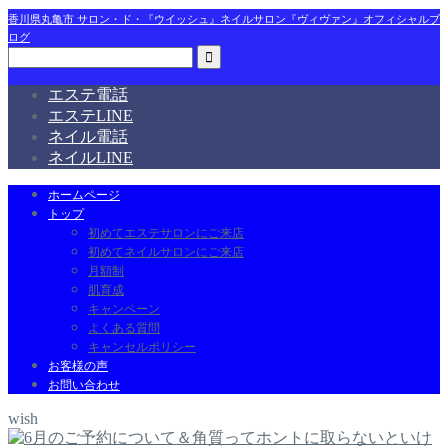
香川県丸亀市 サロン・ド・『ウイッシュ』ネイルサロン『ヴィヴァン』オフィシャルブ
ログ
エステ電話
エステLINE
ネイル電話
ネイルLINE
ホームページ
トップ
初めてエステサロンにご来店
初めてネイルサロンにご来店
月額制
肌育成
キャンペーン
よくある質問
キャンセルポリシー
お客様の声
お問い合わせ
wish