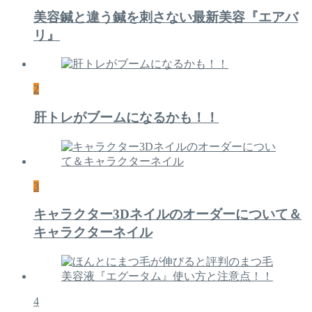
美容鍼と違う鍼を刺さない最新美容『エアバ
リ』
2
肝トレがブームになるかも！！
3
キャラクター3Dネイルのオーダーについて＆
キャラクターネイル
4