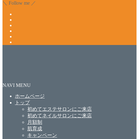
＼ Follow me ／
NAVI MENU
ホームページ
トップ
初めてエステサロンにご来店
初めてネイルサロンにご来店
月額制
肌育成
キャンペーン