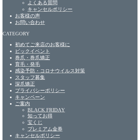
よくある質問
キャンセルポリシー
お客様の声
お問い合わせ
CATEGORY
初めてご来店のお客様に
ビックイベント
巻爪・巻爪矯正
育毛・発毛
感染予防・コロナウイルス対策
スタッフ募集
深爪矯正
プライバシーポリシー
キャンペーン
ご案内
BLACK FRIDAY
知ってお得
宝くじ
プレミアム金券
キャンセルポリシー