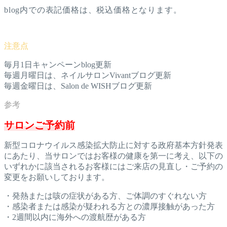
blog内での表記価格は、税込価格となります。
毎月1日キャンペーンblog更新
毎週月曜日は、ネイルサロンVivantブログ更新
毎週金曜日は、Salon de WISHブログ更新
サロンご予約前
新型コロナウイルス感染拡大防止に対する政府基本方針発表
にあた
り、当サロンではお客様の健康を第一に考え、以下の
いずれかに該
当されるお客様にはご来店の見直し・ご予約の
変更をお願いしてお
ります。
・発熱または咳の症状がある方、ご体調のすぐれない方
・感染者または感染が疑われる方との濃厚接触があった方
・2週間以内に海外への渡航歴がある方