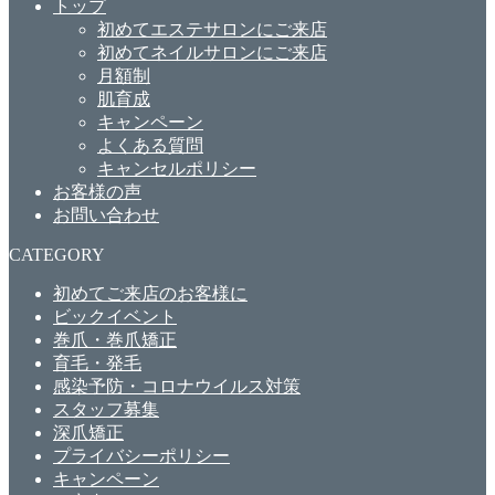
トップ
初めてエステサロンにご来店
初めてネイルサロンにご来店
月額制
肌育成
キャンペーン
よくある質問
キャンセルポリシー
お客様の声
お問い合わせ
CATEGORY
初めてご来店のお客様に
ビックイベント
巻爪・巻爪矯正
育毛・発毛
感染予防・コロナウイルス対策
スタッフ募集
深爪矯正
プライバシーポリシー
キャンペーン