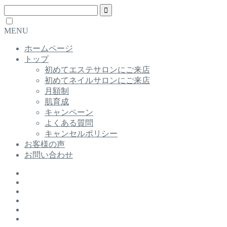
MENU
ホームページ
トップ
初めてエステサロンにご来店
初めてネイルサロンにご来店
月額制
肌育成
キャンペーン
よくある質問
キャンセルポリシー
お客様の声
お問い合わせ