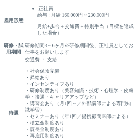
正社員
給与 : 月給 160,000円 ~ 230,000円
雇用形態
月給+歩合＋交通費＋特別手当（目標を達成
した場合）
研修・試
研修期間3～6ヶ月※研修期間後、正社員としてお
用期間
仕事をお願いします
交通費 ： 支給
・社会保険完備
・昇給あり
・インセンティブあり
・研修制度あり（美容知識・技術・心理学・皮膚
学・接遇・キャリアアップなど）
・講習会あり（月1回～／外部講師による専門知
識学習）
待遇
・セミナーあり（年1回／提携顧問医師による）
・積立金制度あり
・慶長金制度あり
・再雇用制度あり