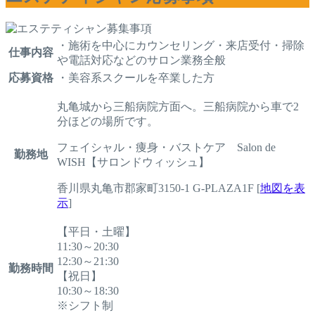
・施術を中心にカウンセリング・来店受付・掃除
仕事内容
や電話対応などのサロン業務全般
応募資格
・美容系スクールを卒業した方
丸亀城から三船病院方面へ。三船病院から車で2
分ほどの場所です。
フェイシャル・痩身・バストケア Salon de
勤務地
WISH【サロンドウィッシュ】
香川県丸亀市郡家町3150-1 G-PLAZA1F [
地図を表
示
]
【平日・土曜】
11:30～20:30
12:30～21:30
勤務時間
【祝日】
10:30～18:30
※シフト制