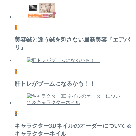
1
美容鍼と違う鍼を刺さない最新美容『エアバ
リ』
2
肝トレがブームになるかも！！
3
キャラクター3Dネイルのオーダーについて＆
キャラクターネイル