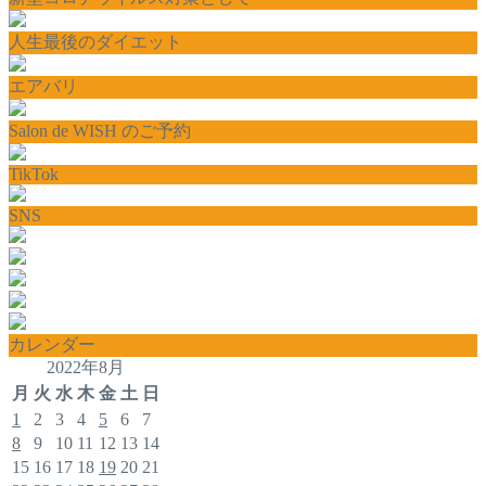
人生最後のダイエット
エアバリ
Salon de WISH のご予約
TikTok
SNS
カレンダー
2022年8月
月
火
水
木
金
土
日
1
2
3
4
5
6
7
8
9
10
11
12
13
14
15
16
17
18
19
20
21