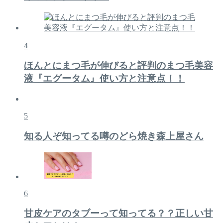
4
ほんとにまつ毛が伸びると評判のまつ毛美容
液『エグータム』使い方と注意点！！
5
知る人ぞ知ってる噂のどら焼き森上屋さん
6
甘皮ケアのタブーって知ってる？？正しい甘