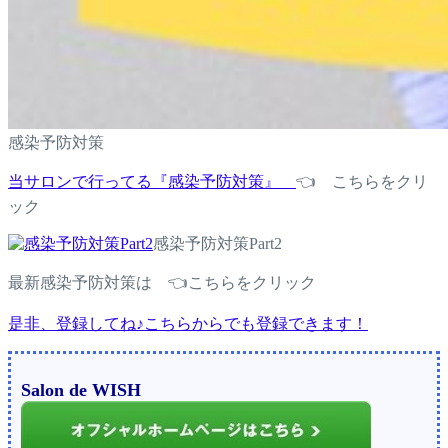
感染予防対策
当サロンで行ってる『感染予防対策』
👈 こちらをクリ
ック
感染予防対策Part2
最新感染予防対策は 👈こちらをクリック
是非、登録してね♪こちらからでも登録できます！
Salon de WISH