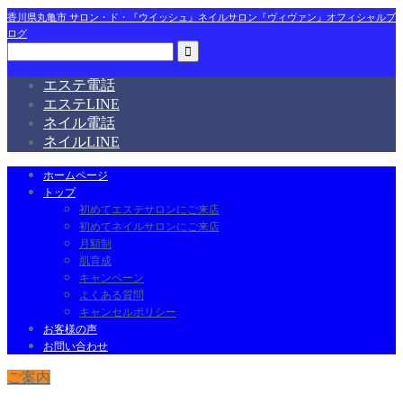
香川県丸亀市 サロン・ド・『ウイッシュ』ネイルサロン『ヴィヴァン』オフィシャルブ
ログ
エステ電話
エステLINE
ネイル電話
ネイルLINE
ホームページ
トップ
初めてエステサロンにご来店
初めてネイルサロンにご来店
月額制
肌育成
キャンペーン
よくある質問
キャンセルポリシー
お客様の声
お問い合わせ
ご案内