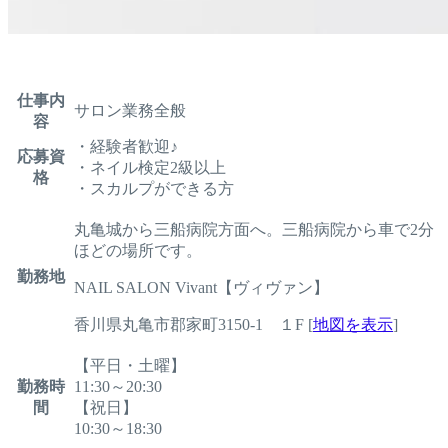
仕事内
サロン業務全般
容
・経験者歓迎♪
応募資
・ネイル検定2級以上
格
・スカルプができる方
丸亀城から三船病院方面へ。三船病院から車で2分
ほどの場所です。
勤務地
NAIL SALON Vivant【ヴィヴァン】
香川県丸亀市郡家町3150-1 １F [
地図を表示
]
【平日・土曜】
勤務時
11:30～20:30
間
【祝日】
10:30～18:30