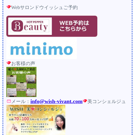
Webサロンドウイッシュご予約
お客様の声
info@wish-vivant.com
メール：
美コンシェルジュ