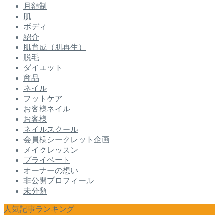
月額制
肌
ボディ
紹介
肌育成（肌再生）
脱毛
ダイエット
商品
ネイル
フットケア
お客様ネイル
お客様
ネイルスクール
会員様シークレット企画
メイクレッスン
プライベート
オーナーの想い
非公開プロフィール
未分類
人気記事ランキング