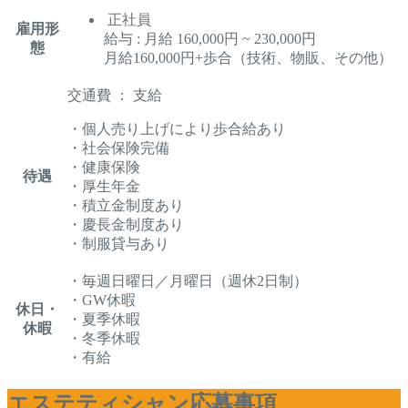
正社員
雇用形
給与 : 月給 160,000円 ~ 230,000円
態
月給160,000円+歩合（技術、物販、その他）
交通費 ： 支給
・個人売り上げにより歩合給あり
・社会保険完備
・健康保険
待遇
・厚生年金
・積立金制度あり
・慶長金制度あり
・制服貸与あり
・毎週日曜日／月曜日（週休2日制）
・GW休暇
休日・
・夏季休暇
休暇
・冬季休暇
・有給
エステティシャン応募事項