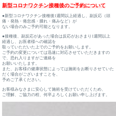
新型コロナワクチン接種後のご予約について
●新型コロナワクチン接種後1週間以上経過し、副反応（頭
痛・発
熱・倦怠感・腫れ・痛みなど）が
ない場合のみご予約可能となります。
●接種後、副反応があった場合は反応がおさまり1週間以上
経過し、お医者様への確認を
取っていただいた上でのご予約をお願
いします。
ご予約の変更については迅速に対応させていただきますの
で、恐れ
入りますがご連絡を
お願いいたします。
また、お客様の健康状態に
よっては施術をお断りさせていた
だく場合がございますことを、
予めご了承ください。
お客様みなさまに安心して施術を受けていただくため、
ご理解、ご協力の程、何卒よろしくお願い申し上げます。