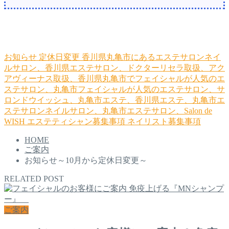
お知らせ
定休日変更
香川県丸亀市にあるエステサロンネイ
ルサロン、香川県エステサロン、ドクターリセラ取扱、アク
アヴィーナス取扱、香川県丸亀市でフェイシャルが人気のエ
ステサロン、丸亀市フェイシャルが人気のエステサロン、サ
ロンドウイッシュ、丸亀市エステ、香川県エステ、丸亀市エ
ステサロンネイルサロン、丸亀市エステサロン、Salon de
WISH
エステティシャン募集事項
ネイリスト募集事項
HOME
ご案内
お知らせ～10月から定休日変更～
RELATED POST
ご案内