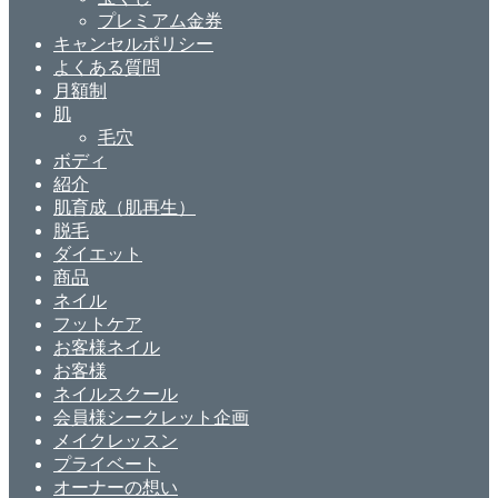
プレミアム金券
キャンセルポリシー
よくある質問
月額制
肌
毛穴
ボディ
紹介
肌育成（肌再生）
脱毛
ダイエット
商品
ネイル
フットケア
お客様ネイル
お客様
ネイルスクール
会員様シークレット企画
メイクレッスン
プライベート
オーナーの想い