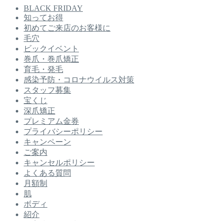
BLACK FRIDAY
知ってお得
初めてご来店のお客様に
毛穴
ビックイベント
巻爪・巻爪矯正
育毛・発毛
感染予防・コロナウイルス対策
スタッフ募集
宝くじ
深爪矯正
プレミアム金券
プライバシーポリシー
キャンペーン
ご案内
キャンセルポリシー
よくある質問
月額制
肌
ボディ
紹介