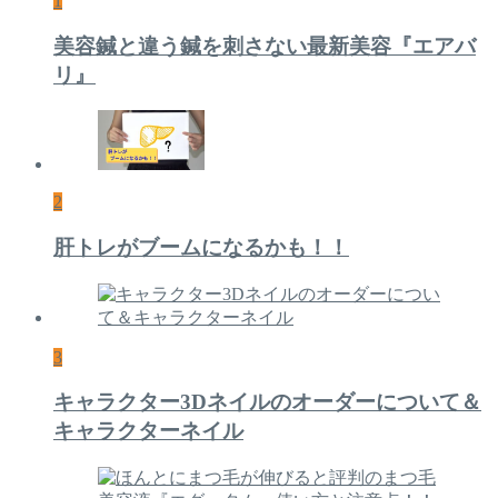
1
美容鍼と違う鍼を刺さない最新美容『エアバ
リ』
2
肝トレがブームになるかも！！
3
キャラクター3Dネイルのオーダーについて＆
キャラクターネイル