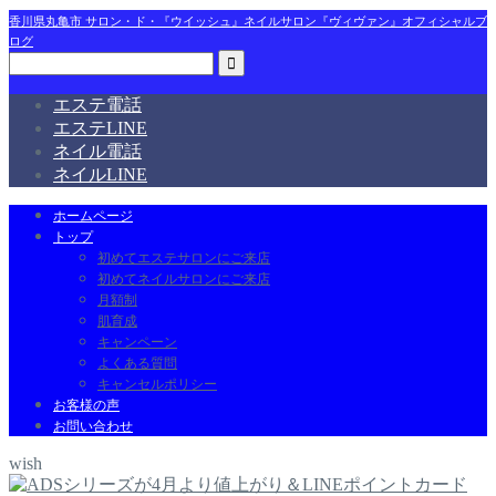
香川県丸亀市 サロン・ド・『ウイッシュ』ネイルサロン『ヴィヴァン』オフィシャルブ
ログ
エステ電話
エステLINE
ネイル電話
ネイルLINE
ホームページ
トップ
初めてエステサロンにご来店
初めてネイルサロンにご来店
月額制
肌育成
キャンペーン
よくある質問
キャンセルポリシー
お客様の声
お問い合わせ
wish