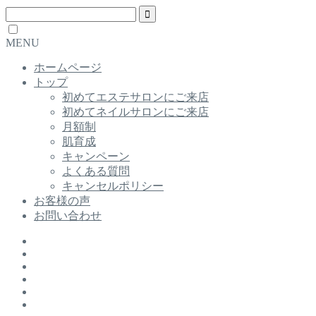
MENU
ホームページ
トップ
初めてエステサロンにご来店
初めてネイルサロンにご来店
月額制
肌育成
キャンペーン
よくある質問
キャンセルポリシー
お客様の声
お問い合わせ