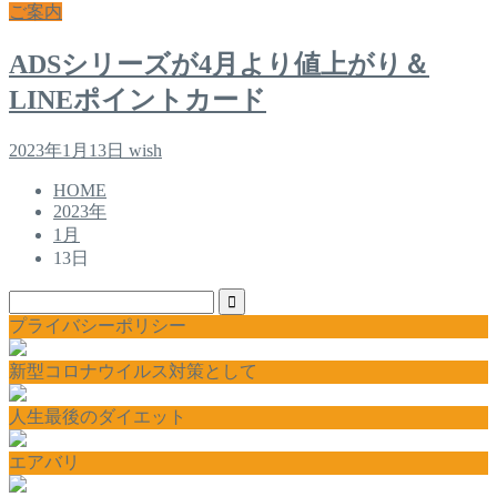
ご案内
ADSシリーズが4月より値上がり＆
LINEポイントカード
2023年1月13日
wish
HOME
2023年
1月
13日
プライバシーポリシー
新型コロナウイルス対策として
人生最後のダイエット
エアバリ