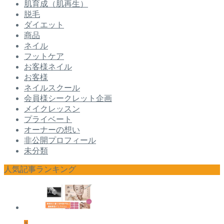
肌育成（肌再生）
脱毛
ダイエット
商品
ネイル
フットケア
お客様ネイル
お客様
ネイルスクール
会員様シークレット企画
メイクレッスン
プライベート
オーナーの想い
非公開プロフィール
未分類
人気記事ランキング