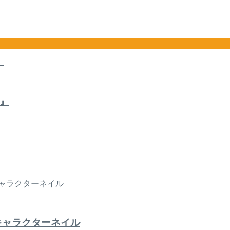
』
キャラクターネイル