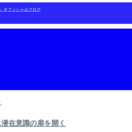
ン』オフィシャルブログ
に潜在意識の扉を開く