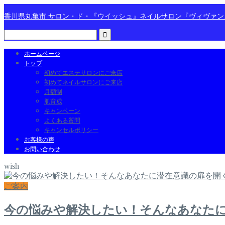
香川県丸亀市 サロン・ド・『ウイッシュ』ネイルサロン『ヴィヴァ
ホームページ
トップ
初めてエステサロンにご来店
初めてネイルサロンにご来店
月額制
肌育成
キャンペーン
よくある質問
キャンセルポリシー
お客様の声
お問い合わせ
wish
ご案内
今の悩みや解決したい！そんなあなた