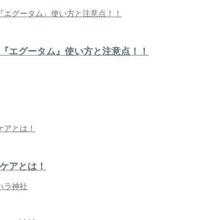
『エグータム』使い方と注意点！！
ケアとは！