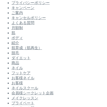
プライバシーポリシー
キャンペーン
ご案内
キャンセルポリシー
よくある質問
月額制
肌
ボディ
紹介
肌育成（肌再生）
脱毛
ダイエット
商品
ネイル
フットケア
お客様ネイル
お客様
ネイルスクール
会員様シークレット企画
メイクレッスン
プライベート