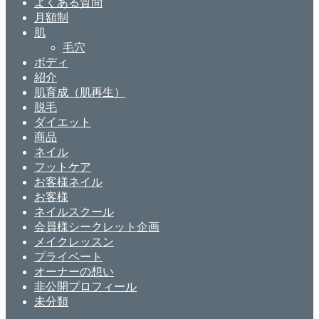
よくある質問
月額制
肌
毛穴
ボディ
紹介
肌育成（肌再生）
脱毛
ダイエット
商品
ネイル
フットケア
お客様ネイル
お客様
ネイルスクール
会員様シークレット企画
メイクレッスン
プライベート
オーナーの想い
非公開プロフィール
未分類