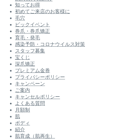
知ってお得
初めてご来店のお客様に
毛穴
ビックイベント
巻爪・巻爪矯正
育毛・発毛
感染予防・コロナウイルス対策
スタッフ募集
宝くじ
深爪矯正
プレミアム金券
プライバシーポリシー
キャンペーン
ご案内
キャンセルポリシー
よくある質問
月額制
肌
ボディ
紹介
肌育成（肌再生）