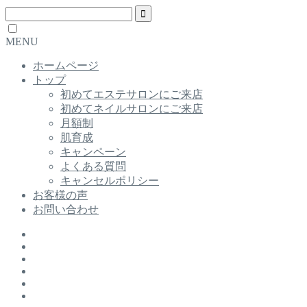
MENU
ホームページ
トップ
初めてエステサロンにご来店
初めてネイルサロンにご来店
月額制
肌育成
キャンペーン
よくある質問
キャンセルポリシー
お客様の声
お問い合わせ