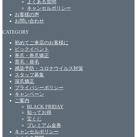
よくある質問
キャンセルポリシー
お客様の声
お問い合わせ
CATEGORY
初めてご来店のお客様に
ビックイベント
巻爪・巻爪矯正
育毛・発毛
感染予防・コロナウイルス対策
スタッフ募集
深爪矯正
プライバシーポリシー
キャンペーン
ご案内
BLACK FRIDAY
知ってお得
宝くじ
プレミアム金券
キャンセルポリシー