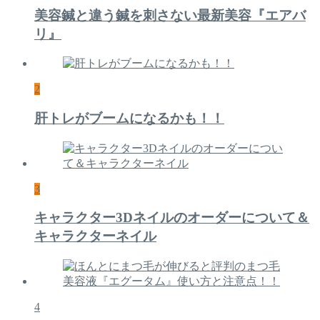
美容鍼と違う鍼を刺さない最新美容『エアバ
リ』
2
肝トレがブームになるかも！！
3
キャラクター3Dネイルのオーダーについて＆
キャラクターネイル
4