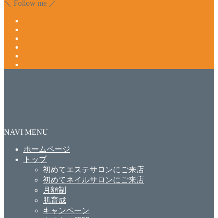
＼ Follow me ／
NAVI MENU
ホームページ
トップ
初めてエステサロンにご来店
初めてネイルサロンにご来店
月額制
肌育成
キャンペーン