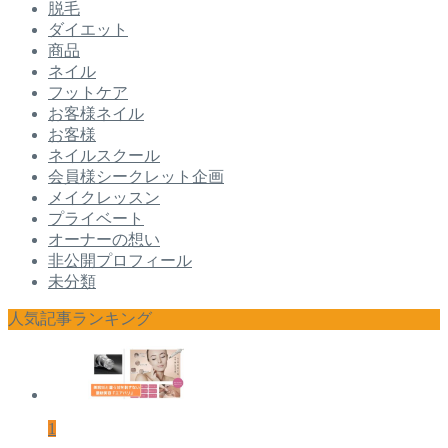
脱毛
ダイエット
商品
ネイル
フットケア
お客様ネイル
お客様
ネイルスクール
会員様シークレット企画
メイクレッスン
プライベート
オーナーの想い
非公開プロフィール
未分類
人気記事ランキング
1