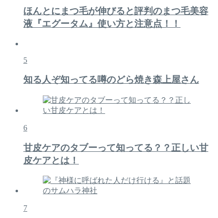
ほんとにまつ毛が伸びると評判のまつ毛美容
液『エグータム』使い方と注意点！！
5
知る人ぞ知ってる噂のどら焼き森上屋さん
6
甘皮ケアのタブーって知ってる？？正しい甘
皮ケアとは！
7