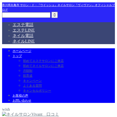
香川県丸亀市 サロン・ド・『ウイッシュ』ネイルサロン『ヴィヴァン』オフィシャルブ
ログ
エステ電話
エステLINE
ネイル電話
ネイルLINE
ホームページ
トップ
初めてエステサロンにご来店
初めてネイルサロンにご来店
月額制
肌育成
キャンペーン
よくある質問
キャンセルポリシー
お客様の声
お問い合わせ
wish