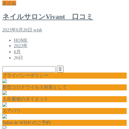
ネイル
ネイルサロンVivant 口コミ
2023年6月26日
wish
HOME
2023年
6月
26日
プライバシーポリシー
新型コロナウイルス対策として
人生最後のダイエット
エアバリ
Salon de WISH のご予約