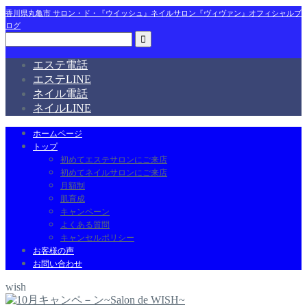
香川県丸亀市 サロン・ド・『ウイッシュ』ネイルサロン『ヴィヴァン』オフィシャルブ
ログ
エステ電話
エステLINE
ネイル電話
ネイルLINE
ホームページ
トップ
初めてエステサロンにご来店
初めてネイルサロンにご来店
月額制
肌育成
キャンペーン
よくある質問
キャンセルポリシー
お客様の声
お問い合わせ
wish