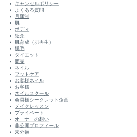
キャンセルポリシー
よくある質問
月額制
肌
ボディ
紹介
肌育成（肌再生）
脱毛
ダイエット
商品
ネイル
フットケア
お客様ネイル
お客様
ネイルスクール
会員様シークレット企画
メイクレッスン
プライベート
オーナーの想い
非公開プロフィール
未分類