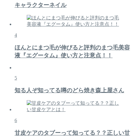
キャラクターネイル
4
ほんとにまつ毛が伸びると評判のまつ毛美容
液『エグータム』使い方と注意点！！
5
知る人ぞ知ってる噂のどら焼き森上屋さん
6
甘皮ケアのタブーって知ってる？？正しい甘