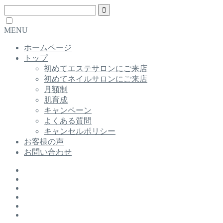
MENU
ホームページ
トップ
初めてエステサロンにご来店
初めてネイルサロンにご来店
月額制
肌育成
キャンペーン
よくある質問
キャンセルポリシー
お客様の声
お問い合わせ