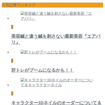
人気記事ランキング
1
美容鍼と違う鍼を刺さない最新美容『エアバ
リ』
2
肝トレがブームになるかも！！
3
キャラクター3Dネイルのオーダーについて＆