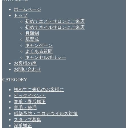
ホームページ
トップ
初めてエステサロンにご来店
初めてネイルサロンにご来店
月額制
肌育成
キャンペーン
よくある質問
キャンセルポリシー
お客様の声
お問い合わせ
CATEGORY
初めてご来店のお客様に
ビックイベント
巻爪・巻爪矯正
育毛・発毛
感染予防・コロナウイルス対策
スタッフ募集
深爪矯正