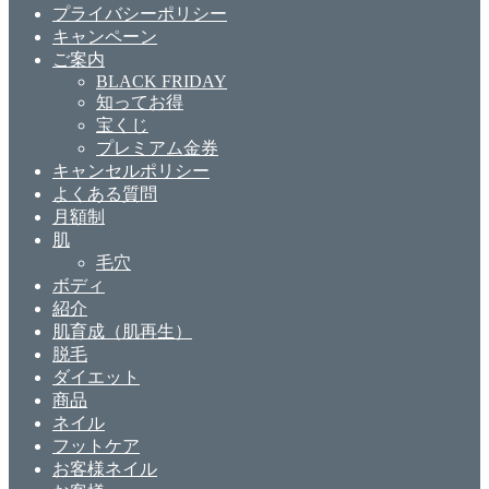
プライバシーポリシー
キャンペーン
ご案内
BLACK FRIDAY
知ってお得
宝くじ
プレミアム金券
キャンセルポリシー
よくある質問
月額制
肌
毛穴
ボディ
紹介
肌育成（肌再生）
脱毛
ダイエット
商品
ネイル
フットケア
お客様ネイル