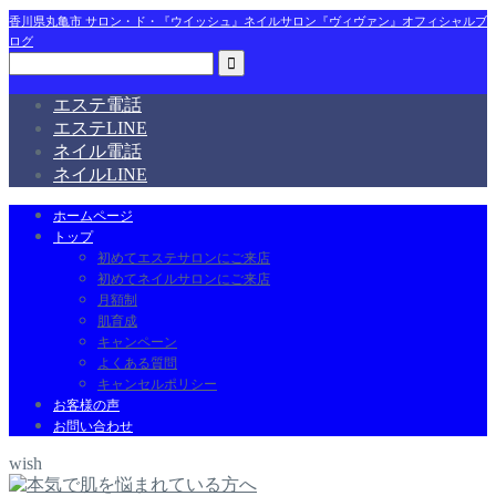
香川県丸亀市 サロン・ド・『ウイッシュ』ネイルサロン『ヴィヴァン』オフィシャルブ
ログ
エステ電話
エステLINE
ネイル電話
ネイルLINE
ホームページ
トップ
初めてエステサロンにご来店
初めてネイルサロンにご来店
月額制
肌育成
キャンペーン
よくある質問
キャンセルポリシー
お客様の声
お問い合わせ
wish