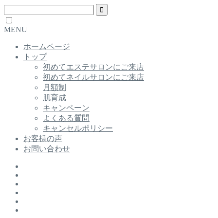
MENU
ホームページ
トップ
初めてエステサロンにご来店
初めてネイルサロンにご来店
月額制
肌育成
キャンペーン
よくある質問
キャンセルポリシー
お客様の声
お問い合わせ