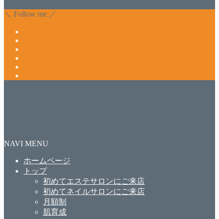
合わせ下さいね。
＼ Follow me ／
NAVI MENU
ホームページ
トップ
初めてエステサロンにご来店
初めてネイルサロンにご来店
月額制
肌育成