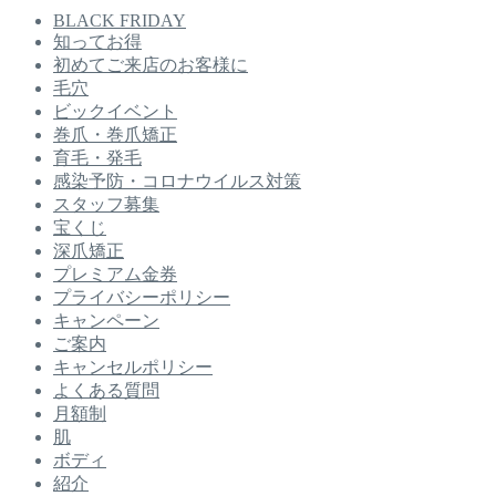
BLACK FRIDAY
知ってお得
初めてご来店のお客様に
毛穴
ビックイベント
巻爪・巻爪矯正
育毛・発毛
感染予防・コロナウイルス対策
スタッフ募集
宝くじ
深爪矯正
プレミアム金券
プライバシーポリシー
キャンペーン
ご案内
キャンセルポリシー
よくある質問
月額制
肌
ボディ
紹介