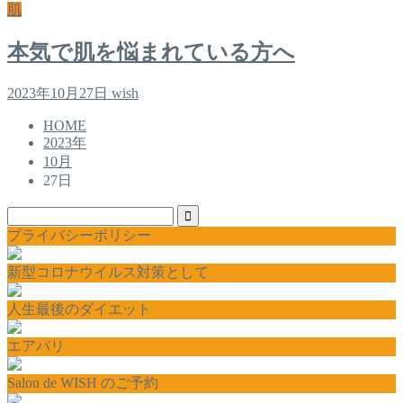
肌
本気で肌を悩まれている方へ
2023年10月27日
wish
HOME
2023年
10月
27日
プライバシーポリシー
新型コロナウイルス対策として
人生最後のダイエット
エアバリ
Salon de WISH のご予約