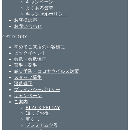
キャンペーン
よくある質問
キャンセルポリシー
お客様の声
お問い合わせ
CATEGORY
初めてご来店のお客様に
ビックイベント
巻爪・巻爪矯正
育毛・発毛
感染予防・コロナウイルス対策
スタッフ募集
深爪矯正
プライバシーポリシー
キャンペーン
ご案内
BLACK FRIDAY
知ってお得
宝くじ
プレミアム金券