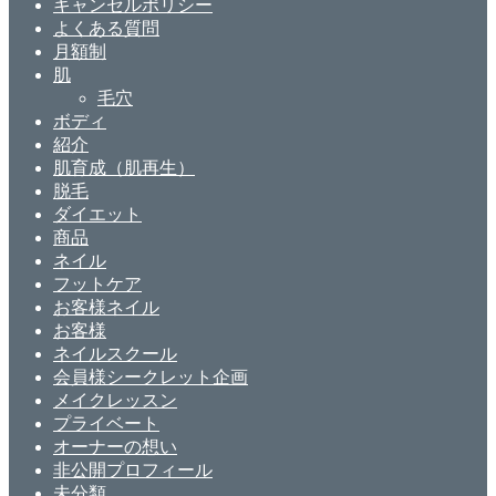
キャンセルポリシー
よくある質問
月額制
肌
毛穴
ボディ
紹介
肌育成（肌再生）
脱毛
ダイエット
商品
ネイル
フットケア
お客様ネイル
お客様
ネイルスクール
会員様シークレット企画
メイクレッスン
プライベート
オーナーの想い
非公開プロフィール
未分類