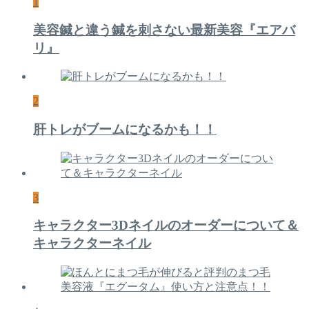
1
美容鍼と違う鍼を刺さない最新美容『エアバ
リ』
2
肝トレがブームになるかも！！
3
キャラクター3Dネイルのオーダーについて＆
キャラクターネイル