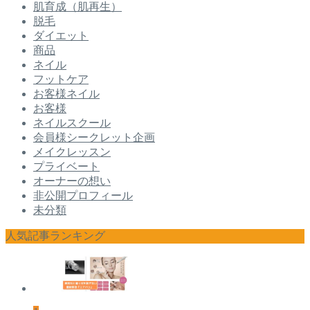
肌育成（肌再生）
脱毛
ダイエット
商品
ネイル
フットケア
お客様ネイル
お客様
ネイルスクール
会員様シークレット企画
メイクレッスン
プライベート
オーナーの想い
非公開プロフィール
未分類
人気記事ランキング