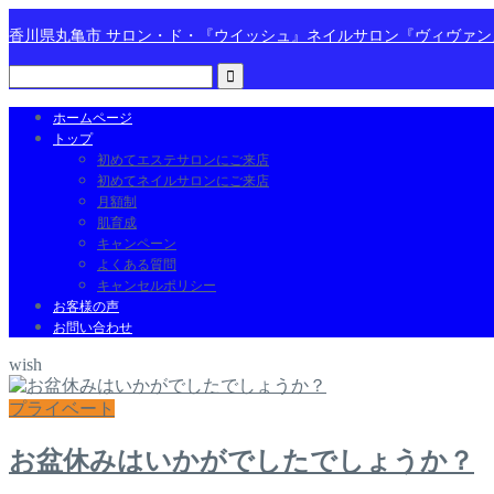
香川県丸亀市 サロン・ド・『ウイッシュ』ネイルサロン『ヴィヴァ
ホームページ
トップ
初めてエステサロンにご来店
初めてネイルサロンにご来店
月額制
肌育成
キャンペーン
よくある質問
キャンセルポリシー
お客様の声
お問い合わせ
wish
プライベート
お盆休みはいかがでしたでしょうか？