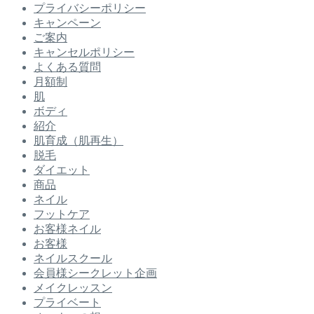
プライバシーポリシー
キャンペーン
ご案内
キャンセルポリシー
よくある質問
月額制
肌
ボディ
紹介
肌育成（肌再生）
脱毛
ダイエット
商品
ネイル
フットケア
お客様ネイル
お客様
ネイルスクール
会員様シークレット企画
メイクレッスン
プライベート