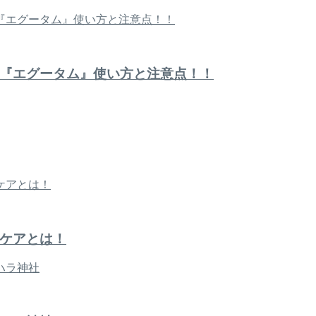
『エグータム』使い方と注意点！！
ケアとは！