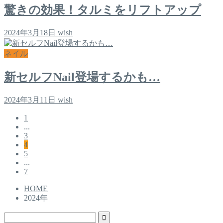
驚きの効果！タルミをリフトアップ
2024年3月18日
wish
ネイル
新セルフNail登場するかも…
2024年3月11日
wish
1
...
3
4
5
...
7
HOME
2024年