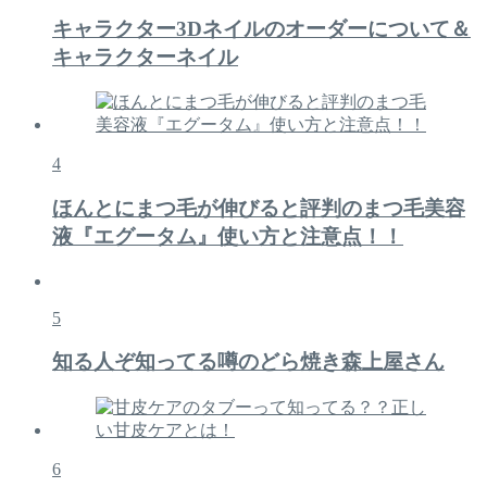
キャラクター3Dネイルのオーダーについて＆
キャラクターネイル
4
ほんとにまつ毛が伸びると評判のまつ毛美容
液『エグータム』使い方と注意点！！
5
知る人ぞ知ってる噂のどら焼き森上屋さん
6