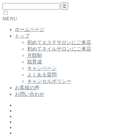
MENU
ホームページ
トップ
初めてエステサロンにご来店
初めてネイルサロンにご来店
月額制
肌育成
キャンペーン
よくある質問
キャンセルポリシー
お客様の声
お問い合わせ