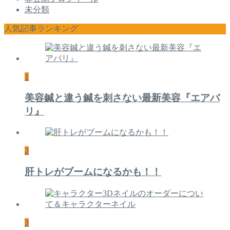
未分類
人気記事ランキング
1
美容鍼と違う鍼を刺さない最新美容『エアバ
リ』
2
肝トレがブームになるかも！！
3