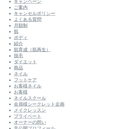
キャンペーン
ご案内
キャンセルポリシー
よくある質問
月額制
肌
ボディ
紹介
肌育成（肌再生）
脱毛
ダイエット
商品
ネイル
フットケア
お客様ネイル
お客様
ネイルスクール
会員様シークレット企画
メイクレッスン
プライベート
オーナーの想い
非公開プロフィール