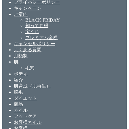
プライバシーポリシー
キャンペーン
ご案内
BLACK FRIDAY
知ってお得
宝くじ
プレミアム金券
キャンセルポリシー
よくある質問
月額制
肌
毛穴
ボディ
紹介
肌育成（肌再生）
脱毛
ダイエット
商品
ネイル
フットケア
お客様ネイル
お客様