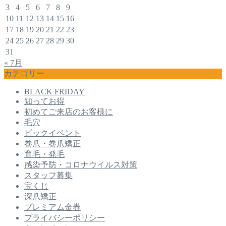
3
4
5
6
7
8
9
10
11
12
13
14
15
16
17
18
19
20
21
22
23
24
25
26
27
28
29
30
31
« 7月
カテゴリー
BLACK FRIDAY
知ってお得
初めてご来店のお客様に
毛穴
ビックイベント
巻爪・巻爪矯正
育毛・発毛
感染予防・コロナウイルス対策
スタッフ募集
宝くじ
深爪矯正
プレミアム金券
プライバシーポリシー