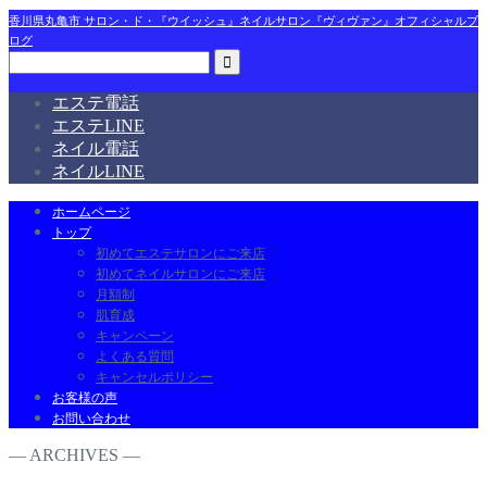
香川県丸亀市 サロン・ド・『ウイッシュ』ネイルサロン『ヴィヴァン』オフィシャルブ
ログ
エステ電話
エステLINE
ネイル電話
ネイルLINE
ホームページ
トップ
初めてエステサロンにご来店
初めてネイルサロンにご来店
月額制
肌育成
キャンペーン
よくある質問
キャンセルポリシー
お客様の声
お問い合わせ
― ARCHIVES ―