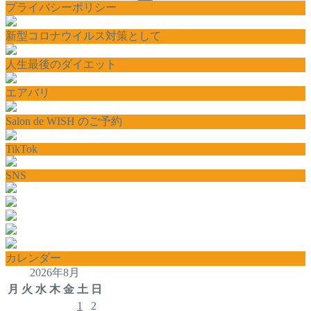
プライバシーポリシー
新型コロナウイルス対策として
人生最後のダイエット
エアバリ
Salon de WISH のご予約
TikTok
SNS
カレンダー
2026年8月
月
火
水
木
金
土
日
1
2