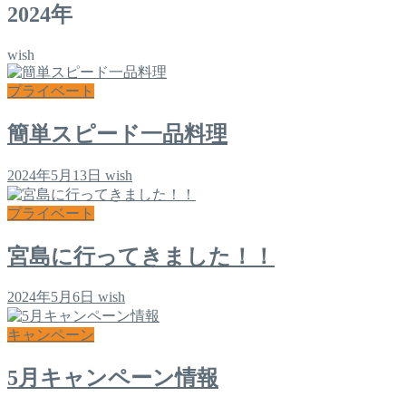
2024年
wish
プライベート
簡単スピード一品料理
2024年5月13日
wish
プライベート
宮島に行ってきました！！
2024年5月6日
wish
キャンペーン
5月キャンペーン情報