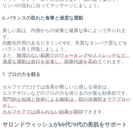
リンパの流れに沿ってマッサージしましょう。
6. バランスの取れた食事と適度な運動
美しい肌は、内側からの栄養と健康な体によって作られま
す。
抗酸化作用のあるビタミンCやE、良質なタンパク質などを
バランス良く摂取しましょう。
また、
無理のない範囲でのウォーキングやストレッチなど、
適度な運動は血行を促進し、新陳代謝を高めて
くれます。
7. プロの力を頼る
セルフケアだけでは改善が難しいと感じる場合は、
エステサロンなどのプロの力を借りるのが最も効果的です。
専門的な知識と技術による施術は、肌の深層部までアプロー
チし、
セルフケアでは得られない効果が期待
できます。
サロンドウィッシュが60代70代の美肌をサポート