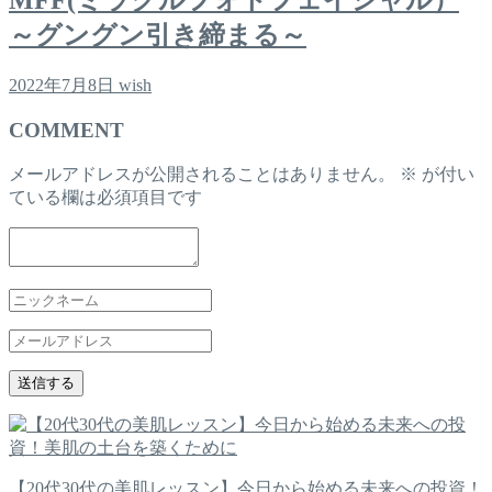
MFF(ミラクルフォトフェイシャル）
～グングン引き締まる～
2022年7月8日
wish
COMMENT
メールアドレスが公開されることはありません。
※
が付い
ている欄は必須項目です
【20代30代の美肌レッスン】今日から始める未来への投資！