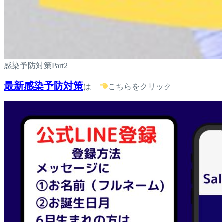
感染予防対策Part2
最新感染予防対策
は
こちらをクリック