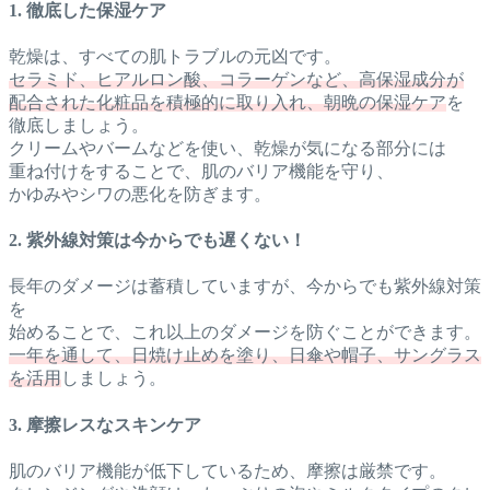
1. 徹底した保湿ケア
乾燥は、すべての肌トラブルの元凶です。
セラミド、ヒアルロン酸、コラーゲンなど、高保湿成分が
配合された化粧品を積極的に取り入れ、朝晩の保湿ケア
を
徹底しましょう。
クリームやバームなどを使い、乾燥が気になる部分には
重ね付けをすることで、肌のバリア機能を守り、
かゆみやシワの悪化を防ぎます。
2. 紫外線対策は今からでも遅くない！
長年のダメージは蓄積していますが、今からでも紫外線対策
を
始めることで、これ以上のダメージを防ぐことができます。
一年を通して、日焼け止めを塗り、日傘や帽子、サングラス
を活用
しましょう。
3. 摩擦レスなスキンケア
肌のバリア機能が低下しているため、摩擦は厳禁です。