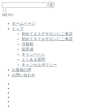
MENU
ホームページ
トップ
初めてエステサロンにご来店
初めてネイルサロンにご来店
月額制
肌育成
キャンペーン
よくある質問
キャンセルポリシー
お客様の声
お問い合わせ