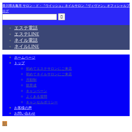
香川県丸亀市 サロン・ド・『ウイッシュ』ネイルサロン『ヴィヴァン』オフィシャルブ
ログ
エステ電話
エステLINE
ネイル電話
ネイルLINE
ホームページ
トップ
初めてエステサロンにご来店
初めてネイルサロンにご来店
月額制
肌育成
キャンペーン
よくある質問
キャンセルポリシー
お客様の声
お問い合わせ
肌