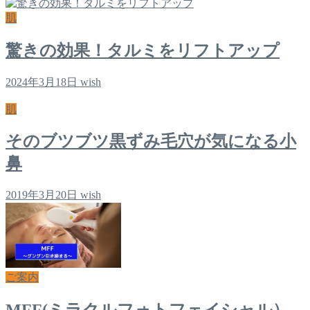
肌
驚きの効果！タルミをリフトアップ
2024年3月18日
wish
肌
そのブツブツ黒ずみ毛穴が気になる小
鼻
2019年3月20日
wish
ご案内