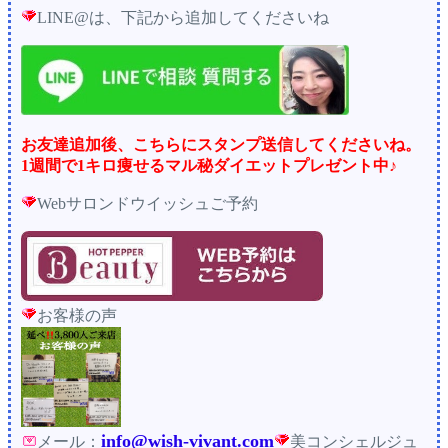
LINE@は、下記から追加してくださいね
お友達追加後、こちらにスタンプ送信してくださいね。
1週間で1キロ痩せるマル秘ダイエットプレゼント中♪
Webサロンドウイッシュご予約
お客様の声
info@wish-vivant.com
メール：
美コンシェルジュ