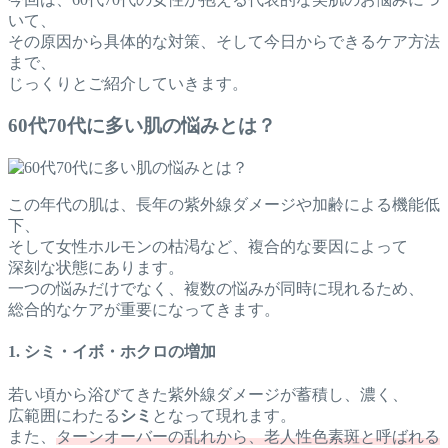
いて、
その原因から具体的な対策、そして今日からできるケア方法
まで、
じっくりとご紹介していきます。
60代70代に多い肌の悩みとは？
この年代の肌は、長年の紫外線ダメージや加齢による機能低
下、
そして女性ホルモンの枯渇など、複合的な要因によって
深刻な状態にあります。
一つの悩みだけでなく、複数の悩みが同時に現れるため、
総合的なケアが重要になってきます。
1. シミ・イボ・ホクロの増加
若い頃から浴びてきた紫外線ダメージが蓄積し、濃く、
広範囲にわたる
シミ
となって現れます。
また、
ターンオーバーの乱れから、老人性色素斑と呼ばれる