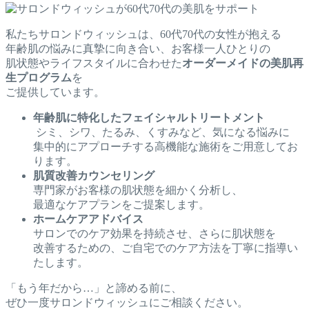
私たちサロンドウィッシュは、60代70代の女性が抱える
年齢肌の悩みに真摯に向き合い、お客様一人ひとりの
肌状態やライフスタイルに合わせた
オーダーメイドの美肌再
生プログラム
を
ご提供しています。
年齢肌に特化したフェイシャルトリートメント
シミ、シワ、たるみ、くすみなど、気になる悩みに
集中的にアプローチする高機能な施術をご用意してお
ります。
肌質改善カウンセリング
専門家がお客様の肌状態を細かく分析し、
最適なケアプランをご提案します。
ホームケアアドバイス
サロンでのケア効果を持続させ、さらに肌状態を
改善するための、ご自宅でのケア方法を丁寧に指導い
たします。
「もう年だから…」と諦める前に、
ぜひ一度サロンドウィッシュにご相談ください。