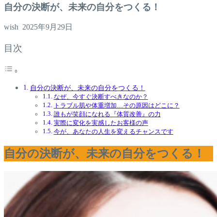
自分の決断が、未来の自分をつくる！
wish
2025年9月29日
目次
自分の決断が、未来の自分をつくる！
なぜ、今すぐ決断すべきなのか？
トラブル肌や体重増加…その原因はどこに？
誰もが笑顔になれる『体質改善』の力
実際に変化を実感したお客様の声
今が、あなたの人生を変えるチャンスです
自分の決断が、未来の自分をつくる！