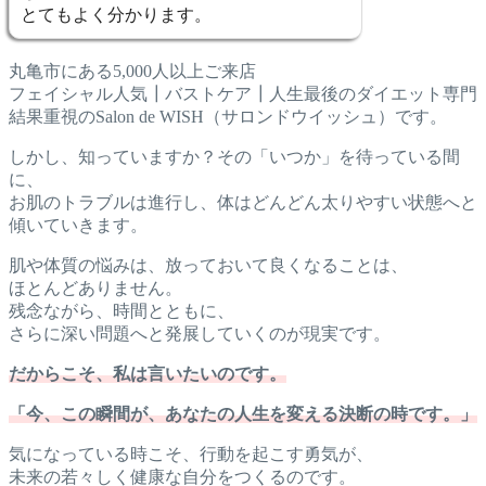
とてもよく分かります。
丸亀市にある5,000人以上ご来店
フェイシャル人気┃バストケア┃人生最後のダイエット専門
結果重視のSalon de WISH（サロンドウイッシュ）です。
しかし、知っていますか？その「いつか」を待っている間
に、
お肌のトラブルは進行し、体はどんどん太りやすい状態へと
傾いていきます。
肌や体質の悩みは、放っておいて良くなることは、
ほとんどありません。
残念ながら、時間とともに、
さらに深い問題へと発展していくのが現実です。
だからこそ、私は言いたいのです。
「今、この瞬間が、あなたの人生を変える決断の時です。」
気になっている時こそ、行動を起こす勇気が、
未来の若々しく健康な自分をつくるのです。