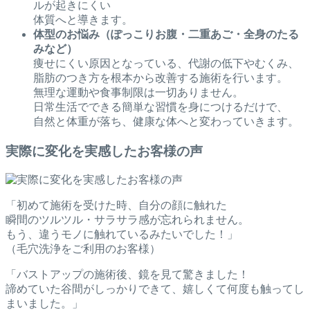
ルが起きにくい
体質へと導きます。
体型のお悩み（ぽっこりお腹・二重あご・全身のたる
みなど）
痩せにくい原因となっている、代謝の低下やむくみ、
脂肪のつき方を根本から改善する施術を行います。
無理な運動や食事制限は一切ありません。
日常生活でできる簡単な習慣を身につけるだけで、
自然と体重が落ち、健康な体へと変わっていきます。
実際に変化を実感したお客様の声
「初めて施術を受けた時、自分の顔に触れた
瞬間のツルツル・サラサラ感が忘れられません。
もう、違うモノに触れているみたいでした！」
（毛穴洗浄をご利用のお客様）
「バストアップの施術後、鏡を見て驚きました！
諦めていた谷間がしっかりできて、嬉しくて何度も触ってし
まいました。」