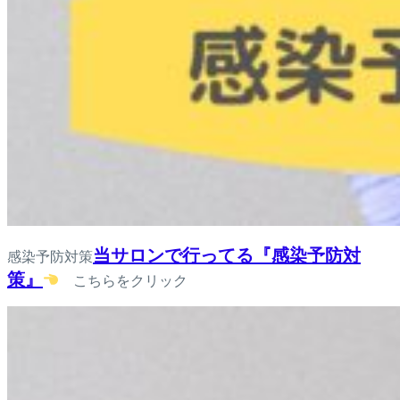
当サロンで行ってる『感染予防対
感染予防対策
策』
こちらをクリック