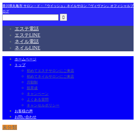
香川県丸亀市 サロン・ド・『ウイッシュ』ネイルサロン『ヴィヴァン』オフィシャルブ
ログ
エステ電話
エステLINE
ネイル電話
ネイルLINE
ホームページ
トップ
初めてエステサロンにご来店
初めてネイルサロンにご来店
月額制
肌育成
キャンペーン
よくある質問
キャンセルポリシー
お客様の声
お問い合わせ
未分類