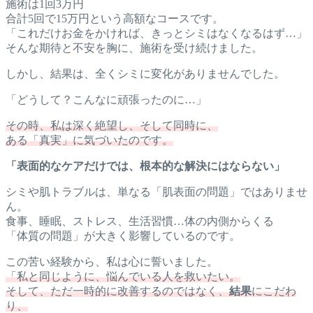
施術は1回3万円
合計5回で15万円という高額なコースです。
「これだけお金をかければ、きっとシミはなくなるはず…」
そんな期待と不安を胸に、施術を受け続けました。
しかし、結果は、全くシミに変化がありませんでした。
「どうして？こんなに頑張ったのに…」
その時、私は深く絶望し、そして同時に、
ある「真実」に気づいたのです。
「表面的なケアだけでは、根本的な解決にはならない」
シミや肌トラブルは、単なる「肌表面の問題」ではありませ
ん。
食事、睡眠、ストレス、生活習慣…体の内側からくる
「体質の問題」が大きく影響しているのです。
この苦い経験から、私は心に誓いました。
「私と同じように、悩んでいる人を救いたい。
そして、ただ一時的に改善するのではなく、
結果
にこだわ
り、