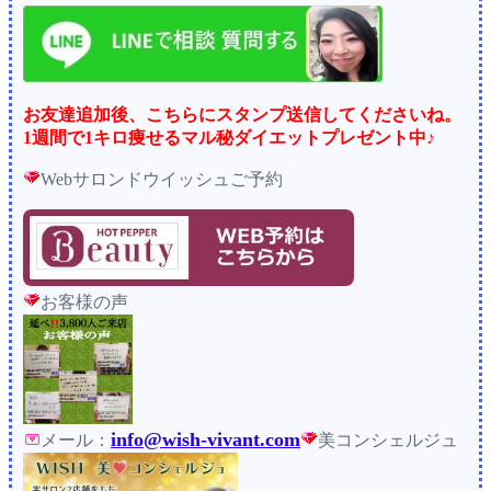
お友達追加後、こちらにスタンプ送信してくださいね。
1週間で1キロ痩せるマル秘ダイエットプレゼント中♪
Webサロンドウイッシュご予約
お客様の声
info@wish-vivant.com
メール：
美コンシェルジュ