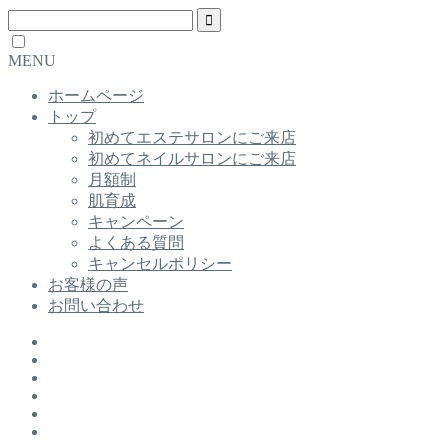
MENU
ホームページ
トップ
初めてエステサロンにご来店
初めてネイルサロンにご来店
月額制
肌育成
キャンペーン
よくある質問
キャンセルポリシー
お客様の声
お問い合わせ