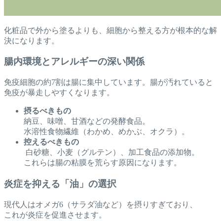
化粧品で外から塗るよりも、細胞から整える方が根本的な解
決になります。
腸内環境とアレルギーの深い関係
免疫細胞の約7割は腸に集中しています。腸が汚れていると
免疫が暴走しやすくなります。
摂るべきもの
納豆、味噌、甘酒などの発酵食品。
水溶性食物繊維（わかめ、めかぶ、オクラ）。
控えるべきもの
白砂糖、小麦（グルテン）、加工食品の添加物。
これらは腸の粘膜を荒らす原因になります。
炎症を抑える「油」の選択
現代人はオメガ6（サラダ油など）を摂りすぎており、
これが炎症を促進させます。