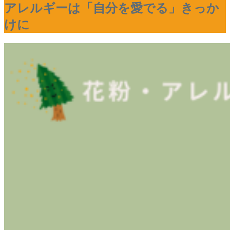
アレルギーは「自分を愛でる」きっか
けに