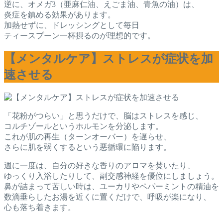
逆に、オメガ3（亜麻仁油、えごま油、青魚の油）は、
炎症を鎮める効果があります。
加熱せずに、ドレッシングとして毎日
ティースプーン一杯摂るのが理想的です。
【メンタルケア】ストレスが症状を加
速させる
「花粉がつらい」と思うだけで、脳はストレスを感じ、
コルチゾールというホルモンを分泌します。
これが肌の再生（ターンオーバー）を遅らせ、
さらに肌を弱くするという悪循環に陥ります。
週に一度は、自分の好きな香りのアロマを焚いたり、
ゆっくり入浴したりして、副交感神経を優位にしましょう。
鼻が詰まって苦しい時は、ユーカリやペパーミントの精油を
数滴垂らしたお湯を近くに置くだけで、呼吸が楽になり、
心も落ち着きます。