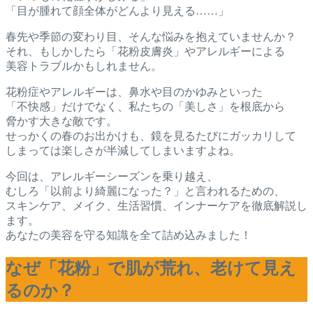
「目が腫れて顔全体がどんより見える……」
春先や季節の変わり目、そんな悩みを抱えていませんか？
それ、もしかしたら「花粉皮膚炎」やアレルギーによる
美容トラブルかもしれません。
花粉症やアレルギーは、鼻水や目のかゆみといった
「不快感」だけでなく、私たちの「美しさ」を根底から
脅かす大きな敵です。
せっかくの春のお出かけも、鏡を見るたびにガッカリして
しまっては楽しさが半減してしまいますよね。
今回は、アレルギーシーズンを乗り越え、
むしろ「以前より綺麗になった？」と言われるための、
スキンケア、メイク、生活習慣、インナーケアを徹底解説し
ます。
あなたの美容を守る知識を全て詰め込みました！
なぜ「花粉」で肌が荒れ、老けて見え
るのか？