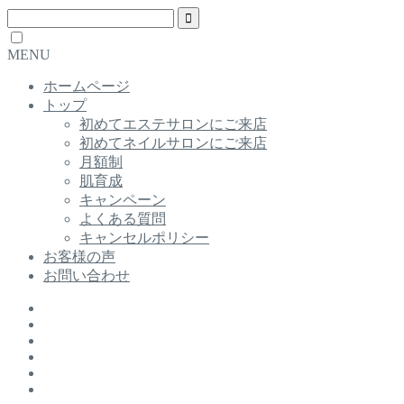
MENU
ホームページ
トップ
初めてエステサロンにご来店
初めてネイルサロンにご来店
月額制
肌育成
キャンペーン
よくある質問
キャンセルポリシー
お客様の声
お問い合わせ