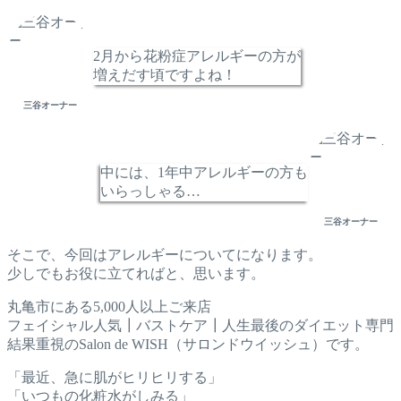
2月から花粉症アレルギーの方が
増えだす頃ですよね！
三谷オーナー
中には、1年中アレルギーの方も
いらっしゃる…
三谷オーナー
そこで、今回はアレルギーについてになります。
少しでもお役に立てればと、思います。
丸亀市にある5,000人以上ご来店
フェイシャル人気┃バストケア┃人生最後のダイエット専門
結果重視のSalon de WISH（サロンドウイッシュ）です。
「最近、急に肌がヒリヒリする」
「いつもの化粧水がしみる」