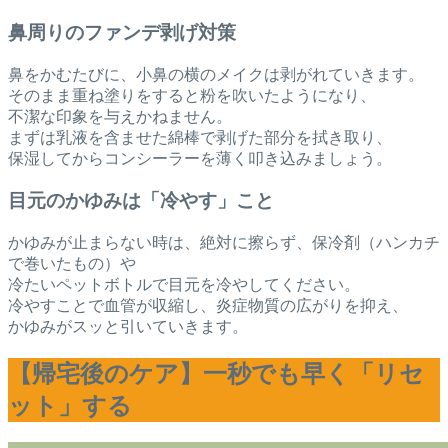
鼻周りのファンデ剥げ対策
鼻をかむたびに、小鼻の横のメイクは剥がれていきます。
そのまま重ね塗りをすると粉を吹いたようになり、
不潔な印象を与えかねません。
まずは乳液を含ませた綿棒で剥げた部分を拭き取り、
保湿してからコンシーラーを薄く叩き込みましょう。
目元のかゆみは「冷やす」こと
かゆみが止まらない時は、絶対に擦らず、保冷剤（ハンカチ
で巻いたもの）や
冷たいペットボトルで目元を冷やしてください。
冷やすことで血管が収縮し、炎症物質の広がりを抑え、
かゆみがスッと引いていきます。
【帰宅後のケア】一秒でも早く「リセ
ット」する