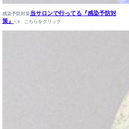
当サロンで行ってる『感染予防対
感染予防対策
策』
👈 こちらをクリック