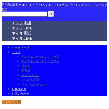
香川県丸亀市 サロン・ド・『ウイッシュ』ネイルサロン『ヴィヴァン』オフィシャルブ
ログ
エステ電話
エステLINE
ネイル電話
ネイルLINE
ホームページ
トップ
初めてエステサロンにご来店
初めてネイルサロンにご来店
月額制
肌育成
キャンペーン
よくある質問
キャンセルポリシー
お客様の声
お問い合わせ
知ってお得