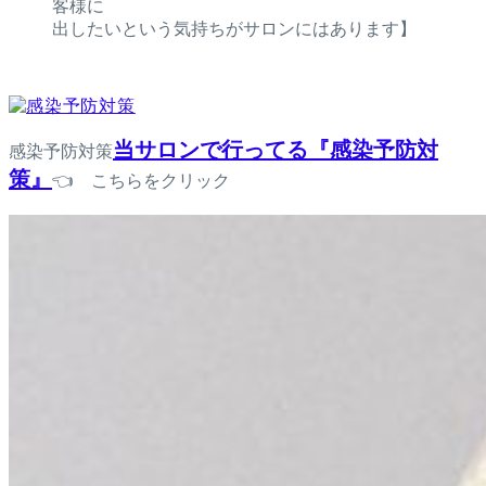
客様に
出したいという気持ちがサロンにはあります】
当サロンで行ってる『感染予防対
感染予防対策
策』
👈 こちらをクリック