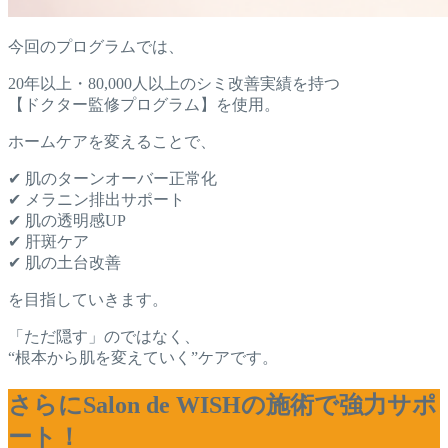
今回のプログラムでは、
20年以上・80,000人以上のシミ改善実績を持つ
【ドクター監修プログラム】を使用。
ホームケアを変えることで、
✔ 肌のターンオーバー正常化
✔ メラニン排出サポート
✔ 肌の透明感UP
✔ 肝斑ケア
✔ 肌の土台改善
を目指していきます。
「ただ隠す」のではなく、
“根本から肌を変えていく”ケアです。
さらにSalon de WISHの施術で強力サポ
ート！