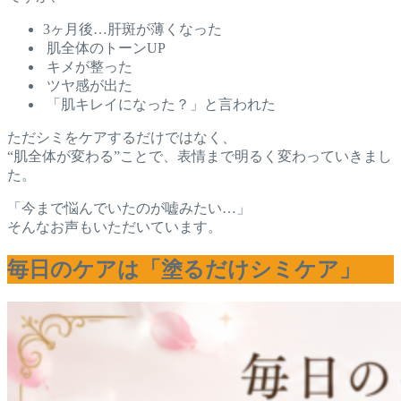
3ヶ月後…肝斑が薄くなった
肌全体のトーンUP
キメが整った
ツヤ感が出た
「肌キレイになった？」と言われた
ただシミをケアするだけではなく、
“肌全体が変わる”ことで、表情まで明るく変わっていきまし
た。
「今まで悩んでいたのが嘘みたい…」
そんなお声もいただいています。
毎日のケアは「塗るだけシミケア」