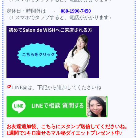
定休日・時間外
は →
080-1990-7450
（↑ スマホでタップすると、電話がかかります）
LINE@は、下記から追加してくださいね
お友達追加後、こちらにスタンプ送信してくださいね。
1週間で1キロ痩せるマル秘ダイエットプレゼント中♪