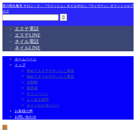
香川県丸亀市 サロン・ド・『ウイッシュ』ネイルサロン『ヴィヴァン』オフィシャルブ
ログ
エステ電話
エステLINE
ネイル電話
ネイルLINE
ホームページ
トップ
初めてエステサロンにご来店
初めてネイルサロンにご来店
月額制
肌育成
キャンペーン
よくある質問
キャンセルポリシー
お客様の声
お問い合わせ
肌