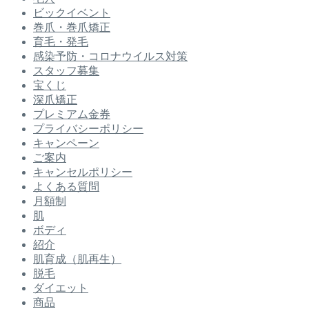
ビックイベント
巻爪・巻爪矯正
育毛・発毛
感染予防・コロナウイルス対策
スタッフ募集
宝くじ
深爪矯正
プレミアム金券
プライバシーポリシー
キャンペーン
ご案内
キャンセルポリシー
よくある質問
月額制
肌
ボディ
紹介
肌育成（肌再生）
脱毛
ダイエット
商品