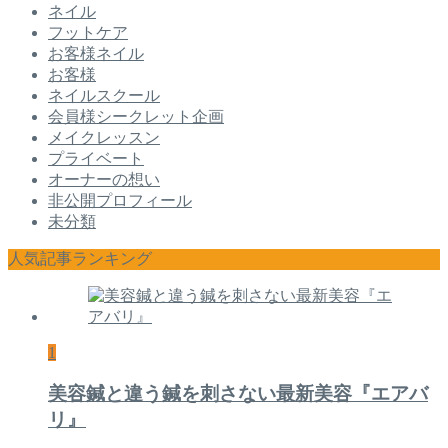
ネイル
フットケア
お客様ネイル
お客様
ネイルスクール
会員様シークレット企画
メイクレッスン
プライベート
オーナーの想い
非公開プロフィール
未分類
人気記事ランキング
1
美容鍼と違う鍼を刺さない最新美容『エアバ
リ』