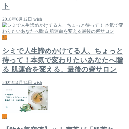
ト
2018年6月12日
wish
肌
シミで人生諦めかけてる人、ちょっと
待って！本気で変わりたいあなたへ贈
る 肌運命を変える、最後の砦サロン
2025年4月14日
wish
肌