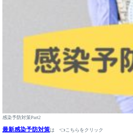
感染予防対策Part2
最新感染予防対策
は 👈こちらをクリック