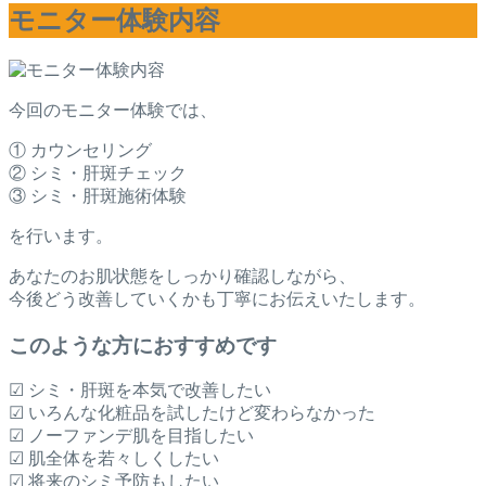
モニター体験内容
今回のモニター体験では、
① カウンセリング
② シミ・肝斑チェック
③ シミ・肝斑施術体験
を行います。
あなたのお肌状態をしっかり確認しながら、
今後どう改善していくかも丁寧にお伝えいたします。
このような方におすすめです
☑ シミ・肝斑を本気で改善したい
☑ いろんな化粧品を試したけど変わらなかった
☑ ノーファンデ肌を目指したい
☑ 肌全体を若々しくしたい
☑ 将来のシミ予防もしたい