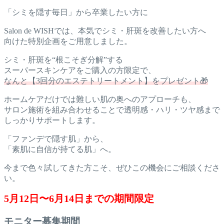
「シミを隠す毎日」から卒業したい方に
Salon de WISHでは、本気でシミ・肝斑を改善したい方へ
向けた特別企画をご用意しました。
シミ・肝斑を“根こそぎ分解”する
スーパースキンケアをご購入の方限定で、
なんと【3回分のエステトリートメント】をプレゼント🎁
ホームケアだけでは難しい肌の奥へのアプローチも、
サロン施術を組み合わせることで透明感・ハリ・ツヤ感まで
しっかりサポートします。
「ファンデで隠す肌」から、
「素肌に自信が持てる肌」へ。
今まで色々試してきた方こそ、ぜひこの機会にご相談くださ
い。
5月12日〜6月14日までの期間限定
モニター募集期間