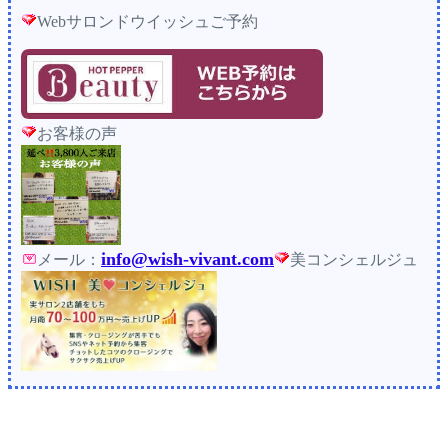
Webサロンドウイッシュご予約
お客様の声
info@wish-vivant.com
メール：
美コンシェルジュ