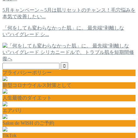
5月キャンペーン～5月は肌リセットのチャンス！毛穴悩みを
本気で改善したい...
「何をしても変わらなかった肌」に。 最先端“剥離しな
い”ハイグレード シ...
プライバシーポリシー
新型コロナウイルス対策として
人生最後のダイエット
エアバリ
Salon de WISH のご予約
TikTok