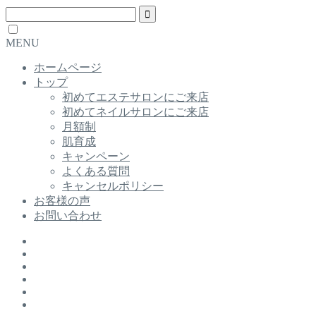
MENU
ホームページ
トップ
初めてエステサロンにご来店
初めてネイルサロンにご来店
月額制
肌育成
キャンペーン
よくある質問
キャンセルポリシー
お客様の声
お問い合わせ