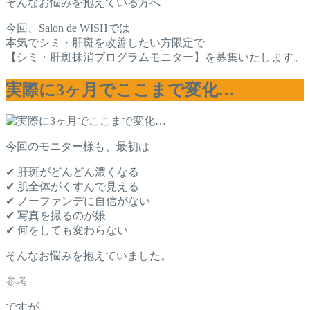
そんなお悩みを抱えている方へ
今回、Salon de WISHでは
本気でシミ・肝斑を改善したい方限定で
【シミ・肝斑抹消プログラムモニター】を募集いたします。
実際に3ヶ月でここまで変化…
今回のモニター様も、最初は
✔ 肝斑がどんどん濃くなる
✔ 肌全体がくすんで見える
✔ ノーファンデに自信がない
✔ 写真を撮るのが嫌
✔ 何をしても変わらない
そんなお悩みを抱えていました。
ですが、