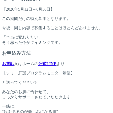
【2026年5月12日～6月30日】
この期間だけの特別募集となります。
今後、同じ内容で募集することはほとんどありません。
「本当に変わりたい」
そう思った今がタイミングです。
お申込み方法
お電話
又はホームの
公式LINE
より
【シミ・肝斑プログラムモニター希望】
と送ってください✨
あなたのお肌に合わせて、
しっかりサポートさせていただきます。
一緒に、
“鏡を見るのが楽しみになる肌”