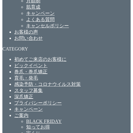
月額制
肌育成
キャンペーン
よくある質問
キャンセルポリシー
お客様の声
お問い合わせ
CATEGORY
初めてご来店のお客様に
ビックイベント
巻爪・巻爪矯正
育毛・発毛
感染予防・コロナウイルス対策
スタッフ募集
深爪矯正
プライバシーポリシー
キャンペーン
ご案内
BLACK FRIDAY
知ってお得