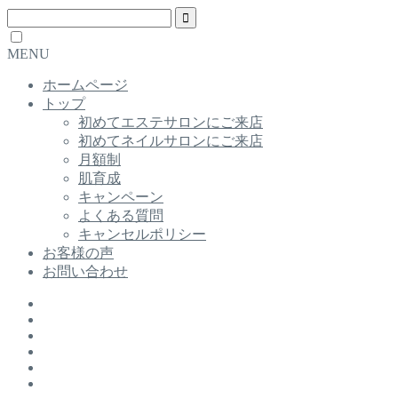
MENU
ホームページ
トップ
初めてエステサロンにご来店
初めてネイルサロンにご来店
月額制
肌育成
キャンペーン
よくある質問
キャンセルポリシー
お客様の声
お問い合わせ