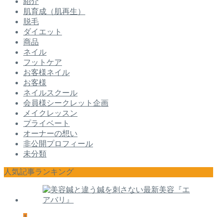
紹介
肌育成（肌再生）
脱毛
ダイエット
商品
ネイル
フットケア
お客様ネイル
お客様
ネイルスクール
会員様シークレット企画
メイクレッスン
プライベート
オーナーの想い
非公開プロフィール
未分類
人気記事ランキング