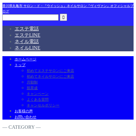
香川県丸亀市 サロン・ド・『ウイッシュ』ネイルサロン『ヴィヴァン』オフィシャルブ
ログ
エステ電話
エステLINE
ネイル電話
ネイルLINE
ホームページ
トップ
初めてエステサロンにご来店
初めてネイルサロンにご来店
月額制
肌育成
キャンペーン
よくある質問
キャンセルポリシー
お客様の声
お問い合わせ
― CATEGORY ―