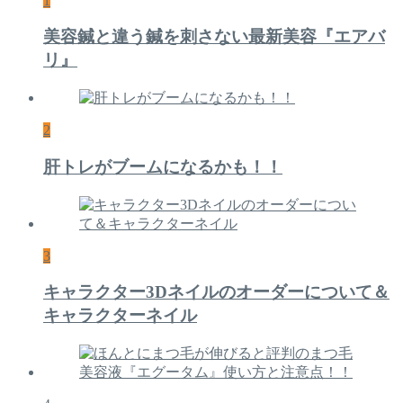
1
美容鍼と違う鍼を刺さない最新美容『エアバ
リ』
2
肝トレがブームになるかも！！
3
キャラクター3Dネイルのオーダーについて＆
キャラクターネイル