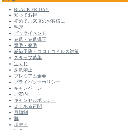
BLACK FRIDAY
知ってお得
初めてご来店のお客様に
毛穴
ビックイベント
巻爪・巻爪矯正
育毛・発毛
感染予防・コロナウイルス対策
スタッフ募集
宝くじ
深爪矯正
プレミアム金券
プライバシーポリシー
キャンペーン
ご案内
キャンセルポリシー
よくある質問
月額制
肌
ボディ