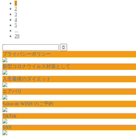
1
2
3
4
5
...
29
プライバシーポリシー
新型コロナウイルス対策として
人生最後のダイエット
エアバリ
Salon de WISH のご予約
TikTok
SNS