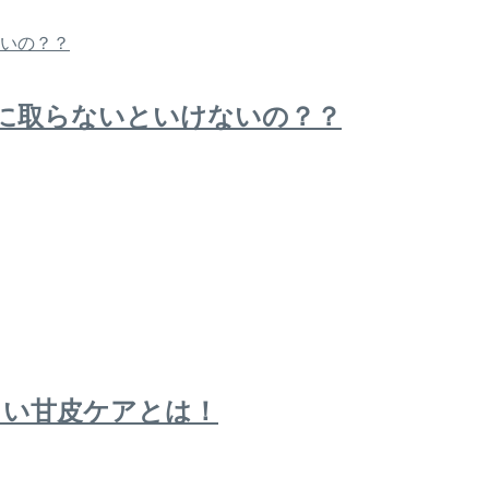
に取らないといけないの？？
しい甘皮ケアとは！