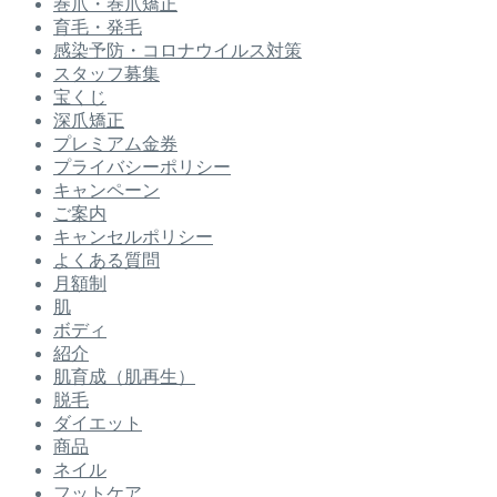
巻爪・巻爪矯正
育毛・発毛
感染予防・コロナウイルス対策
スタッフ募集
宝くじ
深爪矯正
プレミアム金券
プライバシーポリシー
キャンペーン
ご案内
キャンセルポリシー
よくある質問
月額制
肌
ボディ
紹介
肌育成（肌再生）
脱毛
ダイエット
商品
ネイル
フットケア