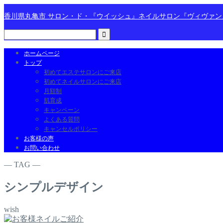
香川県丸亀市 サロン・ド・『ウイッシュ』ネイルサロン『ヴィヴァ
ホームページ
トップ
初めてエステサロンにご来店
初めてネイルサロンにご来店
月額制
肌育成
キャンペーン
よくある質問
キャンセルポリシー
お客様の声
お問い合わせ
― TAG ―
シンプルデザイン
wish