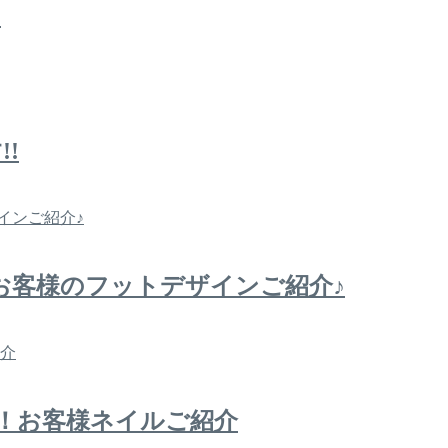
∼
!
お客様のフットデザインご紹介♪
！お客様ネイルご紹介