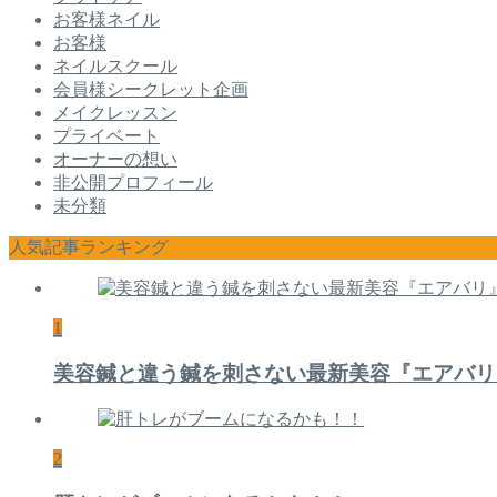
お客様ネイル
お客様
ネイルスクール
会員様シークレット企画
メイクレッスン
プライベート
オーナーの想い
非公開プロフィール
未分類
人気記事ランキング
1
美容鍼と違う鍼を刺さない最新美容『エアバリ
2