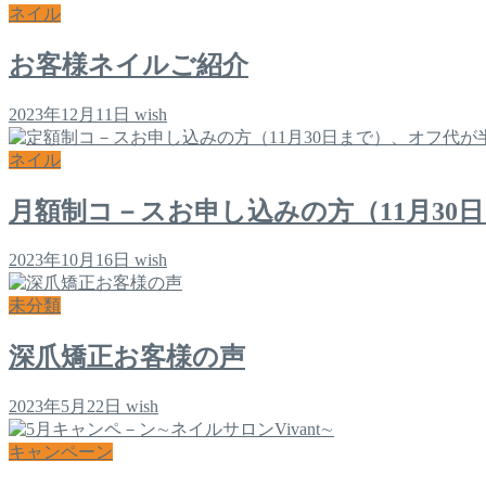
ネイル
お客様ネイルご紹介
2023年12月11日
wish
ネイル
月額制コ－スお申し込みの方（11月30
2023年10月16日
wish
未分類
深爪矯正お客様の声
2023年5月22日
wish
キャンペーン