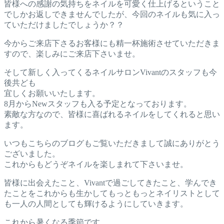
皆様への感謝の気持ちをネイルを可愛く仕上げるということ
でしかお返しできませんでしたが、今回のネイルも気に入っ
ていただけましたでしょうか？？
今からご来店下さるお客様にも精一杯施術させていただきま
すので、楽しみにご来店下さいませ。
そして新しく入ってくるネイルサロンVivantのスタッフも今
後共ども
宜しくお願いいたします。
8月からNewスタッフも入る予定となっております。
素敵な方なので、皆様に喜ばれるネイルをしてくれると思い
ます。
いつもこちらのブログもご覧いただきまして誠にありがとう
ございました。
これからもどうぞネイルを楽しまれて下さいませ。
皆様に出会えたこと、Vivantで過ごしてきたこと、学んでき
たことをこれからも生かしてもっともっとネイリストとして
も一人の人間としても輝けるようにしていきます。
これから暑くなる季節です。