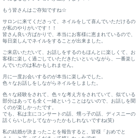
もう皆さんはご存知ですね☆
サロンに来てくださって、ネイルをして喜んでいただけるの
が私のやりがいです！！
皆さん良い方ばかりで、本当にお客様に恵まれているので、
毎日楽しんでネイルをすることが出来ました。
ご来店いただいて、お話しをするのもほんとに楽しくて、お
客様に楽しく過ごしていただきたいといいながら、一番楽し
んでいたのは私かもしれません。
月に一度お会いするのが本当に楽しみでした。
色々なお話しをしながらネイルをしました。
色々な経験をされて、色々な考え方をされていて、似ている
部分はあっても全く一緒ということはないので、お話しを聞
くのが楽しかったです。
でも、私は主にコンサートの話、甥っ子の話、ディスニーの
話くらいしかしてなかったかもしれないですね(笑)
私の結婚が決まったことを報告すると、皆様「おめでと