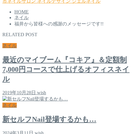
市ネイルサロン
ネイルデザイン
ジェルネイル
HOME
ネイル
福井から皆様への感謝のメッセージです!!
RELATED POST
ネイル
最近のマイブーム『コキア』＆定額制
7,000円コースで仕上げるオフィスネイ
ル
2019年10月28日
wish
ネイル
新セルフNail登場するかも…
2024年3月11日
wish