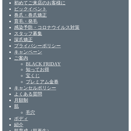
初めてご来店のお客様に
ビックイベント
巻爪・巻爪矯正
育毛・発毛
感染予防・コロナウイルス対策
スタッフ募集
深爪矯正
プライバシーポリシー
キャンペーン
ご案内
BLACK FRIDAY
知ってお得
宝くじ
プレミアム金券
キャンセルポリシー
よくある質問
月額制
肌
毛穴
ボディ
紹介
肌育成（肌再生）