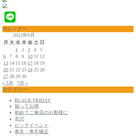
カレンダー
2022年6月
月
火
水
木
金
土
日
1
2
3
4
5
6
7
8
9
10
11
12
13
14
15
16
17
18
19
20
21
22
23
24
25
26
27
28
29
30
« 5月
7月 »
カテゴリー
BLACK FRIDAY
知ってお得
初めてご来店のお客様に
毛穴
ビックイベント
巻爪・巻爪矯正