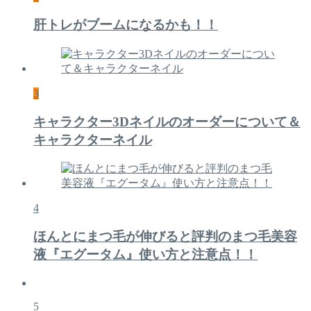
肝トレがブームになるかも！！
3
キャラクター3Dネイルのオーダーについて＆
キャラクターネイル
4
ほんとにまつ毛が伸びると評判のまつ毛美容
液『エグータム』使い方と注意点！！
5