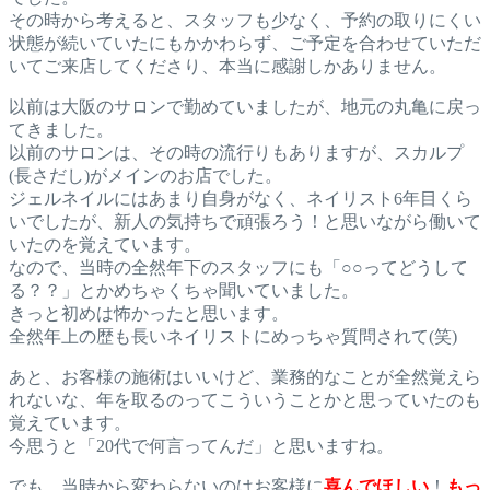
その時から考えると、スタッフも少なく、予約の取りにくい
状態が続いていたにもかかわらず、ご予定を合わせていただ
いてご来店してくださり、本当に感謝しかありません。
以前は大阪のサロンで勤めていましたが、地元の丸亀に戻っ
てきました。
以前のサロンは、その時の流行りもありますが、スカルプ
(長さだし)がメインのお店でした。
ジェルネイルにはあまり自身がなく、ネイリスト6年目くら
いでしたが、新人の気持ちで頑張ろう！と思いながら働いて
いたのを覚えています。
なので、当時の全然年下のスタッフにも「○○ってどうして
る？？」とかめちゃくちゃ聞いていました。
きっと初めは怖かったと思います。
全然年上の歴も長いネイリストにめっちゃ質問されて(笑)
あと、お客様の施術はいいけど、業務的なことが全然覚えら
れないな、年を取るのってこういうことかと思っていたのも
覚えています。
今思うと「20代で何言ってんだ」と思いますね。
でも、当時から変わらないのはお客様に
喜んでほしい
！
もっ