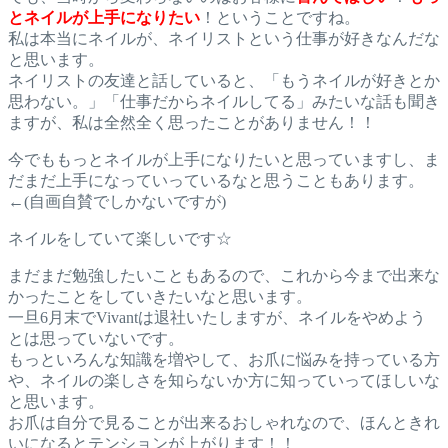
とネイルが上手になりたい
！ということですね。
私は本当にネイルが、ネイリストという仕事が好きなんだな
と思います。
ネイリストの友達と話していると、「もうネイルが好きとか
思わない。」「仕事だからネイルしてる」みたいな話も聞き
ますが、私は全然全く思ったことがありません！！
今でももっとネイルが上手になりたいと思っていますし、ま
だまだ上手になっていっているなと思うこともあります。
←(自画自賛でしかないですが)
ネイルをしていて楽しいです☆
まだまだ勉強したいこともあるので、これから今まで出来な
かったことをしていきたいなと思います。
一旦6月末でVivantは退社いたしますが、ネイルをやめよう
とは思っていないです。
もっといろんな知識を増やして、お爪に悩みを持っている方
や、ネイルの楽しさを知らないか方に知っていってほしいな
と思います。
お爪は自分で見ることが出来るおしゃれなので、ほんときれ
いになるとテンションが上がります！！