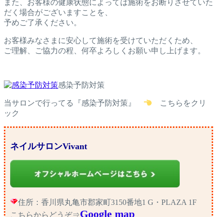
また、お客様の健康状態に
よっては施術をお断りさせていた
だく場合がございますことを、
予めご了承ください。
お客様みなさまに安心して施術を受けていただくため、
ご理解、ご協力の程、何卒よろしくお願い申し上げます。
感染予防対策
当サロンで行ってる『感染予防対策』
こちらをクリ
ック
ネイルサロンVivant
住所：香川県丸亀市郡家町3150番地1 G・PLAZA 1F
Google map
こちらからどうぞ⇒