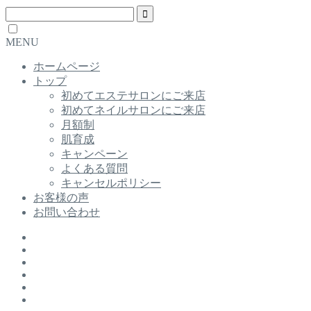
MENU
ホームページ
トップ
初めてエステサロンにご来店
初めてネイルサロンにご来店
月額制
肌育成
キャンペーン
よくある質問
キャンセルポリシー
お客様の声
お問い合わせ