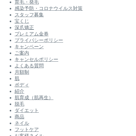
育毛・発毛
感染予防・コロナウイルス対策
スタッフ募集
宝くじ
深爪矯正
プレミアム金券
プライバシーポリシー
キャンペーン
ご案内
キャンセルポリシー
よくある質問
月額制
肌
ボディ
紹介
肌育成（肌再生）
脱毛
ダイエット
商品
ネイル
フットケア
お客様ネイル