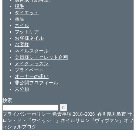
脱毛
ダイエット
商品
ネイル
フットケア
お客様ネイル
お客様
ネイルスクール
会員様シークレット企画
メイクレッスン
プライベート
オーナーの想い
非公開プロフィール
未分類
検索
プライバシーポリシー
免責事項
2018–2026 香川県丸亀市 サ
ロン・ド・『ウイッシュ』ネイルサロン『ヴィヴァン』オフ
ィシャルブログ