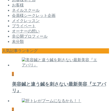
お客様
ネイルスクール
会員様シークレット企画
メイクレッスン
プライベート
オーナーの想い
非公開プロフィール
未分類
人気記事ランキング
1
美容鍼と違う鍼を刺さない最新美容『エアバ
リ』
2