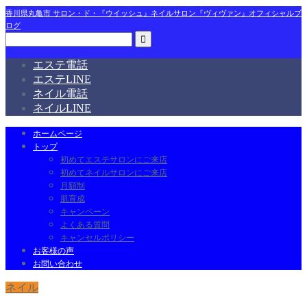
香川県丸亀市 サロン・ド・『ウイッシュ』ネイルサロン『ヴィヴァン』オフィシャルブ
ログ
エステ電話
エステLINE
ネイル電話
ネイルLINE
ホームページ
トップ
初めてエステサロンにご来店
初めてネイルサロンにご来店
月額制
肌育成
キャンペーン
よくある質問
キャンセルポリシー
お客様の声
お問い合わせ
ネイル