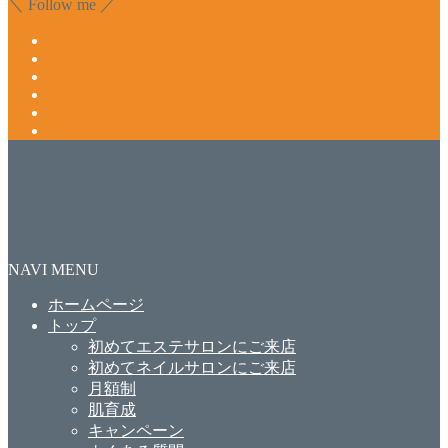
＼ Follow me ／
NAVI MENU
ホームページ
トップ
初めてエステサロンにご来店
初めてネイルサロンにご来店
月額制
肌育成
キャンペーン