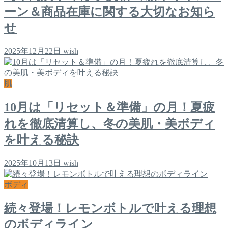
ーン＆商品在庫に関する大切なお知ら
せ
2025年12月22日
wish
肌
10月は「リセット＆準備」の月！夏疲
れを徹底清算し、冬の美肌・美ボディ
を叶える秘訣
2025年10月13日
wish
ボディ
続々登場！レモンボトルで叶える理想
のボディライン