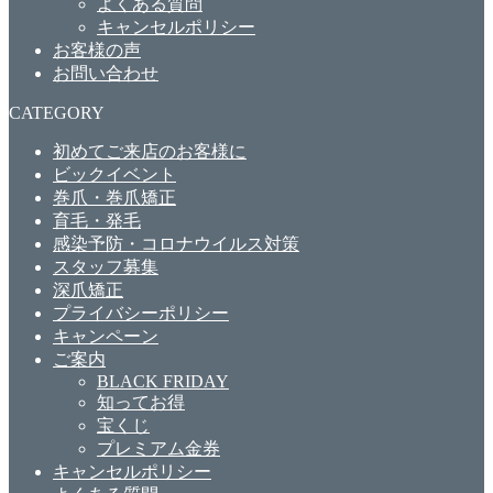
よくある質問
キャンセルポリシー
お客様の声
お問い合わせ
CATEGORY
初めてご来店のお客様に
ビックイベント
巻爪・巻爪矯正
育毛・発毛
感染予防・コロナウイルス対策
スタッフ募集
深爪矯正
プライバシーポリシー
キャンペーン
ご案内
BLACK FRIDAY
知ってお得
宝くじ
プレミアム金券
キャンセルポリシー