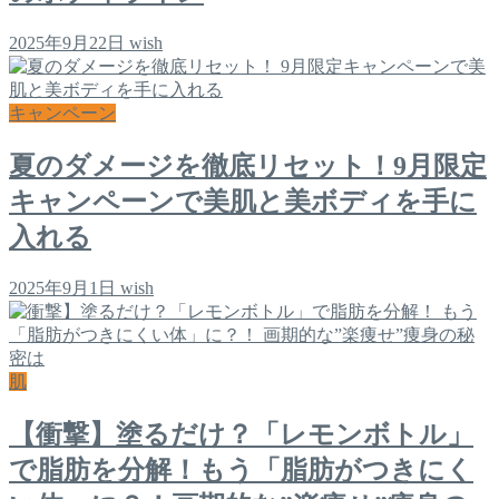
2025年9月22日
wish
キャンペーン
夏のダメージを徹底リセット！9月限定
キャンペーンで美肌と美ボディを手に
入れる
2025年9月1日
wish
肌
【衝撃】塗るだけ？「レモンボトル」
で脂肪を分解！もう「脂肪がつきにく