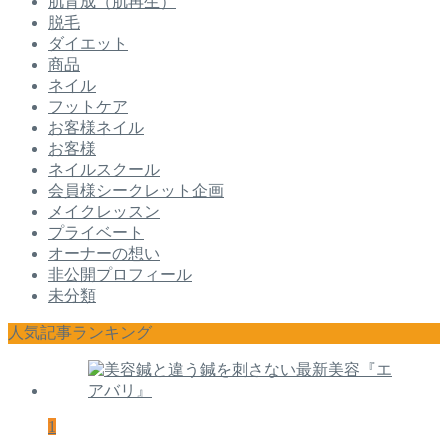
肌育成（肌再生）
脱毛
ダイエット
商品
ネイル
フットケア
お客様ネイル
お客様
ネイルスクール
会員様シークレット企画
メイクレッスン
プライベート
オーナーの想い
非公開プロフィール
未分類
人気記事ランキング
1