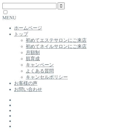
MENU
ホームページ
トップ
初めてエステサロンにご来店
初めてネイルサロンにご来店
月額制
肌育成
キャンペーン
よくある質問
キャンセルポリシー
お客様の声
お問い合わせ