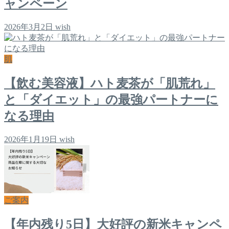
ャンペーン
2026年3月2日
wish
肌
【飲む美容液】ハト麦茶が「肌荒れ」
と「ダイエット」の最強パートナーに
なる理由
2026年1月19日
wish
ご案内
【年内残り5日】大好評の新米キャンペ