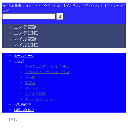
香川県丸亀市 サロン・ド・『ウイッシュ』ネイルサロン『ヴィヴァン』オフィシャルブ
ログ
エステ電話
エステLINE
ネイル電話
ネイルLINE
ホームページ
トップ
初めてエステサロンにご来店
初めてネイルサロンにご来店
月額制
肌育成
キャンペーン
よくある質問
キャンセルポリシー
お客様の声
お問い合わせ
― TAG ―