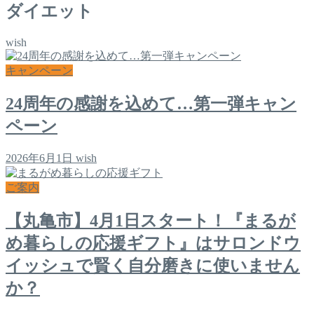
ダイエット
wish
キャンペーン
24周年の感謝を込めて…第一弾キャン
ペーン
2026年6月1日
wish
ご案内
【丸亀市】4月1日スタート！『まるが
め暮らしの応援ギフト』はサロンドウ
イッシュで賢く自分磨きに使いません
か？