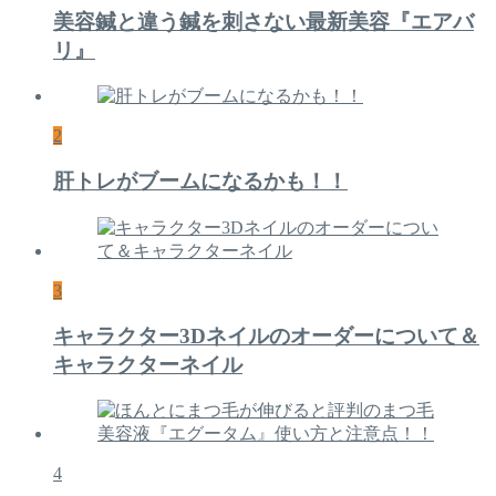
美容鍼と違う鍼を刺さない最新美容『エアバ
リ』
2
肝トレがブームになるかも！！
3
キャラクター3Dネイルのオーダーについて＆
キャラクターネイル
4