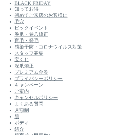
BLACK FRIDAY
知ってお得
初めてご来店のお客様に
毛穴
ビックイベント
巻爪・巻爪矯正
育毛・発毛
感染予防・コロナウイルス対策
スタッフ募集
宝くじ
深爪矯正
プレミアム金券
プライバシーポリシー
キャンペーン
ご案内
キャンセルポリシー
よくある質問
月額制
肌
ボディ
紹介