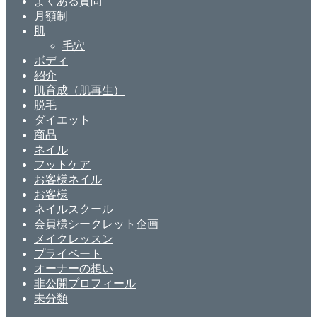
よくある質問
月額制
肌
毛穴
ボディ
紹介
肌育成（肌再生）
脱毛
ダイエット
商品
ネイル
フットケア
お客様ネイル
お客様
ネイルスクール
会員様シークレット企画
メイクレッスン
プライベート
オーナーの想い
非公開プロフィール
未分類