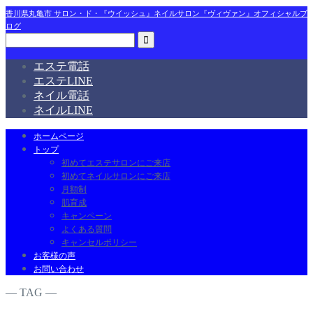
香川県丸亀市 サロン・ド・『ウイッシュ』ネイルサロン『ヴィヴァン』オフィシャルブ
ログ
エステ電話
エステLINE
ネイル電話
ネイルLINE
ホームページ
トップ
初めてエステサロンにご来店
初めてネイルサロンにご来店
月額制
肌育成
キャンペーン
よくある質問
キャンセルポリシー
お客様の声
お問い合わせ
― TAG ―