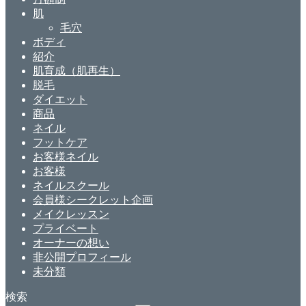
肌
毛穴
ボディ
紹介
肌育成（肌再生）
脱毛
ダイエット
商品
ネイル
フットケア
お客様ネイル
お客様
ネイルスクール
会員様シークレット企画
メイクレッスン
プライベート
オーナーの想い
非公開プロフィール
未分類
検索