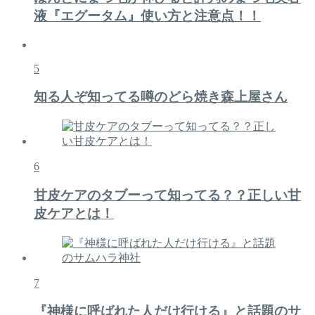
液『エグータム』使い方と注意点！！
5
知る人ぞ知ってる噂のどら焼き森上屋さん
6
甘皮ケアのタブーって知ってる？？正しい甘
皮ケアとは！
7
『神様に呼ばれた人だけ行ける』と話題のサ