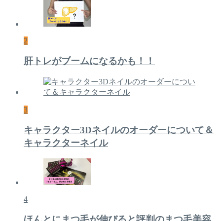
2
肝トレがブームになるかも！！
3
キャラクター3Dネイルのオーダーについて＆
キャラクターネイル
4
ほんとにまつ毛が伸びると評判のまつ毛美容