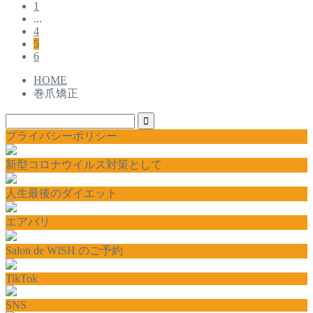
1
...
4
5
6
HOME
巻爪矯正
プライバシーポリシー
新型コロナウイルス対策として
人生最後のダイエット
エアバリ
Salon de WISH のご予約
TikTok
SNS