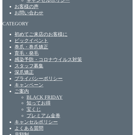
キャンセルポリシー
お客様の声
お問い合わせ
CATEGORY
初めてご来店のお客様に
ビックイベント
巻爪・巻爪矯正
育毛・発毛
感染予防・コロナウイルス対策
スタッフ募集
深爪矯正
プライバシーポリシー
キャンペーン
ご案内
BLACK FRIDAY
知ってお得
宝くじ
プレミアム金券
キャンセルポリシー
よくある質問
月額制