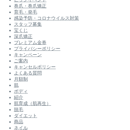
巻爪・巻爪矯正
育毛・発毛
感染予防・コロナウイルス対策
スタッフ募集
宝くじ
深爪矯正
プレミアム金券
プライバシーポリシー
キャンペーン
ご案内
キャンセルポリシー
よくある質問
月額制
肌
ボディ
紹介
肌育成（肌再生）
脱毛
ダイエット
商品
ネイル