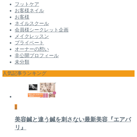
フットケア
お客様ネイル
お客様
ネイルスクール
会員様シークレット企画
メイクレッスン
プライベート
オーナーの想い
非公開プロフィール
未分類
人気記事ランキング
1
美容鍼と違う鍼を刺さない最新美容『エアバ
リ』