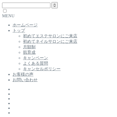
MENU
ホームページ
トップ
初めてエステサロンにご来店
初めてネイルサロンにご来店
月額制
肌育成
キャンペーン
よくある質問
キャンセルポリシー
お客様の声
お問い合わせ