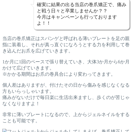
確実に結果の出る当店の巻爪矯正で、痛み
と戦う日々と卒業しませんか？？
今月はキャンペーンも行っております
よ！！
当店の巻爪矯正はスパンゲと呼ばれる薄いプレートを足の親
指に装着し、それが真っ直ぐになろうとする力を利用して巻
き込んだお爪を広げていきます。
1か月に1回のペースで張り替えていき、大体3か月から6か月
かけて広げていきます。
※かかる期間はお爪の巻具合により変わってきます。
個人差はありますが、付けたその日から傷みを感じなくなる
方もいらっしゃいます。
痛みがないだけで毎日楽に生活出来ますし、歩くのが苦じゃ
なくなりますよ！
非常に薄いプレートになるので、上からジェルネイルをする
ことも可能です。
上からジェルをしてしまえば、巻爪矯正して