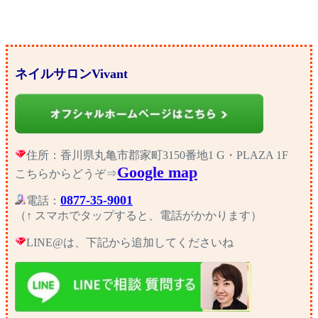
ネイルサロンVivant
住所：香川県丸亀市郡家町3150番地1 G・PLAZA 1F
Google map
こちらからどうぞ⇒
0877-35-9001
電話：
（↑ スマホでタップすると、電話がかかります）
LINE@は、下記から追加してくださいね