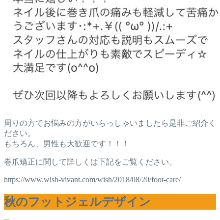
周りの方でお悩みの方がいらっしゃいましたら是非ご紹介く
ださい。
もちろん、男性も大歓迎です！！！
巻爪矯正に関して詳しくは下記をご覧ください。
https://www.wish-vivant.com/wish/2018/08/20/foot-care/
秋のフットジェルデザイン