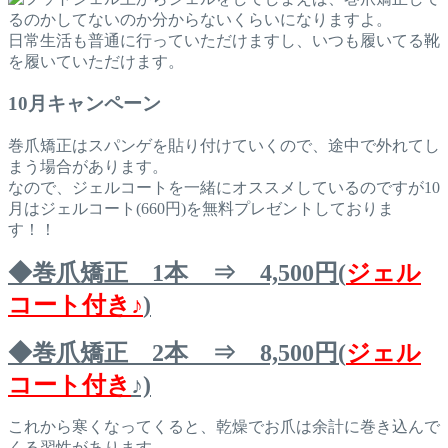
るのかしてないのか分からないくらいになりますよ。
日常生活も普通に行っていただけますし、いつも履いてる靴
を履いていただけます。
10月キャンペーン
巻爪矯正はスパンゲを貼り付けていくので、途中で外れてし
まう場合があります。
なので、ジェルコートを一緒にオススメしているのですが10
月はジェルコート(660円)を無料プレゼントしておりま
す！！
◆巻爪矯正 1本 ⇒ 4,500円(
ジェル
コート付き♪
)
◆巻爪矯正 2本 ⇒ 8,500円(
ジェル
コート付き
♪)
これから寒くなってくると、乾燥でお爪は余計に巻き込んで
くる習性があります。