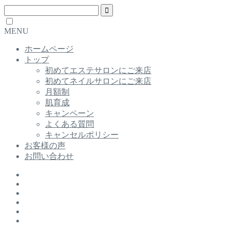
MENU
ホームページ
トップ
初めてエステサロンにご来店
初めてネイルサロンにご来店
月額制
肌育成
キャンペーン
よくある質問
キャンセルポリシー
お客様の声
お問い合わせ