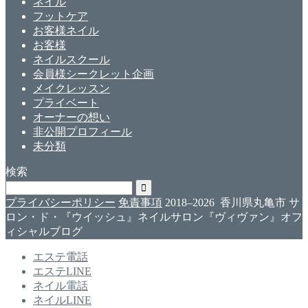
ネイル
フットケア
お客様ネイル
お客様
ネイルスクール
会員様シークレット企画
メイクレッスン
プライベート
オーナーの想い
非公開プロフィール
未分類
検索
プライバシーポリシー
免責事項
2018–2026 香川県丸亀市 サ
ロン・ド・『ウイッシュ』ネイルサロン『ヴィヴァン』オフ
ィシャルブログ
エステ電話
エステLINE
ネイル電話
ネイルLINE