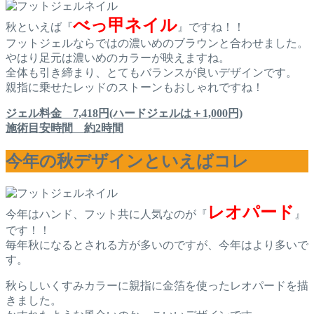
べっ甲ネイル
秋といえば『
』ですね！！
フットジェルならではの濃いめのブラウンと合わせました。
やはり足元は濃いめのカラーが映えますね。
全体も引き締まり、とてもバランスが良いデザインです。
親指に乗せたレッドのストーンもおしゃれですね！
ジェル料金 7,418円(ハードジェルは＋1,000円)
施術目安時間 約2時間
今年の秋デザインといえばコレ
レオパード
今年はハンド、フット共に人気なのが『
』
です！！
毎年秋になるとされる方が多いのですが、今年はより多いで
す。
秋らしいくすみカラーに親指に金箔を使ったレオパードを描
きました。