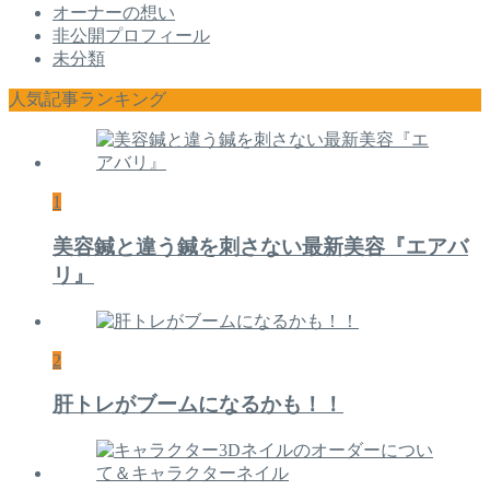
オーナーの想い
非公開プロフィール
未分類
人気記事ランキング
1
美容鍼と違う鍼を刺さない最新美容『エアバ
リ』
2
肝トレがブームになるかも！！