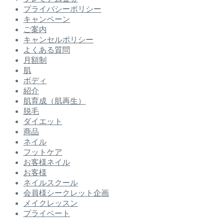
プライバシーポリシー
キャンペーン
ご案内
キャンセルポリシー
よくある質問
月額制
肌
ボディ
紹介
肌育成（肌再生）
脱毛
ダイエット
商品
ネイル
フットケア
お客様ネイル
お客様
ネイルスクール
会員様シークレット企画
メイクレッスン
プライベート