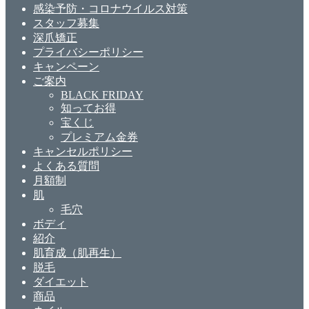
感染予防・コロナウイルス対策
スタッフ募集
深爪矯正
プライバシーポリシー
キャンペーン
ご案内
BLACK FRIDAY
知ってお得
宝くじ
プレミアム金券
キャンセルポリシー
よくある質問
月額制
肌
毛穴
ボディ
紹介
肌育成（肌再生）
脱毛
ダイエット
商品