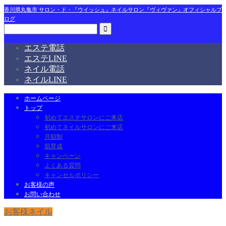
香川県丸亀市 サロン・ド・『ウイッシュ』ネイルサロン『ヴィヴァン』オフィシャルブ
ログ
エステ電話
エステLINE
ネイル電話
ネイルLINE
ホームページ
トップ
初めてエステサロンにご来店
初めてネイルサロンにご来店
月額制
肌育成
キャンペーン
よくある質問
キャンセルポリシー
お客様の声
お問い合わせ
お客様ネイル