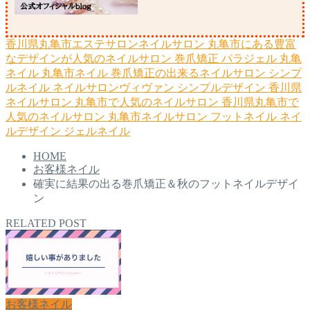
香川県丸亀市エステサロンネイルサロン
丸亀市にある豊富
なデザインが人気のネイルサロン
巻爪矯正
パラジェル
丸亀
ネイル
丸亀市ネイル
巻爪矯正の出来るネイルサロン
シンプ
ルネイル
ネイルサロンヴィヴァン
シンプルデザイン
香川県
ネイルサロン
丸亀市で人気のネイルサロン
香川県丸亀市で
人気のネイルサロン
丸亀市ネイルサロン
フットネイル
ネイ
ルデザイン
ジェルネイル
HOME
お客様ネイル
確実に結果の出る巻爪矯正＆秋のフットネイルデザイ
ン
RELATED POST
お客様ネイル