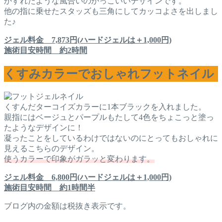
かすれたような風合いのかっこいいデザインです。
他の指に乗せたスタッズも三角にしてカッコよさを出しまし
た♪
ジェル料金 7,873円(ハードジェルは＋1,000円)
施術目安時間 約2時間
くすみカラーでおしゃれフットネイル
くすんだターコイズカラーに1本ブラックを入れました。
親指にはベージュとパープルもたして4色をちょこっと塗っ
たようなデザインに！
凝ったことをしているわけではないのにとってもおしゃれに
見えるこちらのデザイン。
使うカラーで印象がガラッと変わります。
ジェル料金 6,800円(ハードジェルは＋1,000円)
施術目安時間 約1時間半
ブログ内の金額は税抜き表示です。