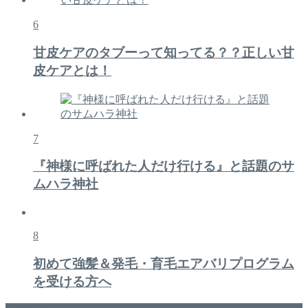
6
甘皮ケアのタブーって知ってる？？正しい甘
皮ケアとは！
7
『神様に呼ばれた人だけ行ける』と話題のサ
ムハラ神社
8
初めて強髪＆発毛・育毛エアバリプログラム
を受ける方へ