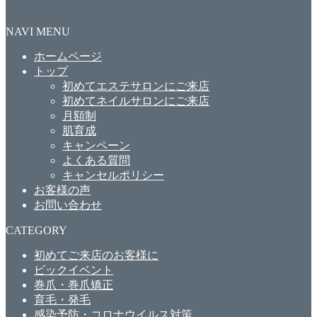
NAVI MENU
ホームページ
トップ
初めてエステサロンにご来店
初めてネイルサロンにご来店
月額制
肌育成
キャンペーン
よくある質問
キャンセルポリシー
お客様の声
お問い合わせ
CATEGORY
初めてご来店のお客様に
ビックイベント
巻爪・巻爪矯正
育毛・発毛
感染予防・コロナウイルス対策