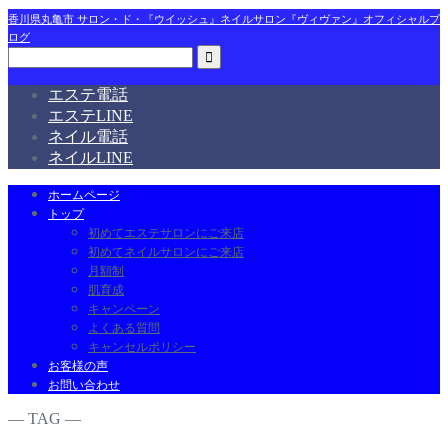
香川県丸亀市 サロン・ド・『ウイッシュ』ネイルサロン『ヴィヴァン』オフィシャルブ
ログ
エステ電話
エステLINE
ネイル電話
ネイルLINE
ホームページ
トップ
初めてエステサロンにご来店
初めてネイルサロンにご来店
月額制
肌育成
キャンペーン
よくある質問
キャンセルポリシー
お客様の声
お問い合わせ
― TAG ―