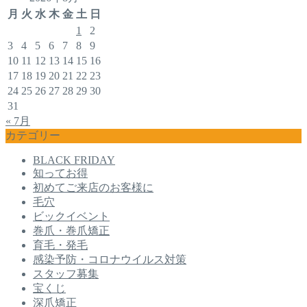
月
火
水
木
金
土
日
1
2
3
4
5
6
7
8
9
10
11
12
13
14
15
16
17
18
19
20
21
22
23
24
25
26
27
28
29
30
31
« 7月
カテゴリー
BLACK FRIDAY
知ってお得
初めてご来店のお客様に
毛穴
ビックイベント
巻爪・巻爪矯正
育毛・発毛
感染予防・コロナウイルス対策
スタッフ募集
宝くじ
深爪矯正