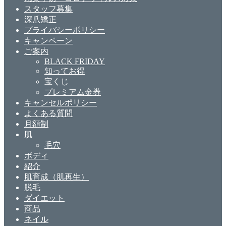
スタッフ募集
深爪矯正
プライバシーポリシー
キャンペーン
ご案内
BLACK FRIDAY
知ってお得
宝くじ
プレミアム金券
キャンセルポリシー
よくある質問
月額制
肌
毛穴
ボディ
紹介
肌育成（肌再生）
脱毛
ダイエット
商品
ネイル