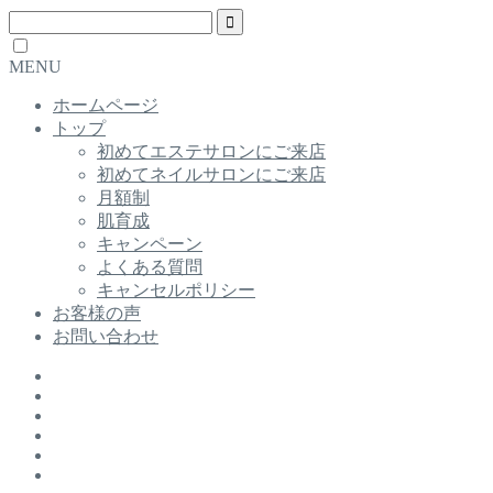
MENU
ホームページ
トップ
初めてエステサロンにご来店
初めてネイルサロンにご来店
月額制
肌育成
キャンペーン
よくある質問
キャンセルポリシー
お客様の声
お問い合わせ