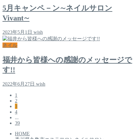
5月キャンペ－ン∼ネイルサロン
Vivant∼
2023年5月1日
wish
ネイル
福井から皆様への感謝のメッセージで
す!!
2022年6月27日
wish
1
2
3
4
...
39
HOME