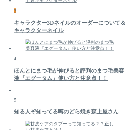
3
キャラクター3Dネイルのオーダーについて＆
キャラクターネイル
4
ほんとにまつ毛が伸びると評判のまつ毛美容
液『エグータム』使い方と注意点！！
5
知る人ぞ知ってる噂のどら焼き森上屋さん