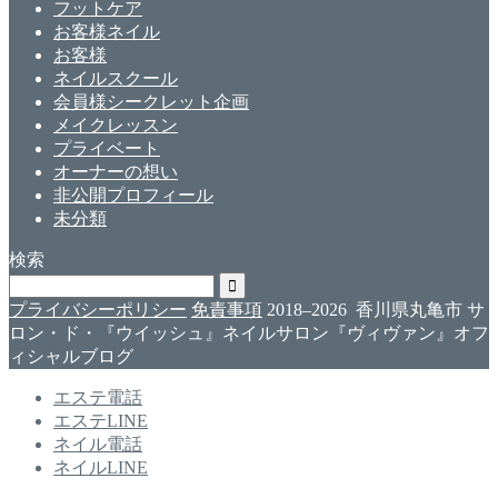
フットケア
お客様ネイル
お客様
ネイルスクール
会員様シークレット企画
メイクレッスン
プライベート
オーナーの想い
非公開プロフィール
未分類
検索
プライバシーポリシー
免責事項
2018–2026 香川県丸亀市 サ
ロン・ド・『ウイッシュ』ネイルサロン『ヴィヴァン』オフ
ィシャルブログ
エステ電話
エステLINE
ネイル電話
ネイルLINE