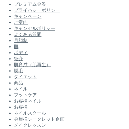
プレミアム金券
プライバシーポリシー
キャンペーン
ご案内
キャンセルポリシー
よくある質問
月額制
肌
ボディ
紹介
肌育成（肌再生）
脱毛
ダイエット
商品
ネイル
フットケア
お客様ネイル
お客様
ネイルスクール
会員様シークレット企画
メイクレッスン