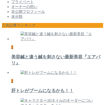
プライベート
オーナーの想い
非公開プロフィール
未分類
人気記事ランキング
1
美容鍼と違う鍼を刺さない最新美容『エアバ
リ』
2
肝トレがブームになるかも！！