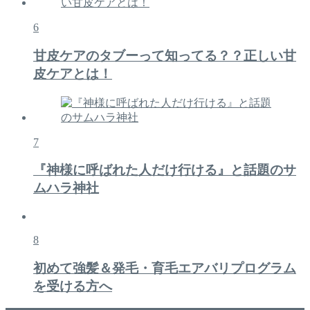
6
甘皮ケアのタブーって知ってる？？正しい甘
皮ケアとは！
7
『神様に呼ばれた人だけ行ける』と話題のサ
ムハラ神社
8
初めて強髪＆発毛・育毛エアバリプログラム
を受ける方へ