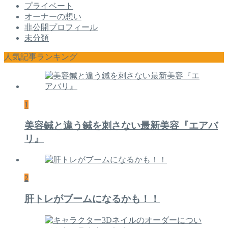
プライベート
オーナーの想い
非公開プロフィール
未分類
人気記事ランキング
1
美容鍼と違う鍼を刺さない最新美容『エアバ
リ』
2
肝トレがブームになるかも！！