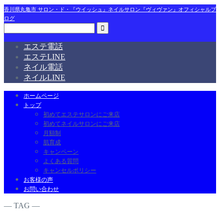
香川県丸亀市 サロン・ド・『ウイッシュ』ネイルサロン『ヴィヴァン』オフィシャルブ
ログ
エステ電話
エステLINE
ネイル電話
ネイルLINE
ホームページ
トップ
初めてエステサロンにご来店
初めてネイルサロンにご来店
月額制
肌育成
キャンペーン
よくある質問
キャンセルポリシー
お客様の声
お問い合わせ
― TAG ―