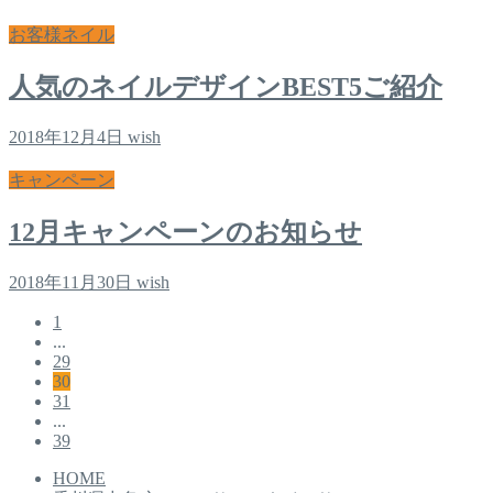
お客様ネイル
人気のネイルデザインBEST5ご紹介
2018年12月4日
wish
キャンペーン
12月キャンペーンのお知らせ
2018年11月30日
wish
1
...
29
30
31
...
39
HOME