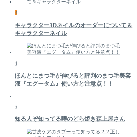
3
キャラクター3Dネイルのオーダーについて＆
キャラクターネイル
4
ほんとにまつ毛が伸びると評判のまつ毛美容
液『エグータム』使い方と注意点！！
5
知る人ぞ知ってる噂のどら焼き森上屋さん