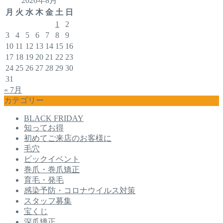
2026年8月
月
火
水
木
金
土
日
1
2
3
4
5
6
7
8
9
10
11
12
13
14
15
16
17
18
19
20
21
22
23
24
25
26
27
28
29
30
31
« 7月
カテゴリー
BLACK FRIDAY
知ってお得
初めてご来店のお客様に
毛穴
ビックイベント
巻爪・巻爪矯正
育毛・発毛
感染予防・コロナウイルス対策
スタッフ募集
宝くじ
深爪矯正