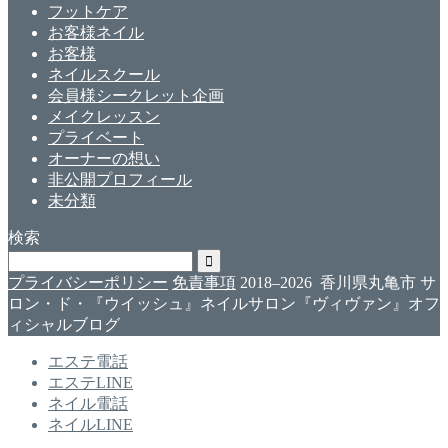
フットケア
お客様ネイル
お客様
ネイルスクール
会員様シークレット企画
メイクレッスン
プライベート
オーナーの想い
非公開プロフィール
未分類
検索
プライバシーポリシー
免責事項
2018–2026 香川県丸亀市 サ
ロン・ド・『ウイッシュ』ネイルサロン『ヴィヴァン』オフ
ィシャルブログ
エステ電話
エステLINE
ネイル電話
ネイルLINE