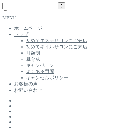
MENU
ホームページ
トップ
初めてエステサロンにご来店
初めてネイルサロンにご来店
月額制
肌育成
キャンペーン
よくある質問
キャンセルポリシー
お客様の声
お問い合わせ