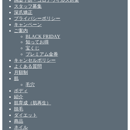
感染予防・コロナウイルス対策
スタッフ募集
深爪矯正
プライバシーポリシー
キャンペーン
ご案内
BLACK FRIDAY
知ってお得
宝くじ
プレミアム金券
キャンセルポリシー
よくある質問
月額制
肌
毛穴
ボディ
紹介
肌育成（肌再生）
脱毛
ダイエット
商品
ネイル