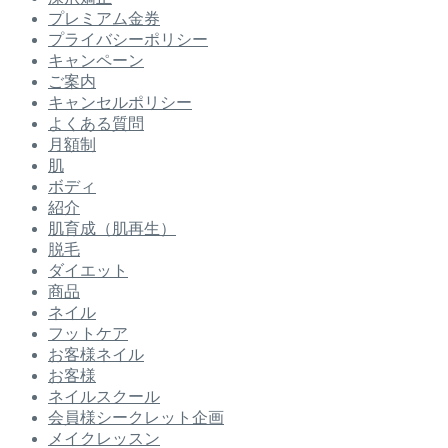
プレミアム金券
プライバシーポリシー
キャンペーン
ご案内
キャンセルポリシー
よくある質問
月額制
肌
ボディ
紹介
肌育成（肌再生）
脱毛
ダイエット
商品
ネイル
フットケア
お客様ネイル
お客様
ネイルスクール
会員様シークレット企画
メイクレッスン