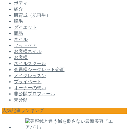
ボディ
紹介
肌育成（肌再生）
脱毛
ダイエット
商品
ネイル
フットケア
お客様ネイル
お客様
ネイルスクール
会員様シークレット企画
メイクレッスン
プライベート
オーナーの想い
非公開プロフィール
未分類
人気記事ランキング