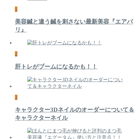
1
美容鍼と違う鍼を刺さない最新美容『エアバ
リ』
2
肝トレがブームになるかも！！
3
キャラクター3Dネイルのオーダーについて＆
キャラクターネイル