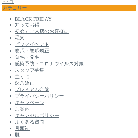
« 7月
カテゴリー
BLACK FRIDAY
知ってお得
初めてご来店のお客様に
毛穴
ビックイベント
巻爪・巻爪矯正
育毛・発毛
感染予防・コロナウイルス対策
スタッフ募集
宝くじ
深爪矯正
プレミアム金券
プライバシーポリシー
キャンペーン
ご案内
キャンセルポリシー
よくある質問
月額制
肌