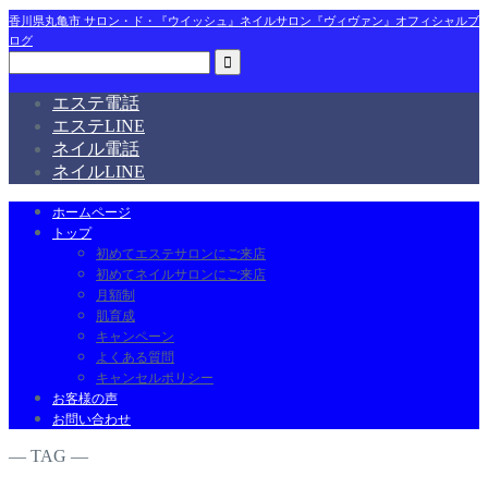
香川県丸亀市 サロン・ド・『ウイッシュ』ネイルサロン『ヴィヴァン』オフィシャルブ
ログ
エステ電話
エステLINE
ネイル電話
ネイルLINE
ホームページ
トップ
初めてエステサロンにご来店
初めてネイルサロンにご来店
月額制
肌育成
キャンペーン
よくある質問
キャンセルポリシー
お客様の声
お問い合わせ
― TAG ―