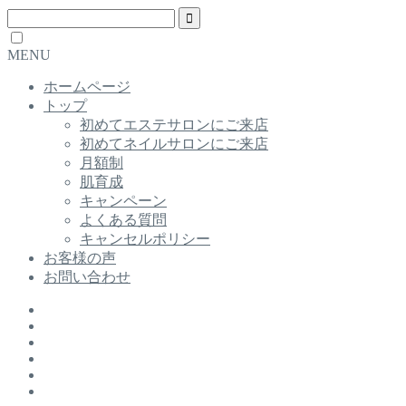
MENU
ホームページ
トップ
初めてエステサロンにご来店
初めてネイルサロンにご来店
月額制
肌育成
キャンペーン
よくある質問
キャンセルポリシー
お客様の声
お問い合わせ