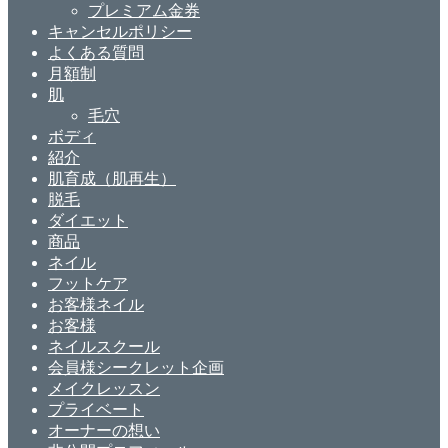
プレミアム金券
キャンセルポリシー
よくある質問
月額制
肌
毛穴
ボディ
紹介
肌育成（肌再生）
脱毛
ダイエット
商品
ネイル
フットケア
お客様ネイル
お客様
ネイルスクール
会員様シークレット企画
メイクレッスン
プライベート
オーナーの想い