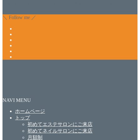
で緩和され真っ直ぐな爪に戻ってきます。 お気軽にお問い
合わせ下さいね。
＼ Follow me ／
NAVI MENU
ホームページ
トップ
初めてエステサロンにご来店
初めてネイルサロンにご来店
月額制