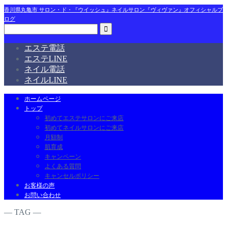
香川県丸亀市 サロン・ド・『ウイッシュ』ネイルサロン『ヴィヴァン』オフィシャルブ
ログ
エステ電話
エステLINE
ネイル電話
ネイルLINE
ホームページ
トップ
初めてエステサロンにご来店
初めてネイルサロンにご来店
月額制
肌育成
キャンペーン
よくある質問
キャンセルポリシー
お客様の声
お問い合わせ
― TAG ―