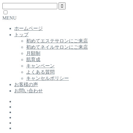
MENU
ホームページ
トップ
初めてエステサロンにご来店
初めてネイルサロンにご来店
月額制
肌育成
キャンペーン
よくある質問
キャンセルポリシー
お客様の声
お問い合わせ