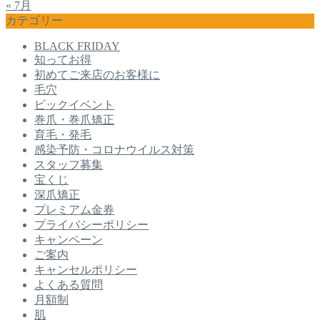
« 7月
カテゴリー
BLACK FRIDAY
知ってお得
初めてご来店のお客様に
毛穴
ビックイベント
巻爪・巻爪矯正
育毛・発毛
感染予防・コロナウイルス対策
スタッフ募集
宝くじ
深爪矯正
プレミアム金券
プライバシーポリシー
キャンペーン
ご案内
キャンセルポリシー
よくある質問
月額制
肌