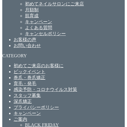
初めてネイルサロンにご来店
月額制
肌育成
キャンペーン
よくある質問
キャンセルポリシー
お客様の声
お問い合わせ
CATEGORY
初めてご来店のお客様に
ビックイベント
巻爪・巻爪矯正
育毛・発毛
感染予防・コロナウイルス対策
スタッフ募集
深爪矯正
プライバシーポリシー
キャンペーン
ご案内
BLACK FRIDAY