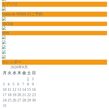
エアバリ
Salon de WISH のご予約
TikTok
SNS
カレンダー
2026年8月
月
火
水
木
金
土
日
1
2
3
4
5
6
7
8
9
10
11
12
13
14
15
16
17
18
19
20
21
22
23
24
25
26
27
28
29
30
31