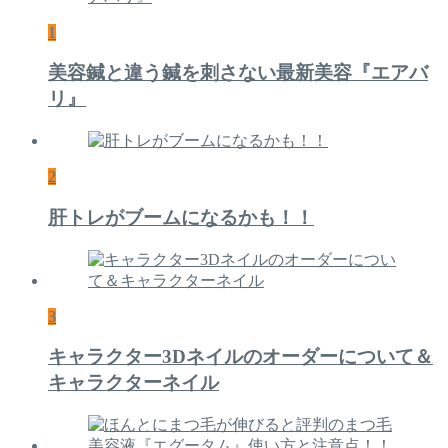
1
美容鍼と違う鍼を刺さない最新美容『エアバ
リ』
2
肝トレがブームになるかも！！
3
キャラクター3Dネイルのオーダーについて＆
キャラクターネイル