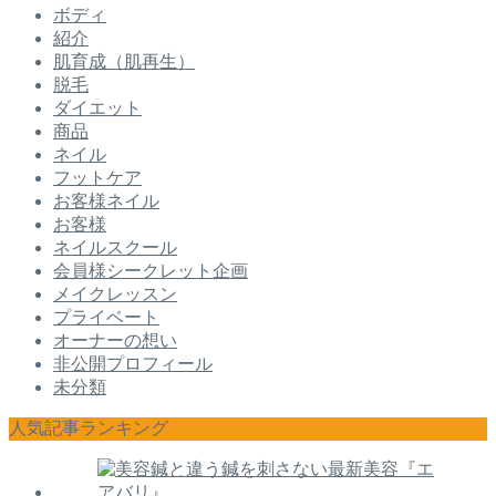
ボディ
紹介
肌育成（肌再生）
脱毛
ダイエット
商品
ネイル
フットケア
お客様ネイル
お客様
ネイルスクール
会員様シークレット企画
メイクレッスン
プライベート
オーナーの想い
非公開プロフィール
未分類
人気記事ランキング