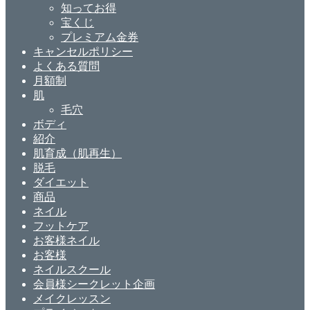
知ってお得
宝くじ
プレミアム金券
キャンセルポリシー
よくある質問
月額制
肌
毛穴
ボディ
紹介
肌育成（肌再生）
脱毛
ダイエット
商品
ネイル
フットケア
お客様ネイル
お客様
ネイルスクール
会員様シークレット企画
メイクレッスン