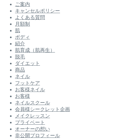
ご案内
キャンセルポリシー
よくある質問
月額制
肌
ボディ
紹介
肌育成（肌再生）
脱毛
ダイエット
商品
ネイル
フットケア
お客様ネイル
お客様
ネイルスクール
会員様シークレット企画
メイクレッスン
プライベート
オーナーの想い
非公開プロフィール