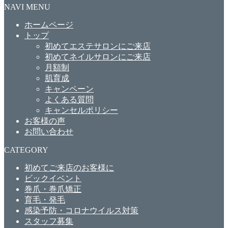
NAVI MENU
ホームページ
トップ
初めてエステサロンにご来店
初めてネイルサロンにご来店
月額制
肌育成
キャンペーン
よくある質問
キャンセルポリシー
お客様の声
お問い合わせ
CATEGORY
初めてご来店のお客様に
ビックイベント
巻爪・巻爪矯正
育毛・発毛
感染予防・コロナウイルス対策
スタッフ募集