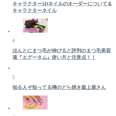
キャラクター3Dネイルのオーダーについて＆
キャラクターネイル
4
ほんとにまつ毛が伸びると評判のまつ毛美容
液『エグータム』使い方と注意点！！
5
知る人ぞ知ってる噂のどら焼き森上屋さん