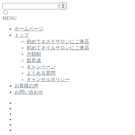
MENU
ホームページ
トップ
初めてエステサロンにご来店
初めてネイルサロンにご来店
月額制
肌育成
キャンペーン
よくある質問
キャンセルポリシー
お客様の声
お問い合わせ