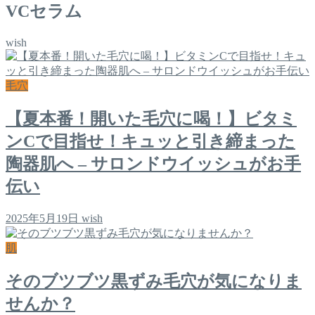
VCセラム
wish
毛穴
【夏本番！開いた毛穴に喝！】ビタミ
ンCで目指せ！キュッと引き締まった
陶器肌へ – サロンドウイッシュがお手
伝い
2025年5月19日
wish
肌
そのブツブツ黒ずみ毛穴が気になりま
せんか？