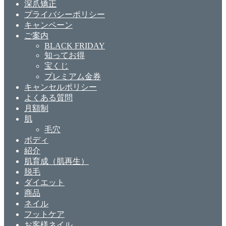
深爪矯正
プライバシーポリシー
キャンペーン
ご案内
BLACK FRIDAY
知ってお得
宝くじ
プレミアム金券
キャンセルポリシー
よくある質問
月額制
肌
毛穴
ボディ
紹介
肌育成（肌再生）
脱毛
ダイエット
商品
ネイル
フットケア
お客様ネイル