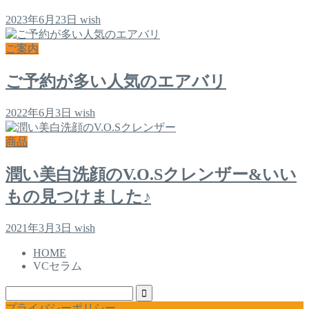
2023年6月23日
wish
ご案内
ご予約が多い人気のエアバリ
2022年6月3日
wish
商品
潤い美白洗顔のV.O.Sクレンザー&いい
もの見つけました♪
2021年3月3日
wish
HOME
VCセラム
プライバシーポリシー