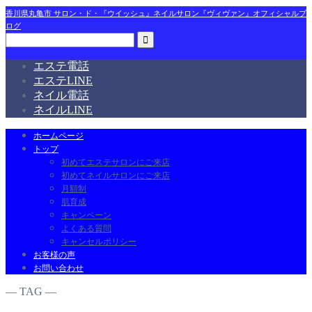
香川県丸亀市 サロン・ド・『ウイッシュ』ネイルサロン『ヴィヴァン』オフィシャルブ
ログ
エステ電話
エステLINE
ネイル電話
ネイルLINE
ホームページ
トップ
初めてエステサロンにご来店
初めてネイルサロンにご来店
月額制
肌育成
キャンペーン
よくある質問
キャンセルポリシー
お客様の声
お問い合わせ
― TAG ―