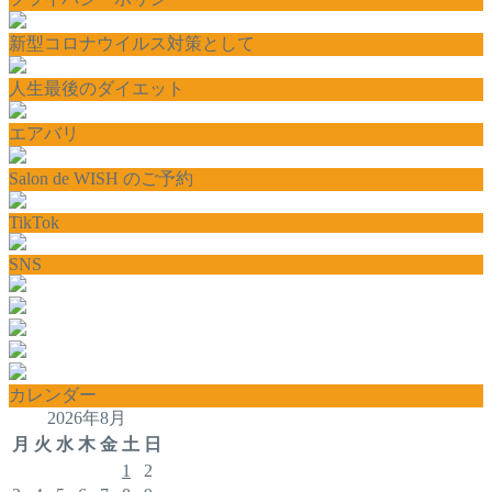
新型コロナウイルス対策として
人生最後のダイエット
エアバリ
Salon de WISH のご予約
TikTok
SNS
カレンダー
2026年8月
月
火
水
木
金
土
日
1
2