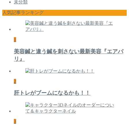
未分類
人気記事ランキング
1
美容鍼と違う鍼を刺さない最新美容『エアバ
リ』
2
肝トレがブームになるかも！！
3