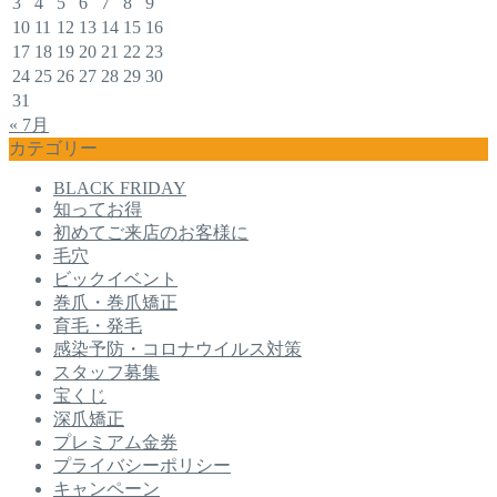
3
4
5
6
7
8
9
10
11
12
13
14
15
16
17
18
19
20
21
22
23
24
25
26
27
28
29
30
31
« 7月
カテゴリー
BLACK FRIDAY
知ってお得
初めてご来店のお客様に
毛穴
ビックイベント
巻爪・巻爪矯正
育毛・発毛
感染予防・コロナウイルス対策
スタッフ募集
宝くじ
深爪矯正
プレミアム金券
プライバシーポリシー
キャンペーン