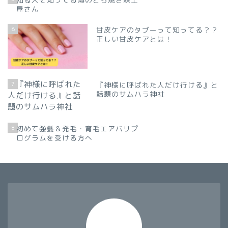
屋さん
6
甘皮ケアのタブーって知ってる？？
正しい甘皮ケアとは！
7
『神様に呼ばれた人だけ行ける』と
話題のサムハラ神社
8
初めて強髪＆発毛・育毛エアバリプ
ログラムを受ける方へ