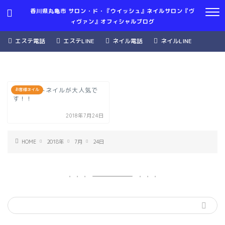
香川県丸亀市 サロン・ド・『ウイッシュ』ネイルサロン『ヴ
ィヴァン』オフィシャルブログ
エステ電話
エステLINE
ネイル電話
ネイルLINE
夏はフットネイルが大人気で
お客様ネイル
す！！
2018年7月24日
HOME
2018年
7月
24日