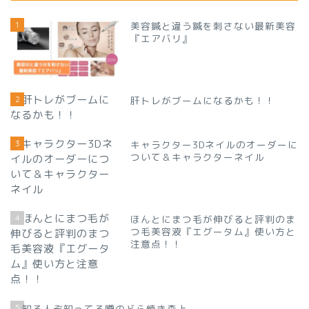
1
美容鍼と違う鍼を刺さない最新美容
『エアバリ』
2
肝トレがブームになるかも！！
3
キャラクター3Dネイルのオーダーに
ついて＆キャラクターネイル
4
ほんとにまつ毛が伸びると評判のま
つ毛美容液『エグータム』使い方と
注意点！！
5
知る人ぞ知ってる噂のどら焼き森上