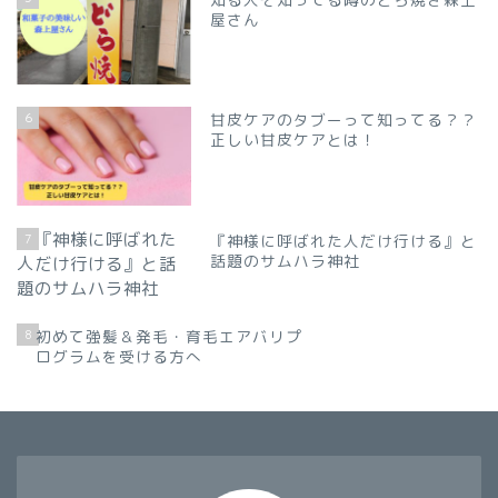
屋さん
6
甘皮ケアのタブーって知ってる？？
正しい甘皮ケアとは！
7
『神様に呼ばれた人だけ行ける』と
話題のサムハラ神社
8
初めて強髪＆発毛・育毛エアバリプ
ログラムを受ける方へ