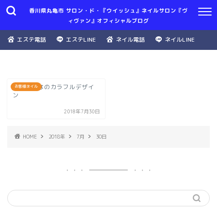
香川県丸亀市 サロン・ド・『ウイッシュ』ネイルサロン『ヴ
ィヴァン』オフィシャルブログ
エステ電話
エステLINE
ネイル電話
ネイルLINE
夏ならではのカラフルデザイ
お客様ネイル
ン
2018年7月30日
HOME
2018年
7月
30日