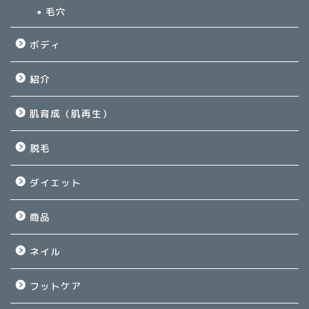
毛穴
ボディ
紹介
肌育成（肌再生）
脱毛
ダイエット
商品
ネイル
フットケア