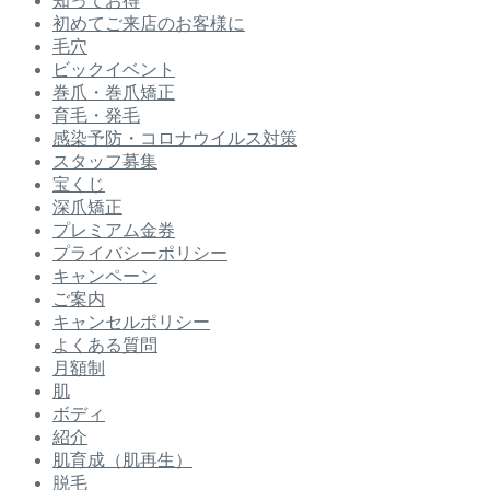
知ってお得
初めてご来店のお客様に
毛穴
ビックイベント
巻爪・巻爪矯正
育毛・発毛
感染予防・コロナウイルス対策
スタッフ募集
宝くじ
深爪矯正
プレミアム金券
プライバシーポリシー
キャンペーン
ご案内
キャンセルポリシー
よくある質問
月額制
肌
ボディ
紹介
肌育成（肌再生）
脱毛