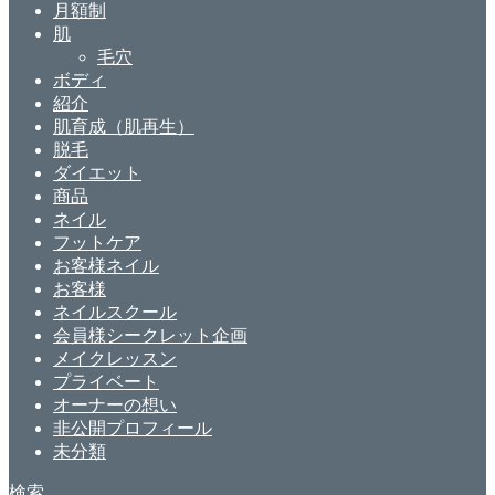
月額制
肌
毛穴
ボディ
紹介
肌育成（肌再生）
脱毛
ダイエット
商品
ネイル
フットケア
お客様ネイル
お客様
ネイルスクール
会員様シークレット企画
メイクレッスン
プライベート
オーナーの想い
非公開プロフィール
未分類
検索