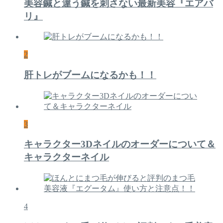
美容鍼と違う鍼を刺さない最新美容『エアバ
リ』
2
肝トレがブームになるかも！！
3
キャラクター3Dネイルのオーダーについて＆
キャラクターネイル
4