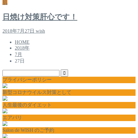
肌
日焼け対策肝心です！
2018年7月27日
wish
HOME
2018年
7月
27日
プライバシーポリシー
新型コロナウイルス対策として
人生最後のダイエット
エアバリ
Salon de WISH のご予約