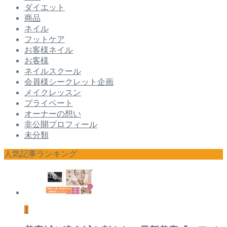
ダイエット
商品
ネイル
フットケア
お客様ネイル
お客様
ネイルスクール
会員様シークレット企画
メイクレッスン
プライベート
オーナーの想い
非公開プロフィール
未分類
人気記事ランキング
1