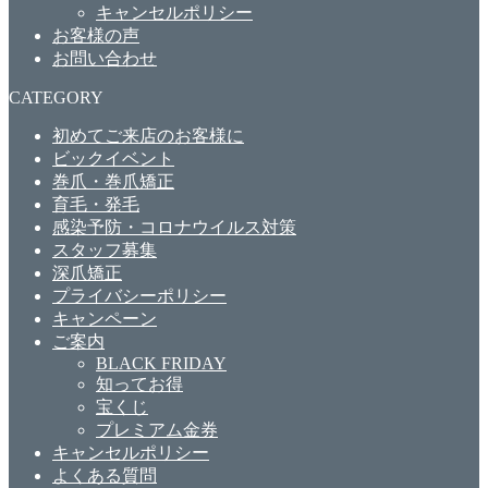
キャンセルポリシー
お客様の声
お問い合わせ
CATEGORY
初めてご来店のお客様に
ビックイベント
巻爪・巻爪矯正
育毛・発毛
感染予防・コロナウイルス対策
スタッフ募集
深爪矯正
プライバシーポリシー
キャンペーン
ご案内
BLACK FRIDAY
知ってお得
宝くじ
プレミアム金券
キャンセルポリシー
よくある質問