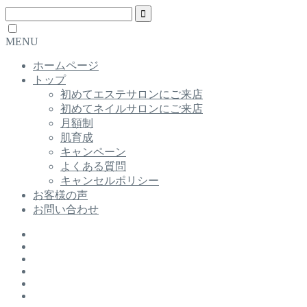
MENU
ホームページ
トップ
初めてエステサロンにご来店
初めてネイルサロンにご来店
月額制
肌育成
キャンペーン
よくある質問
キャンセルポリシー
お客様の声
お問い合わせ