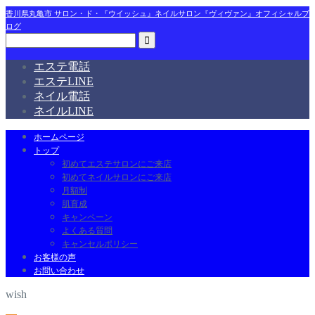
香川県丸亀市 サロン・ド・『ウイッシュ』ネイルサロン『ヴィヴァン』オフィシャルブ
ログ
エステ電話
エステLINE
ネイル電話
ネイルLINE
ホームページ
トップ
初めてエステサロンにご来店
初めてネイルサロンにご来店
月額制
肌育成
キャンペーン
よくある質問
キャンセルポリシー
お客様の声
お問い合わせ
wish