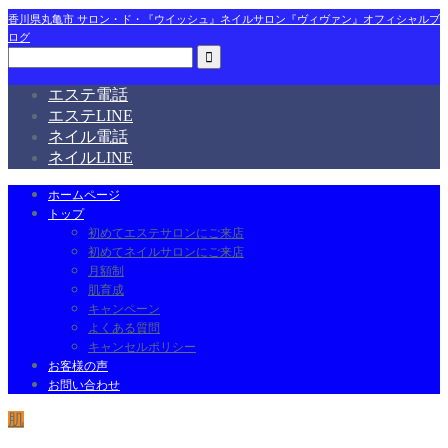
香川県丸亀市 サロン・ド・『ウイッシュ』ネイルサロン『ヴィヴァン』オフィシャルブ
ログ
エステ電話
エステLINE
ネイル電話
ネイルLINE
ホームページ
トップ
初めてエステサロンにご来店
初めてネイルサロンにご来店
月額制
肌育成
キャンペーン
よくある質問
キャンセルポリシー
お客様の声
お問い合わせ
肌