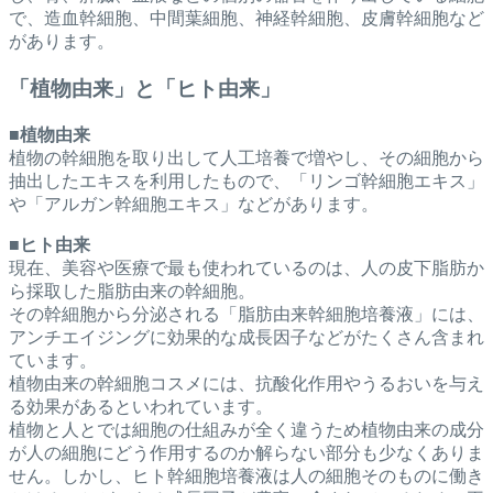
で、
造血幹細胞、中間葉細胞、神経幹細胞、皮膚幹細胞など
があります。
「植物由来」と「ヒト由来」
■
植物由来
植物の幹細胞を取り出して人工培養で増やし、その細胞から
抽出したエキスを利用したもので、「リンゴ幹細胞エキス」
や「アルガン幹細胞エキス」などがあります。
■
ヒト由来
現在、美容や医療で最も使われているのは、人の皮下脂肪か
ら採取した脂肪由来の幹細胞。
その幹細胞から分泌される「脂肪由来幹細胞培養液」には、
アンチエイジングに効果的な成長因子などがたくさん含まれ
ています。
植物由来の幹細胞コスメには、抗酸化作用やうるおいを与え
る効果があるといわれています。
植物と人とでは細胞の仕組みが全く違うため植物由来の成分
が人の細胞にどう作用するのか解らない部分も少なくありま
せん。しかし、ヒト幹細胞培養液は人の細胞そのものに働き