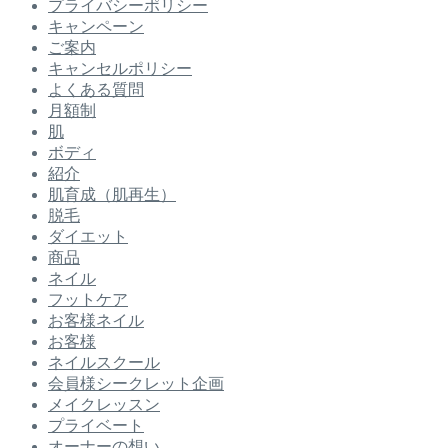
プライバシーポリシー
キャンペーン
ご案内
キャンセルポリシー
よくある質問
月額制
肌
ボディ
紹介
肌育成（肌再生）
脱毛
ダイエット
商品
ネイル
フットケア
お客様ネイル
お客様
ネイルスクール
会員様シークレット企画
メイクレッスン
プライベート
オーナーの想い