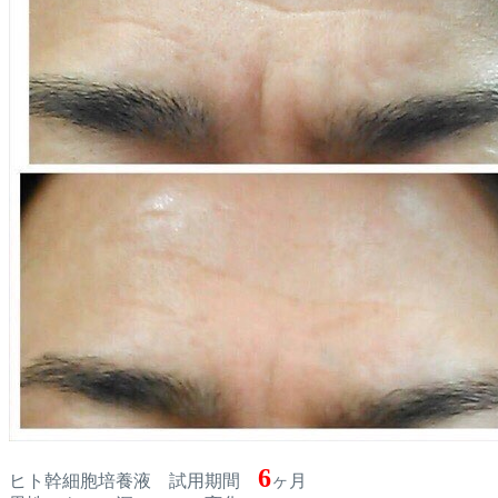
6
ヒト幹細胞培養液 試用期間
ヶ月