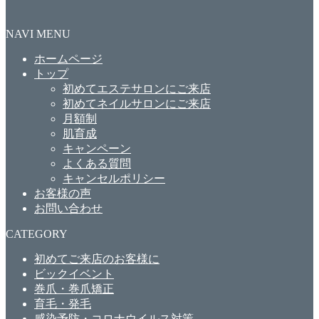
NAVI MENU
ホームページ
トップ
初めてエステサロンにご来店
初めてネイルサロンにご来店
月額制
肌育成
キャンペーン
よくある質問
キャンセルポリシー
お客様の声
お問い合わせ
CATEGORY
初めてご来店のお客様に
ビックイベント
巻爪・巻爪矯正
育毛・発毛
感染予防・コロナウイルス対策