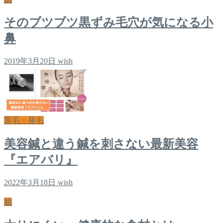
そのブツブツ黒ずみ毛穴が気になる小
鼻
2019年3月20日
wish
育毛・発毛
美容鍼と違う鍼を刺さない最新美容
『エアバリ』
2022年3月18日
wish
肌