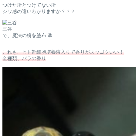
つけた所とつけてない所
シワ感の違いわかりますか？？？
三谷
で、魔法の粉を塗布 😆
これも、ヒト幹細胞培養液入りで香りがスッゴクいい！
全種類、バラの香り