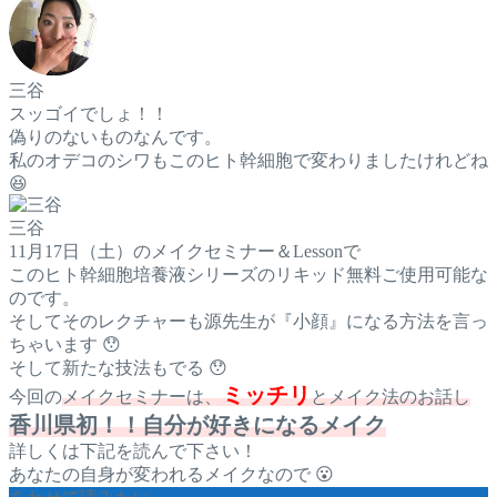
三谷
スッゴイでしょ！！
偽りのないものなんです。
私のオデコのシワもこのヒト幹細胞で変わりましたけれどね
😆
三谷
11月17日（土）のメイクセミナー＆Lessonで
このヒト幹細胞培養液シリーズのリキッド無料ご使用可能な
のです。
そしてそのレクチャーも源先生が『小顔』になる方法を言っ
ちゃいます 😯
そして新たな技法もでる 😯
ミッチリ
今回の
メイクセミナーは、
とメイク法のお話し
香川県初！！自分が好きになるメイク
詳しくは下記を読んで下さい！
あなたの自身が変われるメイクなので 😮