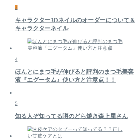
3
キャラクター3Dネイルのオーダーについて＆
キャラクターネイル
4
ほんとにまつ毛が伸びると評判のまつ毛美容
液『エグータム』使い方と注意点！！
5
知る人ぞ知ってる噂のどら焼き森上屋さん