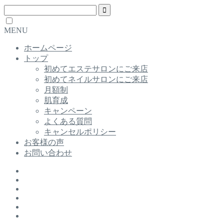
MENU
ホームページ
トップ
初めてエステサロンにご来店
初めてネイルサロンにご来店
月額制
肌育成
キャンペーン
よくある質問
キャンセルポリシー
お客様の声
お問い合わせ