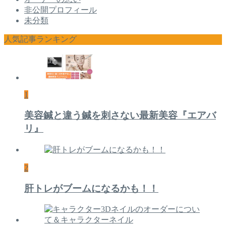
非公開プロフィール
未分類
人気記事ランキング
1
美容鍼と違う鍼を刺さない最新美容『エアバ
リ』
2
肝トレがブームになるかも！！