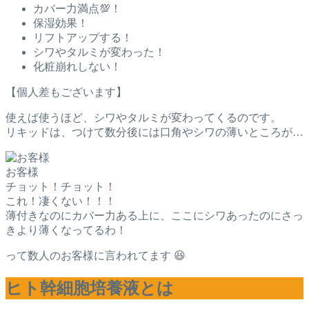
カバー力満点💯！
保湿効果！
リフトアップする！
シワやタルミが変わった！
化粧崩れしない！
【個人差もございます】
使えば使うほど、シワやタルミが変わってくるのです。
リキッドは、つけて数分後には口角やシワの薄いところが…
お客様
チョット！チョット！
これ！凄くない！！！
薄付きなのにカバー力ある上に、ここにシワあったのにさっ
きより薄くなってるわ！
って数人のお客様に言われてます 😆
ヒト幹細胞培養液とは