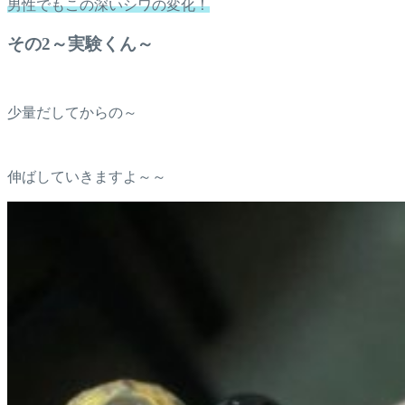
男性でもこの深いシワの変化！
その2～実験くん～
少量だしてからの～
伸ばしていきますよ～～