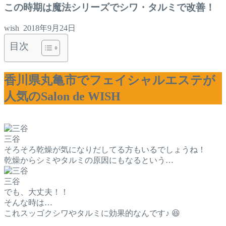
この時期は魔法シリーズでシワ・タルミで改善！
wish
2018年9月24日
目次
香川県丸亀市でフェイシャルエステが
人気のSalon de WISH
三谷
そろそろ乾燥が気になりだしてる方もいるでしょうね！
乾燥からシミやタルミの原因にもなるという…
三谷
でも、大丈夫！！
そんな時は…
これスッゴクシワやタルミに効果的なんです♪ 😆