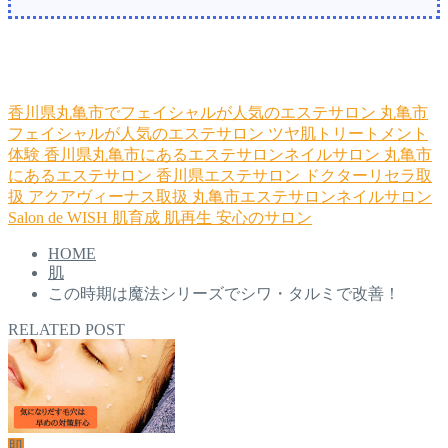
香川県丸亀市でフェイシャルが人気のエステサロン
丸亀市
フェイシャルが人気のエステサロン
ツヤ肌トリートメント
体験
香川県丸亀市にあるエステサロンネイルサロン
丸亀市
にあるエステサロン
香川県エステサロン
ドクターリセラ取
扱
アクアヴィーナス取扱
丸亀市エステサロンネイルサロン
Salon de WISH
肌育成
肌再生
安心のサロン
HOME
肌
この時期は魔法シリーズでシワ・タルミで改善！
RELATED POST
肌