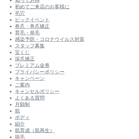
知ってお得
初めてご来店のお客様に
毛穴
ビックイベント
巻爪・巻爪矯正
育毛・発毛
感染予防・コロナウイルス対策
スタッフ募集
宝くじ
深爪矯正
プレミアム金券
プライバシーポリシー
キャンペーン
ご案内
キャンセルポリシー
よくある質問
月額制
肌
ボディ
紹介
肌育成（肌再生）
脱毛