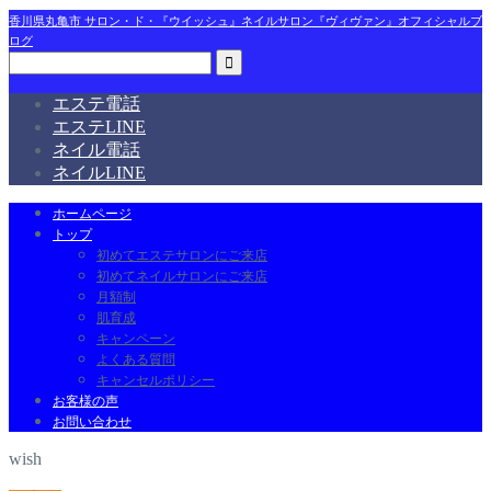
香川県丸亀市 サロン・ド・『ウイッシュ』ネイルサロン『ヴィヴァン』オフィシャルブ
ログ
エステ電話
エステLINE
ネイル電話
ネイルLINE
ホームページ
トップ
初めてエステサロンにご来店
初めてネイルサロンにご来店
月額制
肌育成
キャンペーン
よくある質問
キャンセルポリシー
お客様の声
お問い合わせ
wish