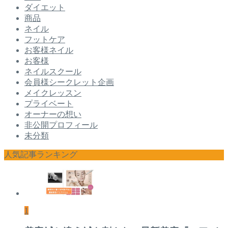
ダイエット
商品
ネイル
フットケア
お客様ネイル
お客様
ネイルスクール
会員様シークレット企画
メイクレッスン
プライベート
オーナーの想い
非公開プロフィール
未分類
人気記事ランキング
1