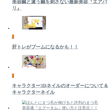
美容鍼と違う鍼を刺さない最新美容『エアバ
リ』
2
肝トレがブームになるかも！！
3
キャラクター3Dネイルのオーダーについて＆
キャラクターネイル