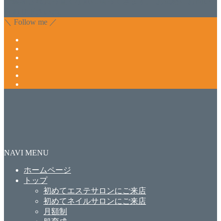
で緩和され真っ直ぐな爪に戻ってきます。 お気軽にお問い
合わせ下さいね。
＼ Follow me ／
NAVI MENU
ホームページ
トップ
初めてエステサロンにご来店
初めてネイルサロンにご来店
月額制