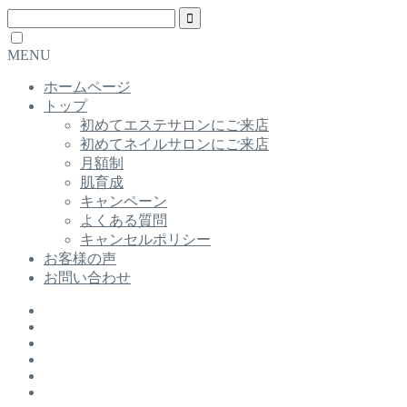
MENU
ホームページ
トップ
初めてエステサロンにご来店
初めてネイルサロンにご来店
月額制
肌育成
キャンペーン
よくある質問
キャンセルポリシー
お客様の声
お問い合わせ