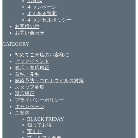
肌育成
キャンペーン
よくある質問
キャンセルポリシー
お客様の声
お問い合わせ
CATEGORY
初めてご来店のお客様に
ビックイベント
巻爪・巻爪矯正
育毛・発毛
感染予防・コロナウイルス対策
スタッフ募集
深爪矯正
プライバシーポリシー
キャンペーン
ご案内
BLACK FRIDAY
知ってお得
宝くじ
プレミアム金券