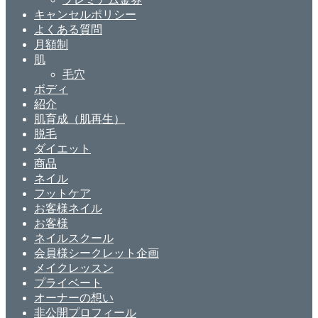
キャンセルポリシー
よくある質問
月額制
肌
毛穴
ボディ
紹介
肌育成（肌再生）
脱毛
ダイエット
商品
ネイル
フットケア
お客様ネイル
お客様
ネイルスクール
会員様シークレット企画
メイクレッスン
プライベート
オーナーの想い
非公開プロフィール