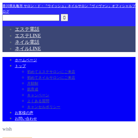
香川県丸亀市 サロン・ド・『ウイッシュ』ネイルサロン『ヴィヴァン』オフィシャルブ
ログ
エステ電話
エステLINE
ネイル電話
ネイルLINE
ホームページ
トップ
初めてエステサロンにご来店
初めてネイルサロンにご来店
月額制
肌育成
キャンペーン
よくある質問
キャンセルポリシー
お客様の声
お問い合わせ
wish