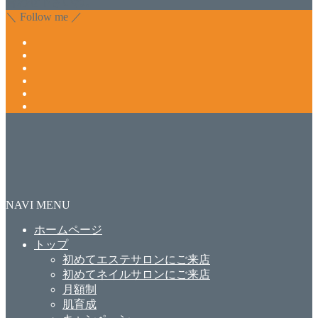
合わせ下さいね。
＼ Follow me ／
NAVI MENU
ホームページ
トップ
初めてエステサロンにご来店
初めてネイルサロンにご来店
月額制
肌育成