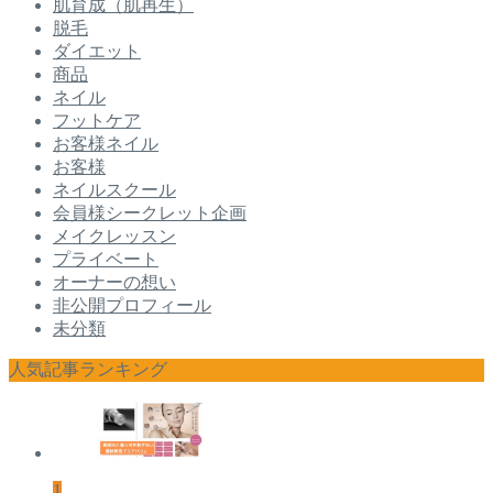
肌育成（肌再生）
脱毛
ダイエット
商品
ネイル
フットケア
お客様ネイル
お客様
ネイルスクール
会員様シークレット企画
メイクレッスン
プライベート
オーナーの想い
非公開プロフィール
未分類
人気記事ランキング
1