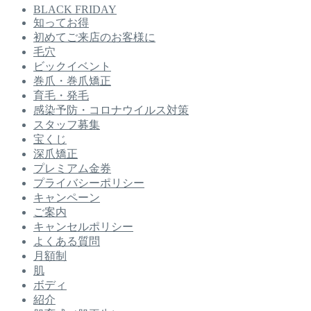
BLACK FRIDAY
知ってお得
初めてご来店のお客様に
毛穴
ビックイベント
巻爪・巻爪矯正
育毛・発毛
感染予防・コロナウイルス対策
スタッフ募集
宝くじ
深爪矯正
プレミアム金券
プライバシーポリシー
キャンペーン
ご案内
キャンセルポリシー
よくある質問
月額制
肌
ボディ
紹介