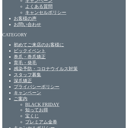
キャンペーン
よくある質問
キャンセルポリシー
お客様の声
お問い合わせ
CATEGORY
初めてご来店のお客様に
ビックイベント
巻爪・巻爪矯正
育毛・発毛
感染予防・コロナウイルス対策
スタッフ募集
深爪矯正
プライバシーポリシー
キャンペーン
ご案内
BLACK FRIDAY
知ってお得
宝くじ
プレミアム金券
キャンセルポリシー