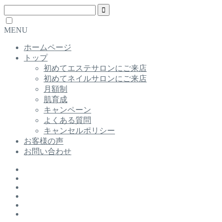
MENU
ホームページ
トップ
初めてエステサロンにご来店
初めてネイルサロンにご来店
月額制
肌育成
キャンペーン
よくある質問
キャンセルポリシー
お客様の声
お問い合わせ