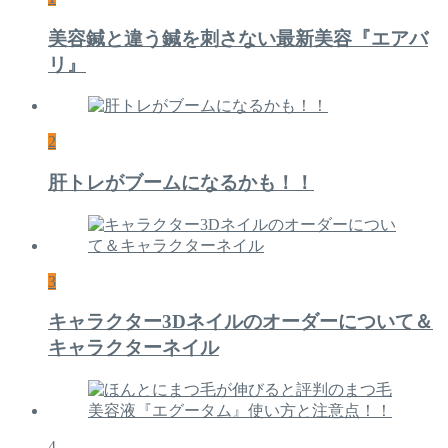
美容鍼と違う鍼を刺さない最新美容『エアバ
リ』
2
肝トレがブームになるかも！！
3
キャラクター3Dネイルのオーダーについて＆
キャラクターネイル
4