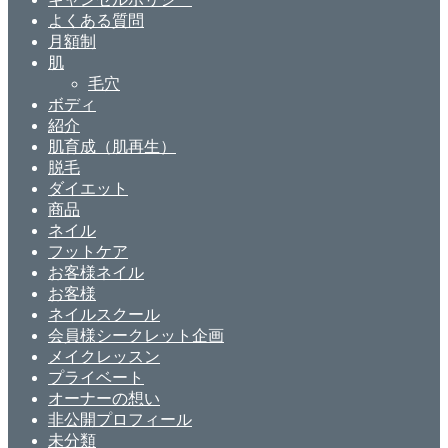
よくある質問
月額制
肌
毛穴
ボディ
紹介
肌育成（肌再生）
脱毛
ダイエット
商品
ネイル
フットケア
お客様ネイル
お客様
ネイルスクール
会員様シークレット企画
メイクレッスン
プライベート
オーナーの想い
非公開プロフィール
未分類