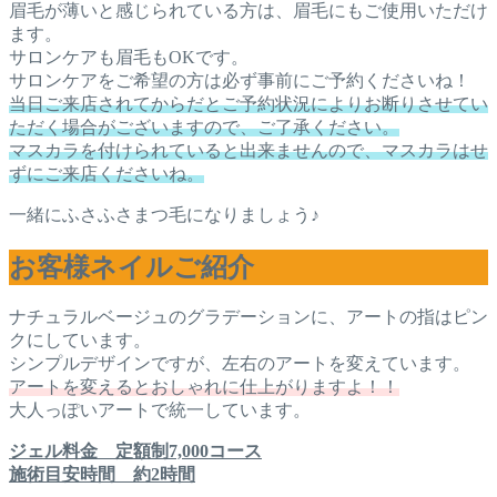
眉毛が薄いと感じられている方は、眉毛にもご使用いただけ
ます。
サロンケアも眉毛もOKです。
サロンケアをご希望の方は必ず事前にご予約くださいね！
当日ご来店されてからだとご予約状況によりお断りさせてい
ただく場合がございますので、ご了承ください。
マスカラを付けられていると出来ませんので、マスカラはせ
ずにご来店くださいね。
一緒にふさふさまつ毛になりましょう♪
お客様ネイルご紹介
ナチュラルベージュのグラデーションに、アートの指はピン
クにしています。
シンプルデザインですが、左右のアートを変えています。
アートを変えるとおしゃれに仕上がりますよ！！
大人っぽいアートで統一しています。
ジェル料金 定額制7,000コース
施術目安時間 約2時間