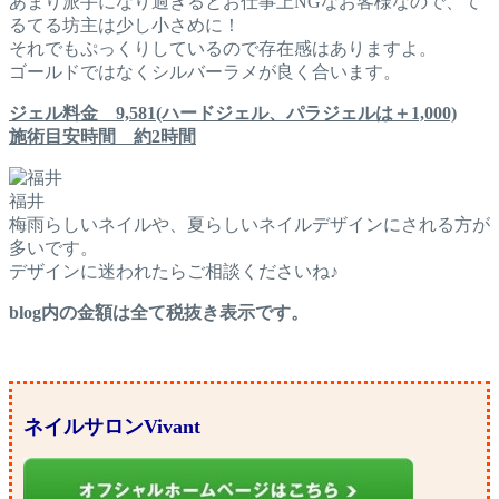
あまり派手になり過ぎるとお仕事上NGなお客様なので、て
るてる坊主は少し小さめに！
それでもぷっくりしているので存在感はありますよ。
ゴールドではなくシルバーラメが良く合います。
ジェル料金 9,581(ハードジェル、パラジェルは＋1,000)
施術目安時間 約2時間
福井
梅雨らしいネイルや、夏らしいネイルデザインにされる方が
多いです。
デザインに迷われたらご相談くださいね♪
blog内の金額は全て税抜き表示です。
ネイルサロンVivant