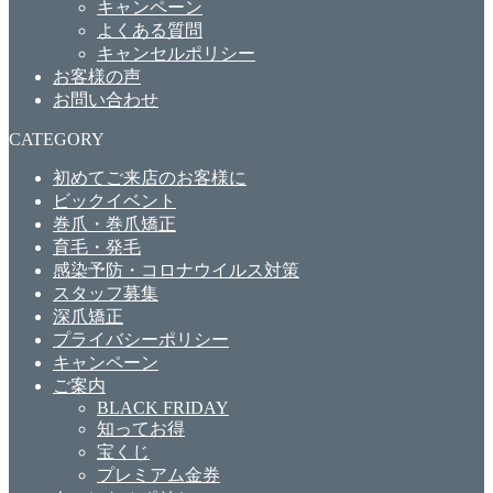
キャンペーン
よくある質問
キャンセルポリシー
お客様の声
お問い合わせ
CATEGORY
初めてご来店のお客様に
ビックイベント
巻爪・巻爪矯正
育毛・発毛
感染予防・コロナウイルス対策
スタッフ募集
深爪矯正
プライバシーポリシー
キャンペーン
ご案内
BLACK FRIDAY
知ってお得
宝くじ
プレミアム金券