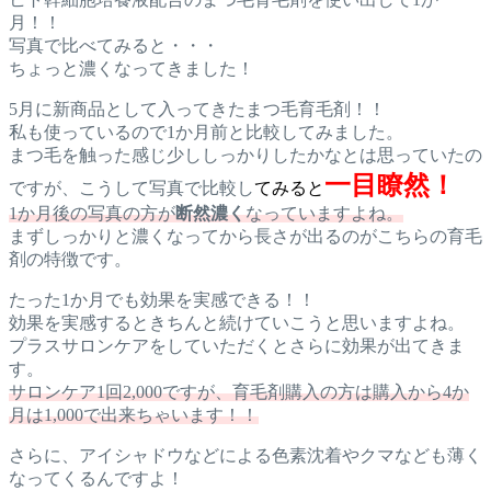
月！！
写真で比べてみると・・・
ちょっと濃くなってきました！
5月に新商品として入ってきたまつ毛育毛剤！！
私も使っているので1か月前と比較してみました。
まつ毛を触った感じ少ししっかりしたかなとは思っていたの
一目瞭然！
ですが、こうして写真で比較し
てみると
1か月後の写真の方が
断然濃く
なっていますよね。
まずしっかりと濃くなってから長さが出るのがこちらの育毛
剤の特徴です。
たった1か月でも効果を実感できる！！
効果を実感するときちんと続けていこうと思いますよね。
プラスサロンケアをしていただくとさらに効果が出てきま
す。
サロンケア1回2,000ですが、育毛剤購入の方は購入から4か
月は1,000で出来ちゃいます！！
さらに、アイシャドウなどによる色素沈着やクマなども薄く
なってくるんですよ！