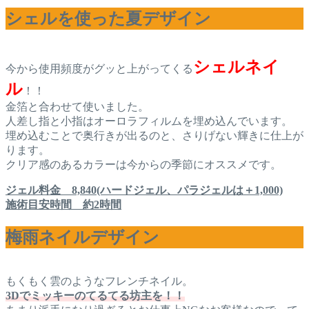
シェルを使った夏デザイン
シェルネイ
今から使用頻度がグッと上がってくる
ル
！！
金箔と合わせて使いました。
人差し指と小指はオーロラフィルムを埋め込んでいます。
埋め込むことで奥行きが出るのと、さりげない輝きに仕上が
ります。
クリア感のあるカラーは今からの季節にオススメです。
ジェル料金 8,840(ハードジェル、パラジェルは＋1,000)
施術目安時間 約2時間
梅雨ネイルデザイン
もくもく雲のようなフレンチネイル。
3Dでミッキーのてるてる坊主を！！