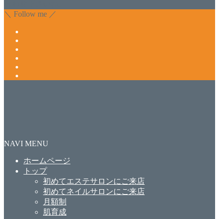
合わせ下さいね。
＼ Follow me ／
NAVI MENU
ホームページ
トップ
初めてエステサロンにご来店
初めてネイルサロンにご来店
月額制
肌育成