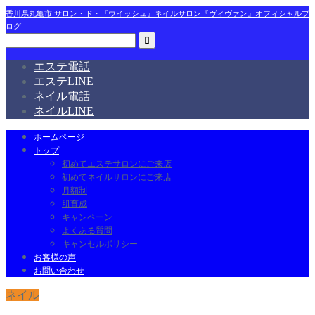
香川県丸亀市 サロン・ド・『ウイッシュ』ネイルサロン『ヴィヴァン』オフィシャルブ
ログ
エステ電話
エステLINE
ネイル電話
ネイルLINE
ホームページ
トップ
初めてエステサロンにご来店
初めてネイルサロンにご来店
月額制
肌育成
キャンペーン
よくある質問
キャンセルポリシー
お客様の声
お問い合わせ
ネイル