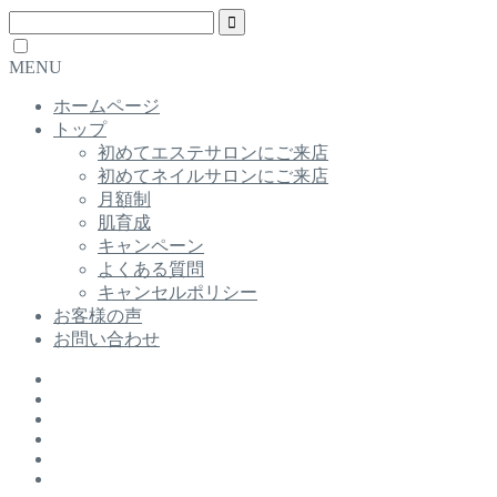
MENU
ホームページ
トップ
初めてエステサロンにご来店
初めてネイルサロンにご来店
月額制
肌育成
キャンペーン
よくある質問
キャンセルポリシー
お客様の声
お問い合わせ