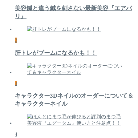
美容鍼と違う鍼を刺さない最新美容『エアバ
リ』
2
肝トレがブームになるかも！！
3
キャラクター3Dネイルのオーダーについて＆
キャラクターネイル
4