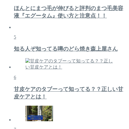
ほんとにまつ毛が伸びると評判のまつ毛美容
液『エグータム』使い方と注意点！！
5
知る人ぞ知ってる噂のどら焼き森上屋さん
6
甘皮ケアのタブーって知ってる？？正しい甘
皮ケアとは！