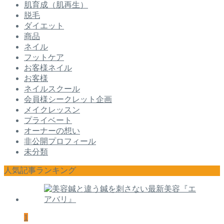
肌育成（肌再生）
脱毛
ダイエット
商品
ネイル
フットケア
お客様ネイル
お客様
ネイルスクール
会員様シークレット企画
メイクレッスン
プライベート
オーナーの想い
非公開プロフィール
未分類
人気記事ランキング
1