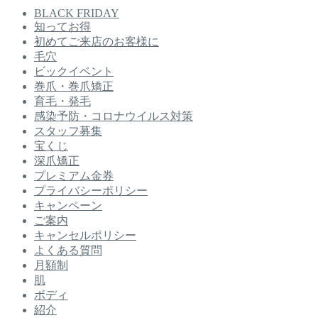
BLACK FRIDAY
知ってお得
初めてご来店のお客様に
毛穴
ビックイベント
巻爪・巻爪矯正
育毛・発毛
感染予防・コロナウイルス対策
スタッフ募集
宝くじ
深爪矯正
プレミアム金券
プライバシーポリシー
キャンペーン
ご案内
キャンセルポリシー
よくある質問
月額制
肌
ボディ
紹介