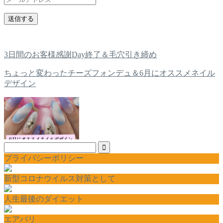
3日間のお客様感謝Day終了＆毛穴引き締め
ちょっと変わったチーズフォンデュ＆6月にオススメネイル
デザイン
プライバシーポリシー
新型コロナウイルス対策として
人生最後のダイエット
エアバリ