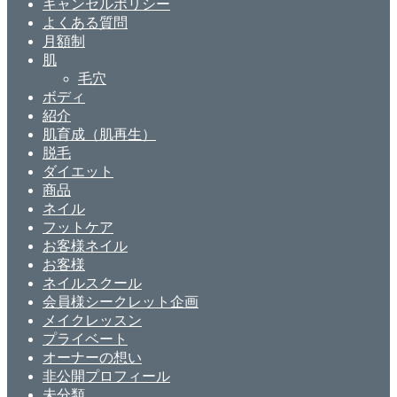
キャンセルポリシー
よくある質問
月額制
肌
毛穴
ボディ
紹介
肌育成（肌再生）
脱毛
ダイエット
商品
ネイル
フットケア
お客様ネイル
お客様
ネイルスクール
会員様シークレット企画
メイクレッスン
プライベート
オーナーの想い
非公開プロフィール
未分類