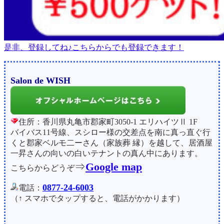
是非、登録してね♪こちらからでも登録できます！
Salon de WISH
住所：香川県丸亀市郡家町3050-1 エリハイツⅡ 1F
バイバス11号線、スシロー様の交差点を南に真っ直ぐ行
くと郡家ベルモ二ーさん（家族葬 縁）を越して、居酒屋
一昇さんの向いの白いテナントの真ん中にあります。
⇒
Google map
こちらからどうぞ
0877-24-6003
電話：
（↑ スマホでタップすると、電話がかかります）