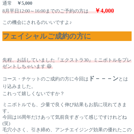
通常
￥5,000
￥4,000
8月平日12:00～16:00までのご予約の方は
この機会にされるのいいですよ♪
フェイシャルご成約の方に
先程、お話していました『エクストラ30』ミニボトルをプレ
ゼントしちゃいます 😆
ド－－－ン
コース・チケットのご成約の方に今回は
とは
り込みました。
これって嬉しくないですか？
ミニボトルでも、少量で良く伸び結果もお肌に現れてきま
す。
今回は16周年だけあって気前良すぎって感じですけれどね
(笑)
毛穴小さく、引き締め、アンチエイジング効果の優れたこの