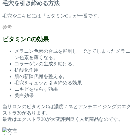
毛穴を引き締める方法
毛穴やニキビには『ビタミンC』が一番です。
ビタミンCの効果
メラニン色素の合成を抑制し、できてしまったメラニ
ン色素を薄くなる。
コラーゲンの生成を助ける。
抗酸化作用
肌の新陳代謝を整える。
毛穴をキュッと引き締める効果
ニキビを枯らす効果
美白効果
当サロンのビタミンCは濃度７％とアンチエイジングのエク
ストラ30があります。
最近はエクストラ30が大変評判良く人気商品なのです。