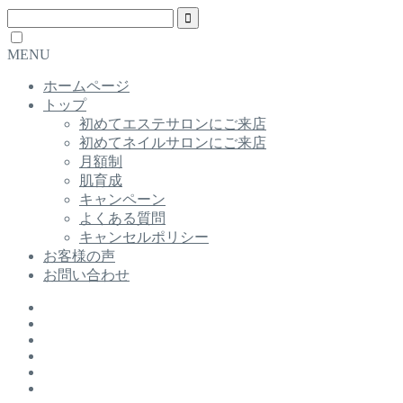
MENU
ホームページ
トップ
初めてエステサロンにご来店
初めてネイルサロンにご来店
月額制
肌育成
キャンペーン
よくある質問
キャンセルポリシー
お客様の声
お問い合わせ