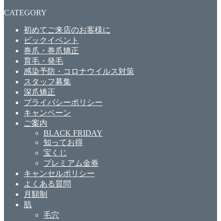
CATEGORY
初めてご来店のお客様に
ビックイベント
巻爪・巻爪矯正
育毛・発毛
感染予防・コロナウイルス対策
スタッフ募集
深爪矯正
プライバシーポリシー
キャンペーン
ご案内
BLACK FRIDAY
知ってお得
宝くじ
プレミアム金券
キャンセルポリシー
よくある質問
月額制
肌
毛穴