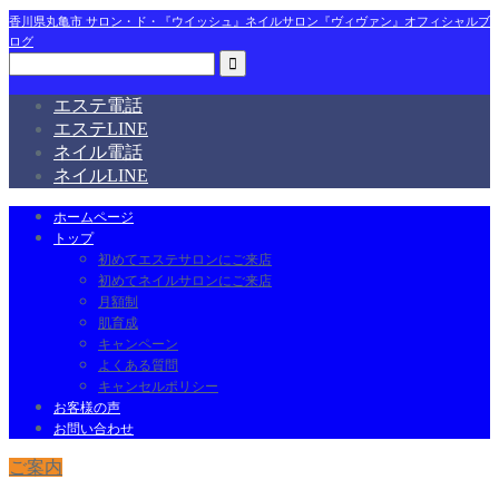
香川県丸亀市 サロン・ド・『ウイッシュ』ネイルサロン『ヴィヴァン』オフィシャルブ
ログ
エステ電話
エステLINE
ネイル電話
ネイルLINE
ホームページ
トップ
初めてエステサロンにご来店
初めてネイルサロンにご来店
月額制
肌育成
キャンペーン
よくある質問
キャンセルポリシー
お客様の声
お問い合わせ
ご案内