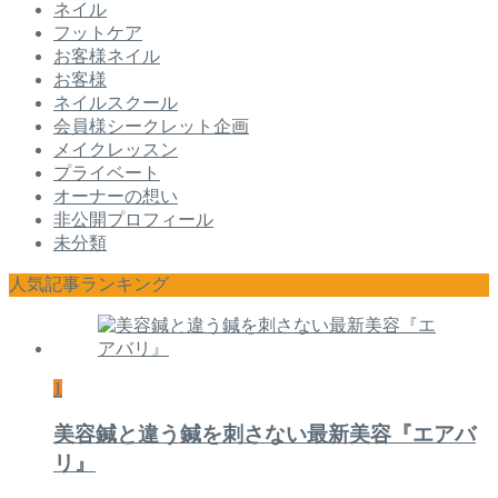
ネイル
フットケア
お客様ネイル
お客様
ネイルスクール
会員様シークレット企画
メイクレッスン
プライベート
オーナーの想い
非公開プロフィール
未分類
人気記事ランキング
1
美容鍼と違う鍼を刺さない最新美容『エアバ
リ』