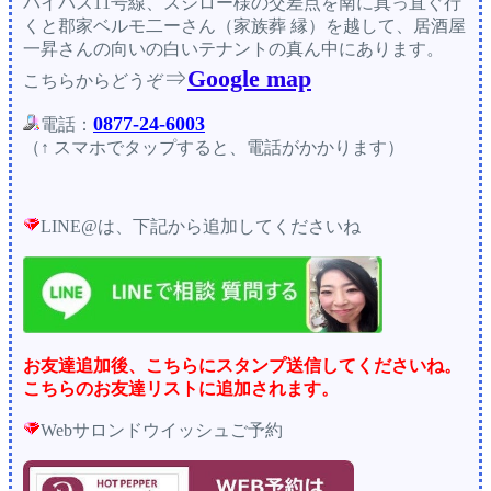
バイバス11号線、スシロー様の交差点を南に真っ直ぐ行
くと郡家ベルモ二ーさん（家族葬 縁）を越して、居酒屋
一昇さんの向いの白いテナントの真ん中にあります。
⇒
Google map
こちらからどうぞ
0877-24-6003
電話：
（↑ スマホでタップすると、電話がかかります）
LINE@は、下記から追加してくださいね
お友達追加後、こちらにスタンプ送信してくださいね。
こちらのお友達リストに追加されます。
Webサロンドウイッシュご予約