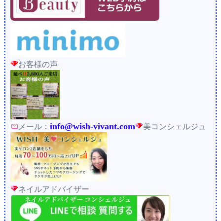
お客様の声
info@wish-vivant.com
メール：
美コンシェルジュ
ネイルアドバイザー