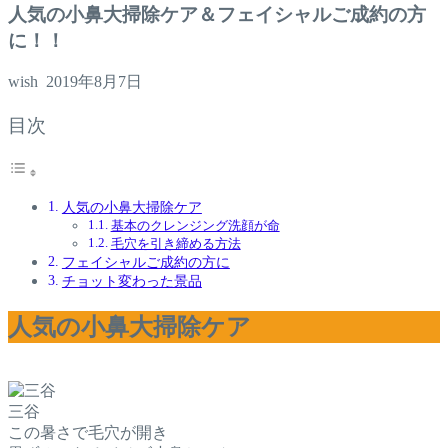
人気の小鼻大掃除ケア＆フェイシャルご成約の方
に！！
wish
2019年8月7日
目次
人気の小鼻大掃除ケア
基本のクレンジング洗顔が命
毛穴を引き締める方法
フェイシャルご成約の方に
チョット変わった景品
人気の小鼻大掃除ケア
三谷
この暑さで毛穴が開き