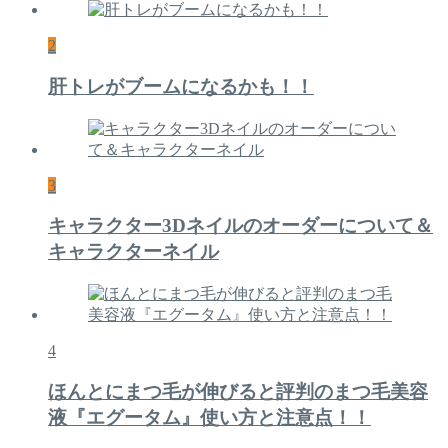
2
肝トレがブームになるかも！！
3
キャラクター3Dネイルのオーダーについて＆
キャラクターネイル
4
ほんとにまつ毛が伸びると評判のまつ毛美容
液『エグータム』使い方と注意点！！