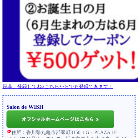
是非、登録してね♪こちらからでも登録できます！
Salon de WISH
住所：香川県丸亀市郡家町3150-1 G・PLAZA 1F