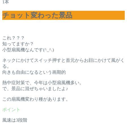
1本
チョット変わった景品
これ？？？
知ってますか？
小型扇風機なんです(^_^.)
ネックにかけてスイッチ押すと首元からお顔にかけて風がく
る。
向きも自由になるという画期的
熱中症対策で、今年は小型扇風機多い。
で、景品に混ぜちゃいましたよ♪
この扇風機変わり種があります。
風速は3段階