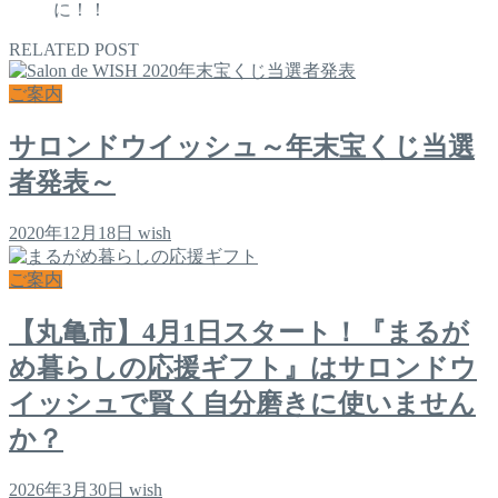
に！！
RELATED POST
ご案内
サロンドウイッシュ～年末宝くじ当選
者発表～
2020年12月18日
wish
ご案内
【丸亀市】4月1日スタート！『まるが
め暮らしの応援ギフト』はサロンドウ
イッシュで賢く自分磨きに使いません
か？
2026年3月30日
wish