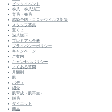
ビックイベント
巻爪・巻爪矯正
育毛・発毛
感染予防・コロナウイルス対策
スタッフ募集
宝くじ
深爪矯正
プレミアム金券
プライバシーポリシー
キャンペーン
ご案内
キャンセルポリシー
よくある質問
月額制
肌
ボディ
紹介
肌育成（肌再生）
脱毛
ダイエット
商品