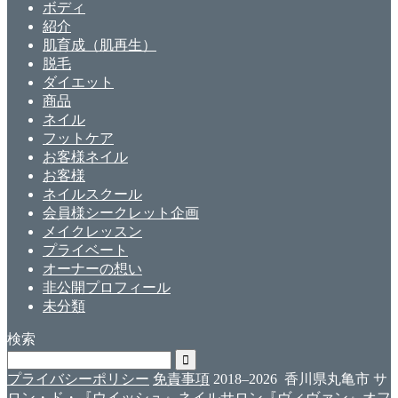
ボディ
紹介
肌育成（肌再生）
脱毛
ダイエット
商品
ネイル
フットケア
お客様ネイル
お客様
ネイルスクール
会員様シークレット企画
メイクレッスン
プライベート
オーナーの想い
非公開プロフィール
未分類
検索
プライバシーポリシー
免責事項
2018–2026 香川県丸亀市 サ
ロン・ド・『ウイッシュ』ネイルサロン『ヴィヴァン』オフ