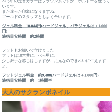
べっ甲の定番カラーはブラウン系ですが、ボルドーを使って
います。
また違った印象になりますね。
ゴールドのスタッズともよく合います。
ジェル料金 10,044円(ハードジェル、パラジェルは＋1,000
円)
施術目安時間 約2時間
フットもお揃いで付けました！！
フットは10本共に、べっ甲に。
少し派手な感じはしますが、足元なのできれいに生えます
よ。
フットジェル料金 約9,488(ハードジェルは＋1,000円)
施術目安時間 約 1時間半
大人のサクランボネイル