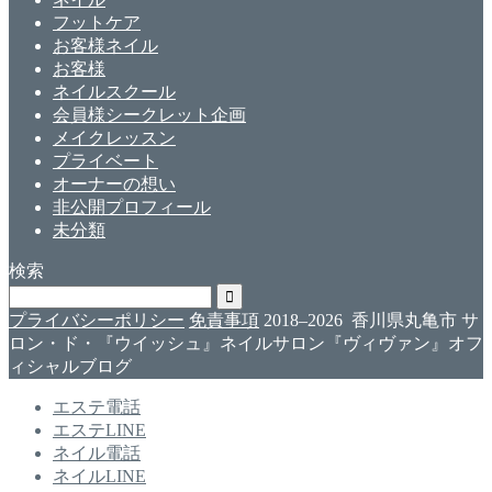
フットケア
お客様ネイル
お客様
ネイルスクール
会員様シークレット企画
メイクレッスン
プライベート
オーナーの想い
非公開プロフィール
未分類
検索
プライバシーポリシー
免責事項
2018–2026 香川県丸亀市 サ
ロン・ド・『ウイッシュ』ネイルサロン『ヴィヴァン』オフ
ィシャルブログ
エステ電話
エステLINE
ネイル電話
ネイルLINE