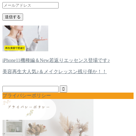
iPhone11機種編＆New若返りエッセンス登場です♪
美容再生大人気♪＆メイクレッスン残り僅か！！
プライバシーポリシー