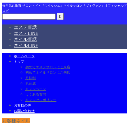
香川県丸亀市 サロン・ド・『ウイッシュ』ネイルサロン『ヴィヴァン』オフィシャルブ
ログ
エステ電話
エステLINE
ネイル電話
ネイルLINE
ホームページ
トップ
初めてエステサロンにご来店
初めてネイルサロンにご来店
月額制
肌育成
キャンペーン
よくある質問
キャンセルポリシー
お客様の声
お問い合わせ
お客様ネイル