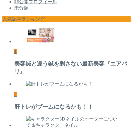
非公開プロフィール
未分類
人気記事ランキング
1
美容鍼と違う鍼を刺さない最新美容『エアバ
リ』
2
肝トレがブームになるかも！！