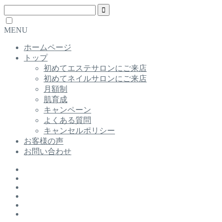
MENU
ホームページ
トップ
初めてエステサロンにご来店
初めてネイルサロンにご来店
月額制
肌育成
キャンペーン
よくある質問
キャンセルポリシー
お客様の声
お問い合わせ