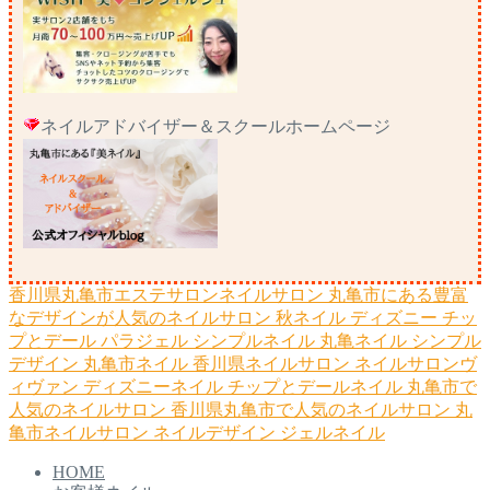
ネイルアドバイザー＆スクールホームページ
香川県丸亀市エステサロンネイルサロン
丸亀市にある豊富
なデザインが人気のネイルサロン
秋ネイル
ディズニー
チッ
プとデール
パラジェル
シンプルネイル
丸亀ネイル
シンプル
デザイン
丸亀市ネイル
香川県ネイルサロン
ネイルサロンヴ
ィヴァン
ディズニーネイル
チップとデールネイル
丸亀市で
人気のネイルサロン
香川県丸亀市で人気のネイルサロン
丸
亀市ネイルサロン
ネイルデザイン
ジェルネイル
HOME