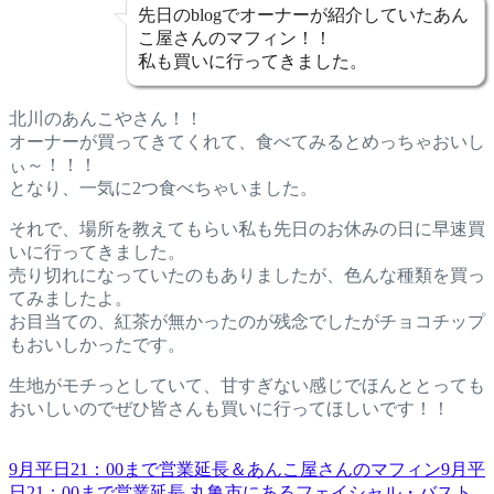
先日のblogでオーナーが紹介していたあん
こ屋さんのマフィン！！
私も買いに行ってきました。
北川のあんこやさん！！
オーナーが買ってきてくれて、食べてみるとめっちゃおいし
ぃ～！！！
となり、一気に2つ食べちゃいました。
それで、場所を教えてもらい私も先日のお休みの日に早速買
いに行ってきました。
売り切れになっていたのもありましたが、色んな種類を買っ
てみましたよ。
お目当ての、紅茶が無かったのが残念でしたがチョコチップ
もおいしかったです。
生地がモチっとしていて、甘すぎない感じでほんととっても
おいしいのでぜひ皆さんも買いに行ってほしいです！！
9月平日21：00まで営業延長＆あんこ屋さんのマフィン
9月平
日21：00まで営業延長 丸亀市にあるフェイシャル・バスト