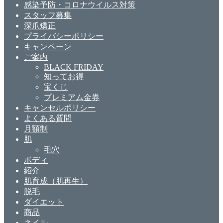
感染予防・コロナウイルス対策
スタッフ募集
深爪矯正
プライバシーポリシー
キャンペーン
ご案内
BLACK FRIDAY
知ってお得
宝くじ
プレミアム金券
キャンセルポリシー
よくある質問
月額制
肌
毛穴
ボディ
紹介
肌育成（肌再生）
脱毛
ダイエット
商品
ネイル