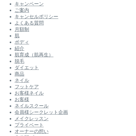
キャンペーン
ご案内
キャンセルポリシー
よくある質問
月額制
肌
ボディ
紹介
肌育成（肌再生）
脱毛
ダイエット
商品
ネイル
フットケア
お客様ネイル
お客様
ネイルスクール
会員様シークレット企画
メイクレッスン
プライベート
オーナーの想い