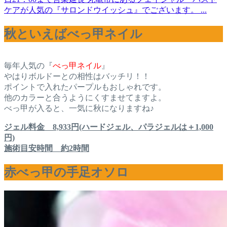
ケアが人気の『サロンドウイッシュ』でございます。 ...
秋といえばべっ甲ネイル
毎年人気の『
べっ甲ネイル
』
やはりボルドーとの相性はバッチリ！！
ポイントで入れたパープルもおしゃれです。
他のカラーと合うようにくすませてますよ。
べっ甲が入ると、一気に秋になりますね♪
ジェル料金 8,933円(ハードジェル、パラジェルは＋1,000
円)
施術目安時間 約2時間
赤べっ甲の手足オソロ