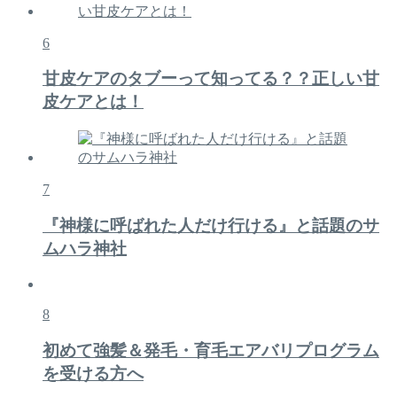
6
甘皮ケアのタブーって知ってる？？正しい甘
皮ケアとは！
7
『神様に呼ばれた人だけ行ける』と話題のサ
ムハラ神社
8
初めて強髪＆発毛・育毛エアバリプログラム
を受ける方へ