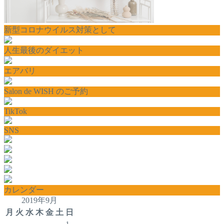
新型コロナウイルス対策として
人生最後のダイエット
エアバリ
Salon de WISH のご予約
TikTok
SNS
カレンダー
2019年9月
月
火
水
木
金
土
日