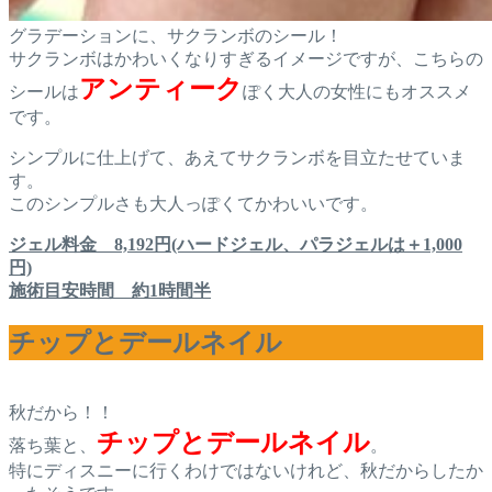
グラデーションに、サクランボのシール！
サクランボはかわいくなりすぎるイメージですが、こちらの
アンティーク
シールは
ぽく大人の女性にもオススメ
です。
シンプルに仕上げて、あえてサクランボを目立たせていま
す。
このシンプルさも大人っぽくてかわいいです。
ジェル料金 8,192円(ハードジェル、パラジェルは＋1,000
円)
施術目安時間 約1時間半
チップとデールネイル
秋だから！！
チップとデールネイル
落ち葉と、
。
特にディスニーに行くわけではないけれど、秋だからしたか