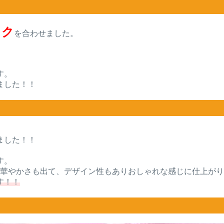
ック
を合わせました。
す。
ました！！
ました！！
す。
で華やかさも出て、デザイン性もありおしゃれな感じに仕上が
す！！