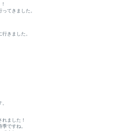
！！
行ってきました。
に行きました。
す。
されました！
時季ですね。