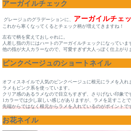
アーガイルチェック
アーガイルチェ
グレージュのグラデーションに、
これから寒くなってくるとチェック柄が増えてきますね！
左右で柄を変えておしゃれに。
人差し指の方にはハートのアーガイルチェックになっていま
他の指が大人カラーなので、可愛すぎず大人っぽく仕上がり
ピンクベージュのショートネイル
オフィスネイルで人気のピンクベージュに根元にラメを入れ
ラメもピンク系を使っています。
クリア感のあるラメなので目立ちすぎず、さりげない印象で
1カラーでは少し寂しい感じがありますが、ラメを足すこと
先端からではなく根元からラメを入れているのがポイントで
お花ネイル