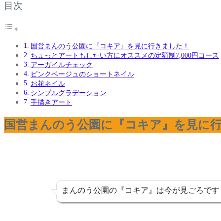
目次
国営まんのう公園に『コキア』を見に行きました！
ちょっとアートもしたい方にオススメの定額制7,000円コース
アーガイルチェック
ピンクベージュのショートネイル
お花ネイル
シンプルグラデーション
手描きアート
国営まんのう公園に『コキア』を見に
まんのう公園の『コキア』は今が見ごろです