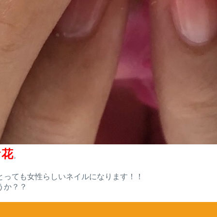
お花
。
とっても女性らしいネイルになります！！
うか？？