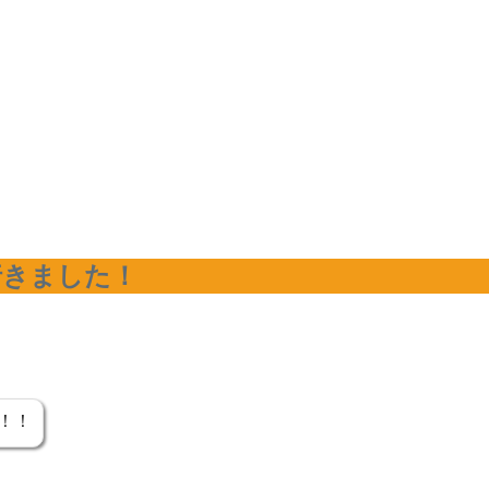
行きました！
！！