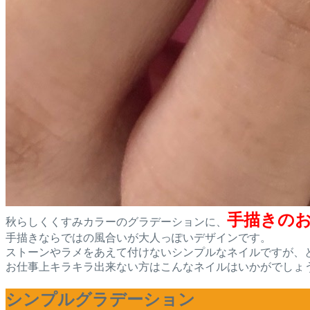
手描きの
秋らしくくすみカラーのグラデーションに、
手描きならではの風合いが大人っぽいデザインです。
ストーンやラメをあえて付けないシンプルなネイルですが、
お仕事上キラキラ出来ない方はこんなネイルはいかがでしょ
シンプルグラデーション