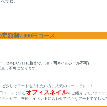
いですね。
額制7,000円コース
ート2本(スワロ10粒まで、3D・写ネイルシール不可)
元直し不可になります。
れど少しはアートも入れたい方に人気のコースです！！
オフィスネイル
0円コースでする
をご紹介していきます
に合わせて、季節、イベントに合わせて色々なアートで楽しん