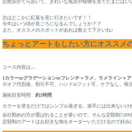
お散歩がてら歩いて、きれいな風景や植物を見てたまにはい
次はどこかに紅葉を見に行きたいです！！
今年はいつ頃が見ごろになるんでしょうか？？
また、オススメのスポットがあれば教えて下さいね♪
ちょっとアートもしたい方にオススメの定
コース内容は…
1カラーorグラデーションorフレンチ＋ラメ、ラメライン＋ア
※オフ代別途、割引不可、ハンドorフット可、ケアなし、根
施術目安時間
約2時間
カラーを塗るだけではシンプル過ぎる、派手には出来ないけ
会社勤めの方が選ばれることが多いので、そんな定額制7,00
定額制のアートはお好きな物をオーダーいただけるので好み