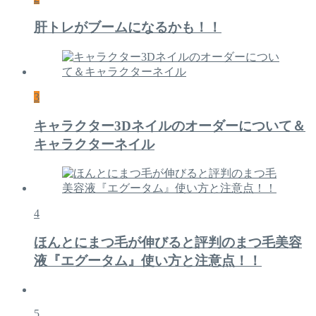
肝トレがブームになるかも！！
3
キャラクター3Dネイルのオーダーについて＆
キャラクターネイル
4
ほんとにまつ毛が伸びると評判のまつ毛美容
液『エグータム』使い方と注意点！！
5