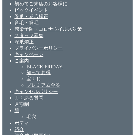
初めてご来店のお客様に
ビックイベント
巻爪・巻爪矯正
育毛・発毛
感染予防・コロナウイルス対策
スタッフ募集
深爪矯正
プライバシーポリシー
キャンペーン
ご案内
BLACK FRIDAY
知ってお得
宝くじ
プレミアム金券
キャンセルポリシー
よくある質問
月額制
肌
毛穴
ボディ
紹介