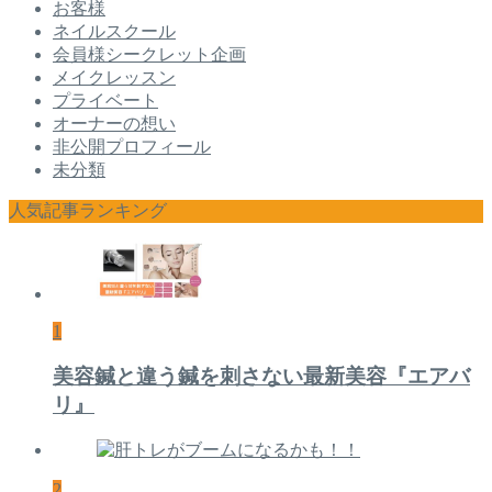
お客様
ネイルスクール
会員様シークレット企画
メイクレッスン
プライベート
オーナーの想い
非公開プロフィール
未分類
人気記事ランキング
1
美容鍼と違う鍼を刺さない最新美容『エアバ
リ』
2