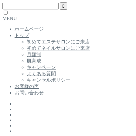
MENU
ホームページ
トップ
初めてエステサロンにご来店
初めてネイルサロンにご来店
月額制
肌育成
キャンペーン
よくある質問
キャンセルポリシー
お客様の声
お問い合わせ