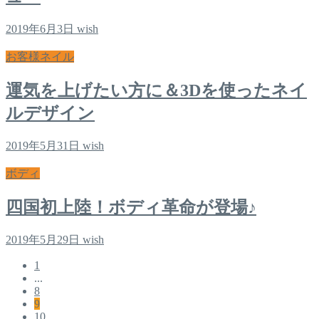
2019年6月3日
wish
お客様ネイル
運気を上げたい方に＆3Dを使ったネイ
ルデザイン
2019年5月31日
wish
ボディ
四国初上陸！ボディ革命が登場♪
2019年5月29日
wish
1
...
8
9
10