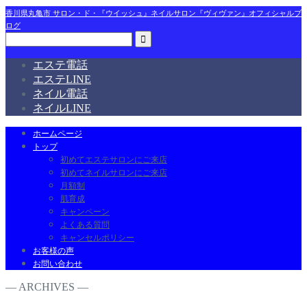
香川県丸亀市 サロン・ド・『ウイッシュ』ネイルサロン『ヴィヴァン』オフィシャルブ
ログ
エステ電話
エステLINE
ネイル電話
ネイルLINE
ホームページ
トップ
初めてエステサロンにご来店
初めてネイルサロンにご来店
月額制
肌育成
キャンペーン
よくある質問
キャンセルポリシー
お客様の声
お問い合わせ
― ARCHIVES ―