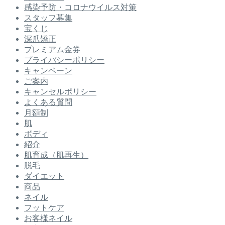
感染予防・コロナウイルス対策
スタッフ募集
宝くじ
深爪矯正
プレミアム金券
プライバシーポリシー
キャンペーン
ご案内
キャンセルポリシー
よくある質問
月額制
肌
ボディ
紹介
肌育成（肌再生）
脱毛
ダイエット
商品
ネイル
フットケア
お客様ネイル