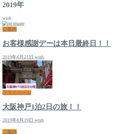
2019年
wish
ご案内
お客様感謝デーは本日最終日！！
2019年6月21日
wish
プライベート
大阪神戸1泊2日の旅！！
2019年6月19日
wish
ご案内