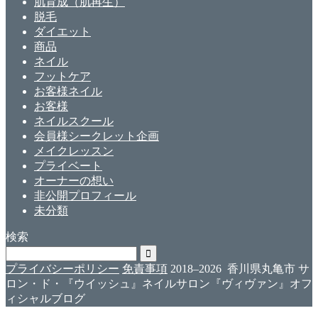
肌育成（肌再生）
脱毛
ダイエット
商品
ネイル
フットケア
お客様ネイル
お客様
ネイルスクール
会員様シークレット企画
メイクレッスン
プライベート
オーナーの想い
非公開プロフィール
未分類
検索
プライバシーポリシー
免責事項
2018–2026 香川県丸亀市 サ
ロン・ド・『ウイッシュ』ネイルサロン『ヴィヴァン』オフ
ィシャルブログ