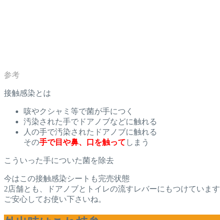
接触感染とは
咳やクシャミ等で菌が手につく
汚染された手でドアノブなどに触れる
人の手で汚染されたドアノブに触れる
その
手で目や鼻、口を触って
しまう
こういった手についた菌を除去
今はこの接触感染シートも完売状態
2店舗とも、ドアノブとトイレの流すレバーにもつけていま
ご安心してお使い下さいね。