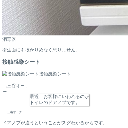
消毒器
衛生面にも抜かりめなく怠りません。
接触感染シート
接触感染シート
最近、お客様にいわれるのが
トイレのドアノブです。
三谷オーナー
ドアノブが違うということがスグわかるからです。