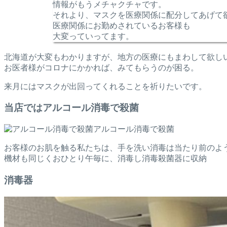
情報がもうメチャクチャです。
それより、マスクを医療関係に配分してあげて
医療関係にお勤めされているお客様も
大変っていってます。
北海道が大変もわかりますが、地方の医療にもまわして欲し
お医者様がコロナにかかれば、みてもらうのが困る。
来月にはマスクが出回ってくれることを祈りたいです。
当店ではアルコール消毒で殺菌
アルコール消毒で殺菌
お客様のお肌を触る私たちは、手を洗い消毒は当たり前のよ
機材も同じくおひとり午毎に、消毒し消毒殺菌器に収納
消毒器