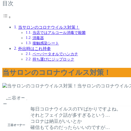
目次
当サロンのコロナウイルス対策！
当店ではアルコール消毒で殺菌
消毒器
接触感染シート
外出時はこれ持参
ペーパータオルでハンカチ
持ち運びにジップロック
当サロンのコロナウイルス対策！
当サロンのコロナウイル
毎日コロナウイルスのTVばかりですよね。
それとフェイク話が多すぎるという…
コロナは納豆がいいとか
三谷オーナー
確信もてるのだったらいいのですが…