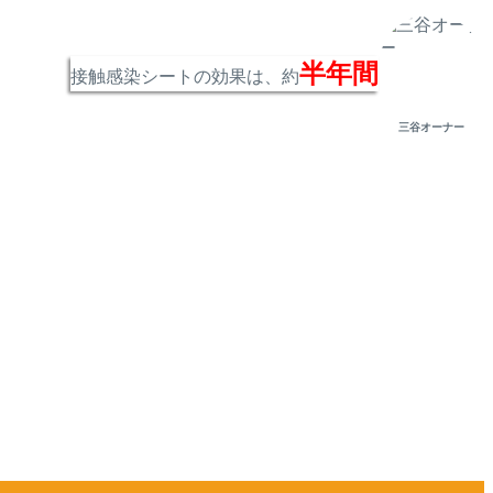
半年間
接触感染シートの効果は、約
三谷オーナー