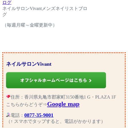
ネイルサロンVivantメンズネイリストブロ
グ
（毎週月曜～金曜更新中）
ネイルサロンVivant
住所：香川県丸亀市郡家町3150番地1 G・PLAZA 1F
Google map
こちらからどうぞ⇒
0877-35-9001
電話：
（↑ スマホでタップすると、電話がかかります）