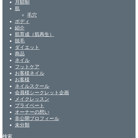
月額制
肌
毛穴
ボディ
紹介
肌育成（肌再生）
脱毛
ダイエット
商品
ネイル
フットケア
お客様ネイル
お客様
ネイルスクール
会員様シークレット企画
メイクレッスン
プライベート
オーナーの想い
非公開プロフィール
未分類
検索