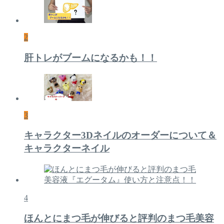
2
肝トレがブームになるかも！！
3
キャラクター3Dネイルのオーダーについて＆
キャラクターネイル
4
ほんとにまつ毛が伸びると評判のまつ毛美容