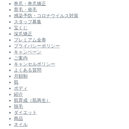
巻爪・巻爪矯正
育毛・発毛
感染予防・コロナウイルス対策
スタッフ募集
宝くじ
深爪矯正
プレミアム金券
プライバシーポリシー
キャンペーン
ご案内
キャンセルポリシー
よくある質問
月額制
肌
ボディ
紹介
肌育成（肌再生）
脱毛
ダイエット
商品
ネイル