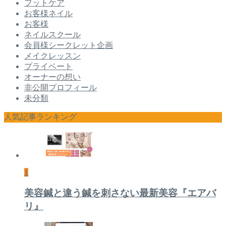
フットケア
お客様ネイル
お客様
ネイルスクール
会員様シークレット企画
メイクレッスン
プライベート
オーナーの想い
非公開プロフィール
未分類
人気記事ランキング
1
美容鍼と違う鍼を刺さない最新美容『エアバ
リ』