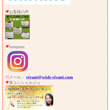
お客様の声
Instagram
vivant@wish-vivant.com
メール：
美コンシェルジュ