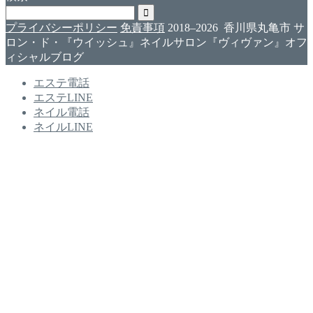
プライバシーポリシー
免責事項
2018–2026 香川県丸亀市 サ
ロン・ド・『ウイッシュ』ネイルサロン『ヴィヴァン』オフ
ィシャルブログ
エステ電話
エステLINE
ネイル電話
ネイルLINE