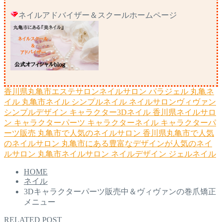
ネイルアドバイザー＆スクールホームページ
香川県丸亀市エステサロンネイルサロン
パラジェル
丸亀ネ
イル
丸亀市ネイル
シンプルネイル
ネイルサロンヴィヴァン
シンプルデザイン
キャラクター3Dネイル
香川県ネイルサロ
ン
キャラクターパーツ
キャラクターネイル
キャラクターパ
ーツ販売
丸亀市で人気のネイルサロン
香川県丸亀市で人気
のネイルサロン
丸亀市にある豊富なデザインが人気のネイ
ルサロン
丸亀市ネイルサロン
ネイルデザイン
ジェルネイル
HOME
ネイル
3Dキャラクターパーツ販売中＆ヴィヴァンの巻爪矯正
メニュー
RELATED POST