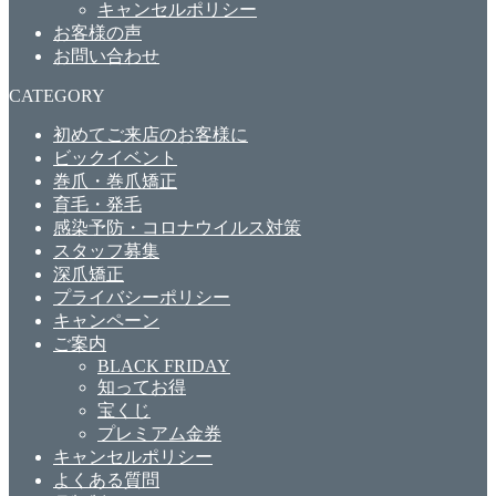
キャンセルポリシー
お客様の声
お問い合わせ
CATEGORY
初めてご来店のお客様に
ビックイベント
巻爪・巻爪矯正
育毛・発毛
感染予防・コロナウイルス対策
スタッフ募集
深爪矯正
プライバシーポリシー
キャンペーン
ご案内
BLACK FRIDAY
知ってお得
宝くじ
プレミアム金券
キャンセルポリシー
よくある質問