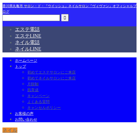
香川県丸亀市 サロン・ド・『ウイッシュ』ネイルサロン『ヴィヴァン』オフィシャルブ
ログ
エステ電話
エステLINE
ネイル電話
ネイルLINE
ホームページ
トップ
初めてエステサロンにご来店
初めてネイルサロンにご来店
月額制
肌育成
キャンペーン
よくある質問
キャンセルポリシー
お客様の声
お問い合わせ
ネイル