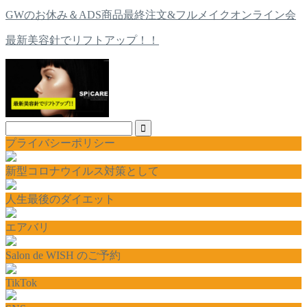
GWのお休み＆ADS商品最終注文&フルメイクオンライン会
最新美容針でリフトアップ！！
プライバシーポリシー
新型コロナウイルス対策として
人生最後のダイエット
エアバリ
Salon de WISH のご予約
TikTok