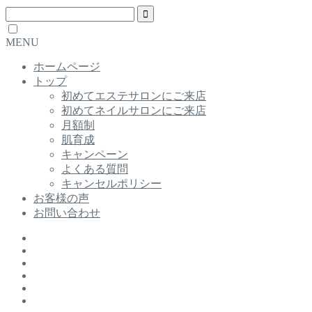
MENU
ホームページ
トップ
初めてエステサロンにご来店
初めてネイルサロンにご来店
月額制
肌育成
キャンペーン
よくある質問
キャンセルポリシー
お客様の声
お問い合わせ