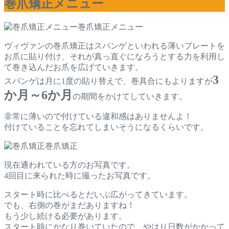
巻爪矯正メニュー
巻爪矯正メニュー
ヴィヴァンの巻爪矯正はスパンゲといわれる薄いプレートを
お爪に貼り付け、それが真っ直ぐになろうとする力を利用し
て巻き込んだお爪を広げていきます。
3
スパンゲは月に1度の貼り替えで、巻具合にもよりますが
か月～6か月
の期間をかけてしていきます。
非常に薄いので付けている違和感はありませんよ！
付けていることを忘れてしまいそうになるくらいです。
巻爪矯正
現在通われている方のお写真です。
4回目に来られた時に撮ったお写真です。
スタート時に比べるとだいぶ広がってきています。
でも、右側の巻がまだありますね！
もう少し続ける必要があります。
スタート時にかなり巻いていたので、やはり日数がかかって