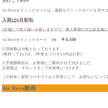
先行ご予約中
Air Revoセラミックカードは、最新セラミックカードを当
入荷は6月初旬
2店舗にて取り扱いを致しますので、購入希望の方は各店舗
￥4,100
Air Revoセラミックカード 1枚
入荷枚数は30枚となっております。
1枚持っておけば、3年使えての￥4,100はお安い
入手困難商品を、お客様にご案内させて頂きました。
入荷後は、サロンスタッフ全員身につけます。
この秋冬に新型コロナウイルス対策として、お持ちになって
Air Revo動画