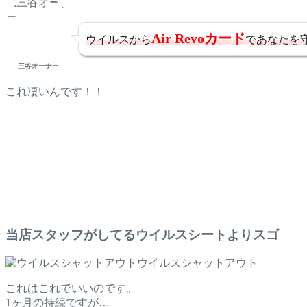
Air Revo
カード
ウイルスから
であなたを
三谷オーナー
これ凄いんです！！
当店スタッフがしてるウイルスシートよりスゴ
ウイルスシャットアウト
これはこれでいいのです。
1ヶ月の持続ですが…