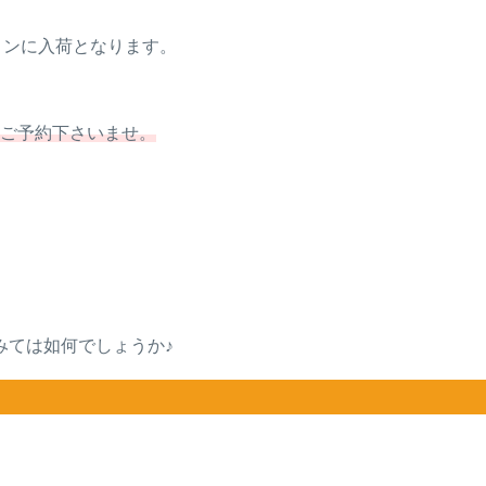
サロンに入荷となります。
にご予約下さいませ。
みては如何でしょうか♪