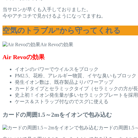
当サロンが早くも入手しておりました。
今やアチコチで見かけるようになってますね。
空気のトラブル”から守ってくれる
Air Revoの効果
Air Revoの効果
イオンのパワーでウイルスをブロック
PM2.5、花粉、アレルギー物質、イヤな臭いもブロック
発生イオン数は、既存製品よりパワーアップ
カードタイプとセラミックタイプ（セラミックの方が長
史上初！イオン発生量が多いセラミックプレートを採用
ケース＆ストラップ付なのでスグに使える
カードの周囲1.5～2mをイオンで包み込む
カードの周囲1.5