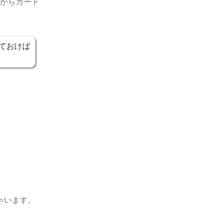
スからガード
ておけば
ゃいます。