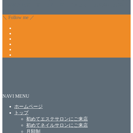
で緩和され真っ直ぐな爪に戻ってきます。 お気軽にお問い
合わせ下さいね。
＼ Follow me ／
NAVI MENU
ホームページ
トップ
初めてエステサロンにご来店
初めてネイルサロンにご来店
月額制