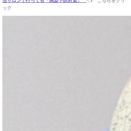
当サロンで行ってる『感染予防対策』
👈 こちらをクリ
ック