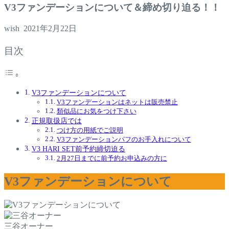
V3ファンデーションについて＆締め切り迫る！！
wish
2021年2月22日
目次
V3ファンデーションについて
V3ファンデーションはネットは販売禁止
類似品にお気をつけ下さい
正規取扱店では
つけ方の用紙でご説明
V3ファンデーションパフのお手入れについて
V3 HARI SET前予約締切迫る
2月27日までに前予約お申込みの方に
V3ファンデーションについて
三谷オーナー