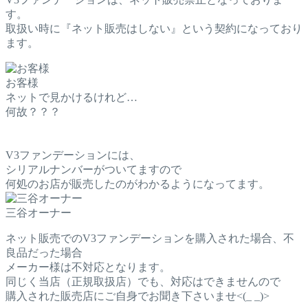
す。
取扱い時に『ネット販売はしない』という契約になっており
ます。
お客様
ネットで見かけるけれど…
何故？？？
V3ファンデーションには、
シリアルナンバーがついてますので
何処のお店が販売したのがわかるようになってます。
三谷オーナー
ネット販売でのV3ファンデーションを購入された場合、不
良品だった場合
メーカー様は不対応となります。
同じく当店（正規取扱店）でも、対応はできませんので
購入された販売店にご自身でお聞き下さいませ<(_ _)>