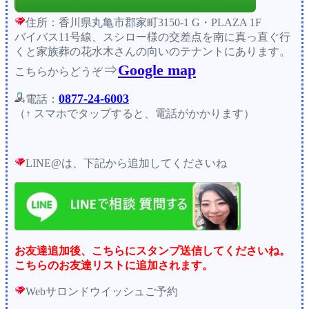
住所：香川県丸亀市郡家町3150-1 G・PLAZA 1F
バイバス11号線、スシロー様の交差点を南に真っ直ぐ行
くと家族葬の花水木さんの向いのテナントにあります。
⇒
Google map
こちらからどうぞ
0877-24-6003
電話：
（↑ スマホでタップすると、電話がかかります）
LINE@は、下記から追加してくださいね
お友達追加後、こちらにスタンプ送信してくださいね。
こちらのお友達リストに追加されます。
Webサロンドウイッシュご予約