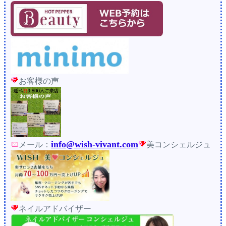
お客様の声
info@wish-vivant.com
メール：
美コンシェルジュ
ネイルアドバイザー