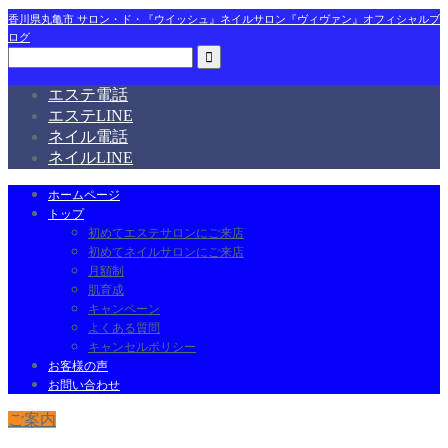
香川県丸亀市 サロン・ド・『ウイッシュ』ネイルサロン『ヴィヴァン』オフィシャルブ
ログ
エステ電話
エステLINE
ネイル電話
ネイルLINE
ホームページ
トップ
初めてエステサロンにご来店
初めてネイルサロンにご来店
月額制
肌育成
キャンペーン
よくある質問
キャンセルポリシー
お客様の声
お問い合わせ
ご案内