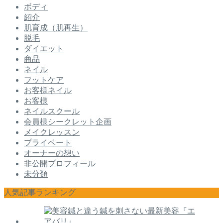
ボディ
紹介
肌育成（肌再生）
脱毛
ダイエット
商品
ネイル
フットケア
お客様ネイル
お客様
ネイルスクール
会員様シークレット企画
メイクレッスン
プライベート
オーナーの想い
非公開プロフィール
未分類
人気記事ランキング