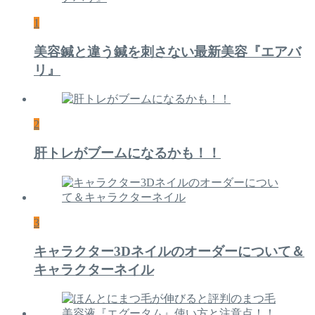
1
美容鍼と違う鍼を刺さない最新美容『エアバ
リ』
2
肝トレがブームになるかも！！
3
キャラクター3Dネイルのオーダーについて＆
キャラクターネイル