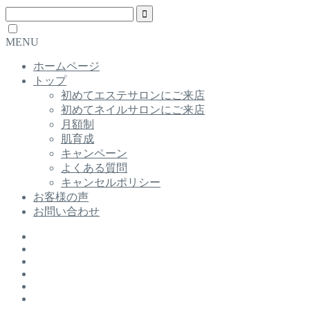
MENU
ホームページ
トップ
初めてエステサロンにご来店
初めてネイルサロンにご来店
月額制
肌育成
キャンペーン
よくある質問
キャンセルポリシー
お客様の声
お問い合わせ