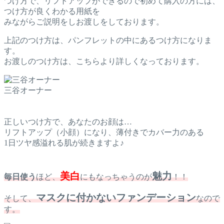
つけ方で、リフトアップができるので初めて購入の方には、
つけ方が良くわかる用紙を
みながらご説明をしお渡しをしております。
上記のつけ方は、パンフレットの中にあるつけ方になりま
す。
お渡しのつけ方は、こちらより詳しくなっております。
三谷オーナー
正しいつけ方で、あなたのお顔は…
リフトアップ（小顔）になり、薄付きでカバー力のある
1日ツヤ感溢れる肌が続きますよ♪
美白
魅力
毎日使う
ほど、
にもなっちゃうのが
！！
マスクに付かないファンデーション
そして、
なので
す。