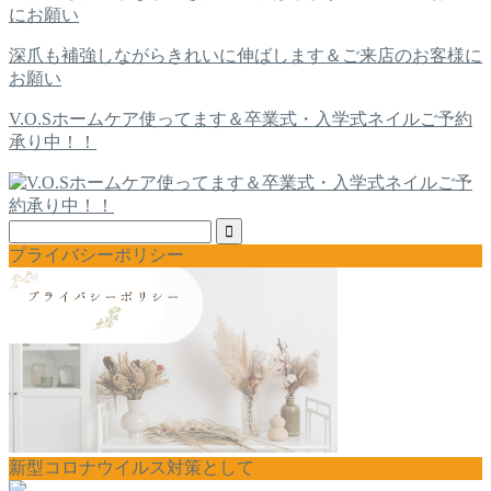
深爪も補強しながらきれいに伸ばします＆ご来店のお客様に
お願い
V.O.Sホームケア使ってます＆卒業式・入学式ネイルご予約
承り中！！
プライバシーポリシー
新型コロナウイルス対策として