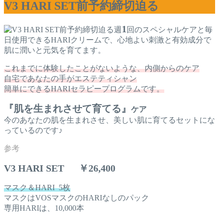
V3 HARI SET前予約締切迫る
1
週
回のスペシャルケアと毎
日使用できるHARIクリームで、心地よい刺激と有効成分で
肌に潤いと元気を育てます。
これまでに体験したことがないような、内側からのケア
自宅であなたの手がエステティシャン
簡単にできるHARIセラピープログラムです。
『肌を生まれさせて育てる』
ケア
今のあなたの肌を生まれさせ、美しい肌に育てるセットにな
っているのです♪
V3 HARI SET ￥26,400
マスク＆HARI 5枚
マスクはVOSマスクのHARIなしのパック
専用HARIは、10,000本