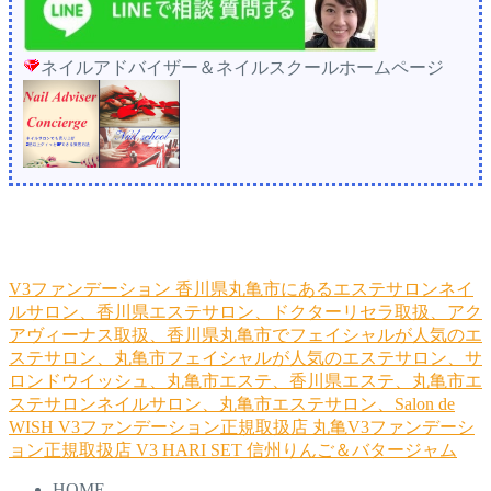
ネイルアドバイザー＆ネイルスクールホームページ
V3ファンデーション
香川県丸亀市にあるエステサロンネイ
ルサロン、香川県エステサロン、ドクターリセラ取扱、アク
アヴィーナス取扱、香川県丸亀市でフェイシャルが人気のエ
ステサロン、丸亀市フェイシャルが人気のエステサロン、サ
ロンドウイッシュ、丸亀市エステ、香川県エステ、丸亀市エ
ステサロンネイルサロン、丸亀市エステサロン、Salon de
WISH
V3ファンデーション正規取扱店
丸亀V3ファンデーシ
ョン正規取扱店
V3 HARI SET
信州りんご＆バタージャム
HOME