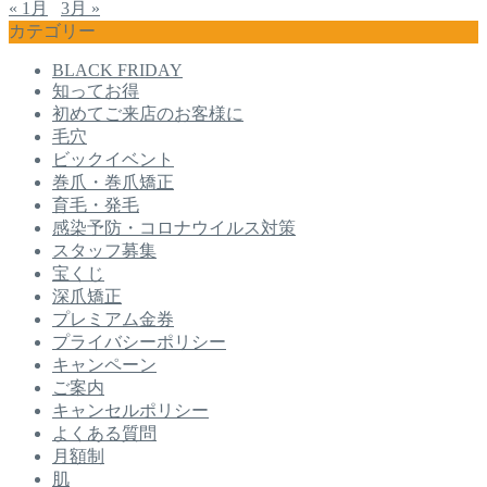
« 1月
3月 »
カテゴリー
BLACK FRIDAY
知ってお得
初めてご来店のお客様に
毛穴
ビックイベント
巻爪・巻爪矯正
育毛・発毛
感染予防・コロナウイルス対策
スタッフ募集
宝くじ
深爪矯正
プレミアム金券
プライバシーポリシー
キャンペーン
ご案内
キャンセルポリシー
よくある質問
月額制
肌