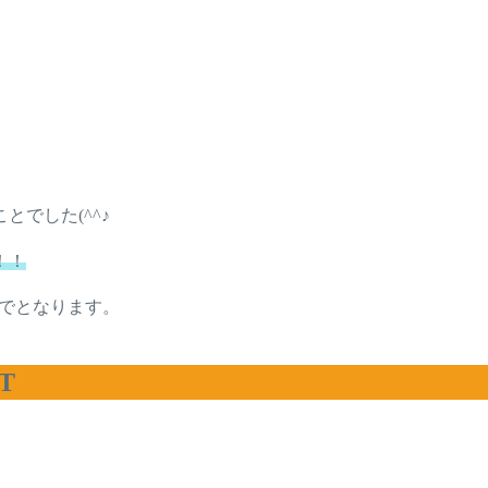
でした(^^♪
！！
でとなります。
ET