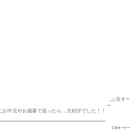
にお中元やお歳暮で送ったら…大好評でした！！
三谷オーナー