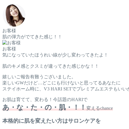
お客様
肌の弾力がでてきた感じ！！
お客様
気になっていたほうれい線が少し変わってきたよ！
肌のキメ感とクスミが違ってきた感じかな！！
嬉しいご報告有難うございました。
楽しいGWだけど…どこにも行けないと思ってるあなたに
ステイホーム時に、V3 HARI SETでプレミアムエステもいいか
お肌は育てて、変わる！今話題のHARIで
あ・な・た・の・肌・！！
変えるchance
本格的に肌を変えたい方はサロンケアを