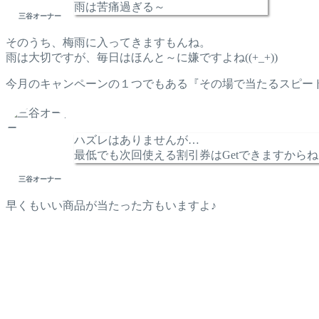
雨は苦痛過ぎる～
三谷オーナー
そのうち、梅雨に入ってきますもんね。
雨は大切ですが、毎日はほんと～に嫌ですよね((+_+))
今月のキャンペーンの１つでもある『その場で当たるスピー
ハズレはありませんが…
最低でも次回使える割引券はGetできますから
三谷オーナー
早くもいい商品が当たった方もいますよ♪