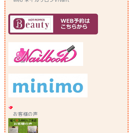
Web ネイルサロンVivant
お客様の声