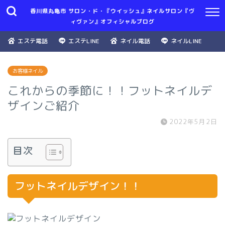
香川県丸亀市 サロン・ド・『ウイッシュ』ネイルサロン『ヴ
ィヴァン』オフィシャルブログ
エステ電話
エステLINE
ネイル電話
ネイルLINE
お客様ネイル
これからの季節に！！フットネイルデ
ザインご紹介
2022年5月2日
目次
フットネイルデザイン！！