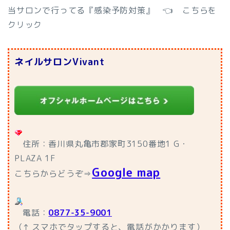
当サロンで行ってる『感染予防対策』 👈 こちらを
クリック
ネイルサロンVivant
住所：香川県丸亀市郡家町3150番地1 G・
PLAZA 1F
Google map
こちらからどうぞ⇒
電話：
0877-35-9001
（↑ スマホでタップすると、電話がかかります）