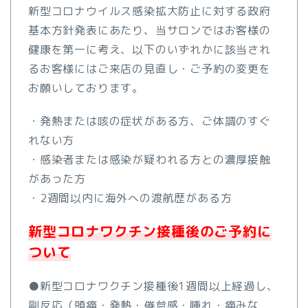
新型コロナウイルス感染拡大防止に対する政府
基本方針発表にあた
り、当サロンではお客様の
健康を第一に考え、以下のいずれかに該
当され
るお客様にはご来店の見直し・ご予約の変更を
お願いしてお
ります。
・発熱または咳の症状がある方、ご体調のすぐ
れない方
・感染者または感染が疑われる方との濃厚接触
があった方
・2週間以内に海外への渡航歴がある方
新型コロナワクチン接種後のご予約に
ついて
●新型コロナワクチン接種後1週間以上経過し、
副反応（頭痛・発
熱・倦怠感・腫れ・痛みな