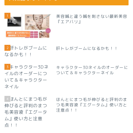
1
美容鍼と違う鍼を刺さない最新美容
『エアバリ』
2
肝トレがブームになるかも！！
3
キャラクター3Dネイルのオーダーに
ついて＆キャラクターネイル
4
ほんとにまつ毛が伸びると評判のま
つ毛美容液『エグータム』使い方と
注意点！！