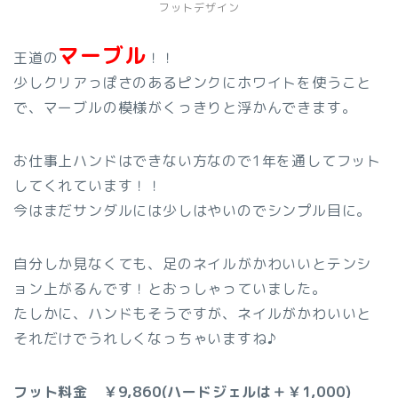
フットデザイン
マーブル
王道の
！！
少しクリアっぽさのあるピンクにホワイトを使うこと
で、マーブルの模様がくっきりと浮かんできます。
お仕事上ハンドはできない方なので1年を通してフット
してくれています！！
今はまだサンダルには少しはやいのでシンプル目に。
自分しか見なくても、足のネイルがかわいいとテンシ
ョン上がるんです！とおっしゃっていました。
たしかに、ハンドもそうですが、ネイルがかわいいと
それだけでうれしくなっちゃいますね♪
フット料金 ￥9,860(ハードジェルは＋￥1,000)