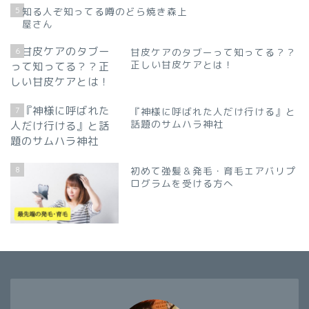
5
知る人ぞ知ってる噂のどら焼き森上
屋さん
6
甘皮ケアのタブーって知ってる？？
正しい甘皮ケアとは！
7
『神様に呼ばれた人だけ行ける』と
話題のサムハラ神社
8
初めて強髪＆発毛・育毛エアバリプ
ログラムを受ける方へ