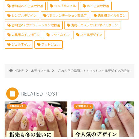
香川県VOS正規取扱店
シンプルネイル
VOS正規取扱店
シンプルデザイン
V3 ファンデーション取扱店
香川県ネイルサロン
香川県V3 ファンデーション取扱店
丸亀市エステサロンネイルサロン
丸亀市ネイルサロン
フットネイル
ネイルデザイン
ジェルネイル
フットジェル
HOME
お客様ネイル
これからの季節に！！フットネイルデザインご紹介
RELATED POST
お客様ネイル
お客様ネイル