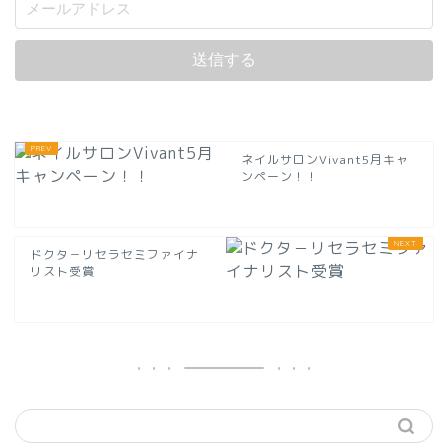
ネイルサロンVivant5月キャ
ンペーン！！
ドクタ－リセラセミファイナ
リスト受賞