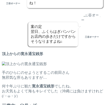
ね！
三谷オーナー
案の定
翌日、ふくらはぎパンパン
お店内の歩きだけですから
三谷オーナー
そうなりますよね↓
頂上からの寛永通宝銭形
手のひらにのせようとするこの前田さん
無邪気な所もありますが…
何十年ぶりに観た
寛永通宝銭形
でしたね。
お天気もよくて海もキレイでした（沖縄には負けますけれど
(/・ω・)/）