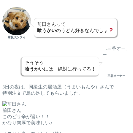
前田さんって
喰うかい
のうどん好きなんでしょ
看板犬ソフィ
そうそう！
喰うかい
には、絶対に行ってる！
三谷オーナー
3日の夜は、同級生の居酒屋（うまいもんや）さんで
特別注文で鳥の足してもらいました。
前田さん
このピリ辛が旨い！！
かなり肉厚で美味しい♪