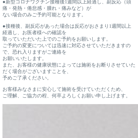
●新型コロナワクチン接種後1週間以上経過し、副反応（頭
痛・発
熱・倦怠感・腫れ・痛みなど）が
ない場合のみご予約可能となります。
●接種後、副反応があった場合は反応がおさまり1週間以上
経過し、お医者様への確認を
取っていただいた上でのご予約をお願
いします。
ご予約の変更については迅速に対応させていただきますの
で、恐れ
入りますがご連絡を
お願いいたします。
また、お客様の健康状態に
よっては施術をお断りさせていた
だく場合がございますことを、
予めご了承ください。
お客様みなさまに安心して施術を受けていただくため、
ご理解、ご協力の程、何卒よろしくお願い申し上げます。