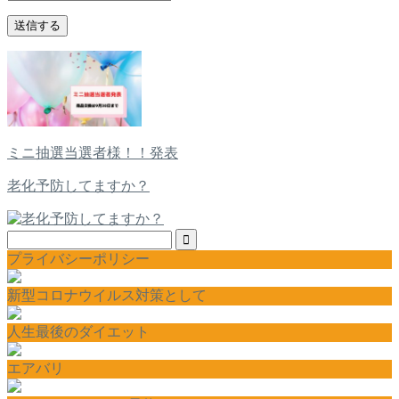
ミニ抽選当選者様！！発表
老化予防してますか？
プライバシーポリシー
新型コロナウイルス対策として
人生最後のダイエット
エアバリ