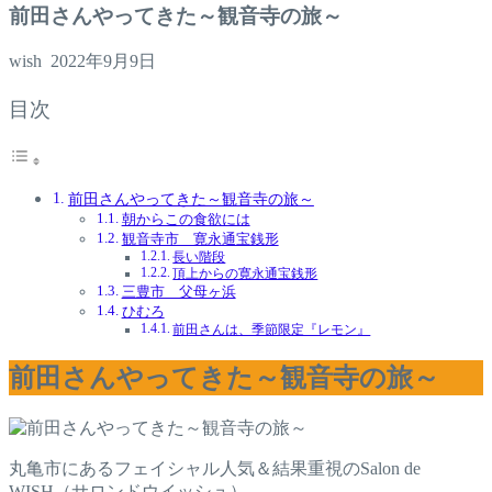
前田さんやってきた～観音寺の旅～
wish
2022年9月9日
目次
前田さんやってきた～観音寺の旅～
朝からこの食欲には
観音寺市 寛永通宝銭形
長い階段
頂上からの寛永通宝銭形
三豊市 父母ヶ浜
ひむろ
前田さんは、季節限定『レモン』
前田さんやってきた～観音寺の旅～
丸亀市にあるフェイシャル人気＆結果重視のSalon de
WISH（サロンドウイッシュ）