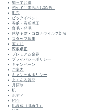
知ってお得
初めてご来店のお客様に
毛穴
ビックイベント
巻爪・巻爪矯正
育毛・発毛
感染予防・コロナウイルス対策
スタッフ募集
宝くじ
深爪矯正
プレミアム金券
プライバシーポリシー
キャンペーン
ご案内
キャンセルポリシー
よくある質問
月額制
肌
ボディ
紹介
肌育成（肌再生）