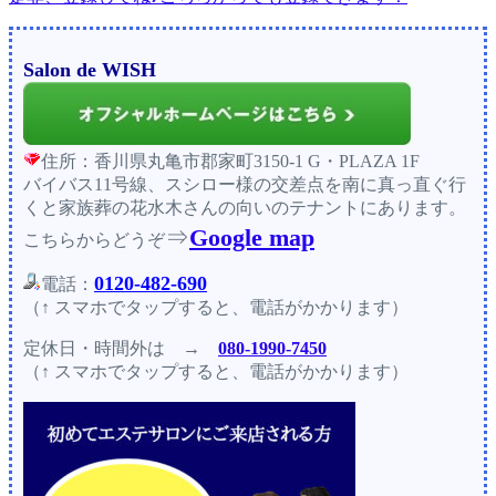
Salon de WISH
住所：香川県丸亀市郡家町3150-1 G・PLAZA 1F
バイバス11号線、スシロー様の交差点を南に真っ直ぐ行
くと家族葬の花水木さんの向いのテナントにあります。
⇒
Google map
こちらからどうぞ
0120-482-690
電話：
（↑ スマホでタップすると、電話がかかります）
定休日・時間外
は →
080-1990-7450
（↑ スマホでタップすると、電話がかかります）