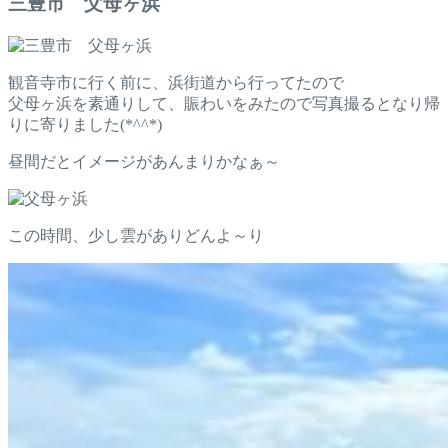
三豊市 父母ヶ浜
観音寺市に行く前に、浜街道から行ってたので
父母ヶ浜を素通りして、賑わいをみたので写真撮るとなり帰
りに寄りました(*^^*)
昼間だとイメージがあんまりかなぁ～
この時間、少し雲がありどんよ～り