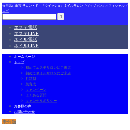
香川県丸亀市 サロン・ド・『ウイッシュ』ネイルサロン『ヴィヴァン』オフィシャルブ
ログ
エステ電話
エステLINE
ネイル電話
ネイルLINE
ホームページ
トップ
初めてエステサロンにご来店
初めてネイルサロンにご来店
月額制
肌育成
キャンペーン
よくある質問
キャンセルポリシー
お客様の声
お問い合わせ
未分類