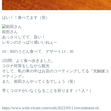
はい！！食べてます（笑）
前田さん
あっさりしてて、旨い！
レモンのさっぱり感いいねぇ～
10：00のうどん食べて、デザート13：30
2日間、よく食べ歩きました。
コロナ対策をしながら観光
そして、私の車の中はお店のコーティングしてる『光触媒コ
ーティング』
また、前田さんやってくるでしょう（笑）
早くコロナがいなくなることを祈ります（＾人＾）
https://www.wish-vivant.com/wish/2022/05/13/recruitment-of-