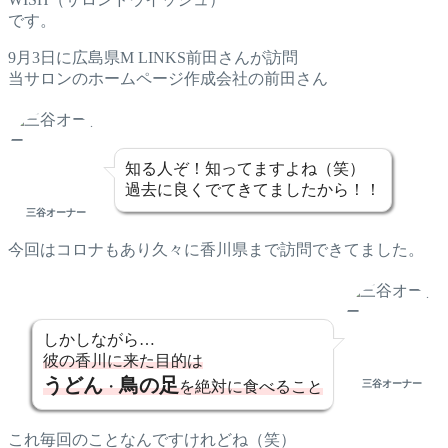
です。
9月3日に広島県M LINKS前田さんが訪問
当サロンのホームページ作成会社の前田さん
知る人ぞ！知ってますよね（笑）
過去に良くでてきてましたから！！
三谷オーナー
今回はコロナもあり久々に香川県まで訪問できてました。
しかしながら…
彼の香川に来た目的は
うどん
鳥の足
・
を絶対に食べること
三谷オーナー
これ毎回のことなんですけれどね（笑）