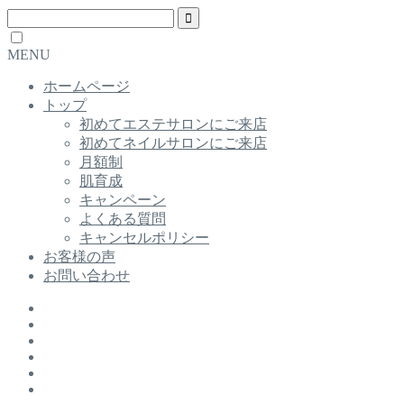
MENU
ホームページ
トップ
初めてエステサロンにご来店
初めてネイルサロンにご来店
月額制
肌育成
キャンペーン
よくある質問
キャンセルポリシー
お客様の声
お問い合わせ