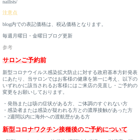
nailists/
blog内での表記価格は、税込価格となります。
毎週月曜日・金曜日ブログ更新
サロンご予約前
新型コロナウイルス感染拡大防止に対する政府基本方針発表
にあた
り、当サロンではお客様の健康を第一に考え、以下の
いずれかに該
当されるお客様にはご来店の見直し・ご予約の
変更をお願いしてお
ります。
・発熱または咳の症状がある方、ご体調のすぐれない方
・感染者または感染が疑われる方との濃厚接触があった方
・2週間以内に海外への渡航歴がある方
新型コロナワクチン接種後のご予約について