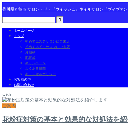
香川県丸亀市 サロン・ド・『ウイッシュ』ネイルサロン『ヴィヴァ
ホームページ
トップ
初めてエステサロンにご来店
初めてネイルサロンにご来店
月額制
肌育成
キャンペーン
よくある質問
キャンセルポリシー
お客様の声
お問い合わせ
wish
ご案内
花粉症対策の基本と効果的な対処法を紹