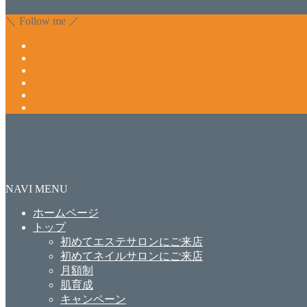
っ直ぐな爪に戻ってきます。 お気軽にお問い合わせ下さいね
＼ Follow me ／
NAVI MENU
ホームページ
トップ
初めてエステサロンにご来店
初めてネイルサロンにご来店
月額制
肌育成
キャンペーン