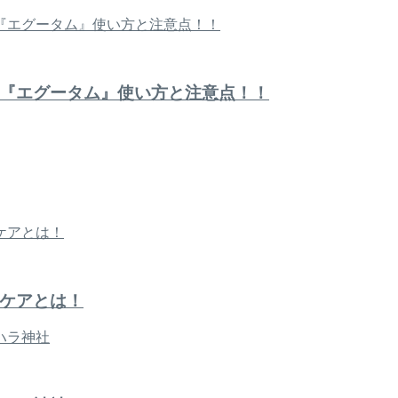
『エグータム』使い方と注意点！！
ケアとは！