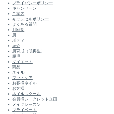
プライバシーポリシー
キャンペーン
ご案内
キャンセルポリシー
よくある質問
月額制
肌
ボディ
紹介
肌育成（肌再生）
脱毛
ダイエット
商品
ネイル
フットケア
お客様ネイル
お客様
ネイルスクール
会員様シークレット企画
メイクレッスン
プライベート