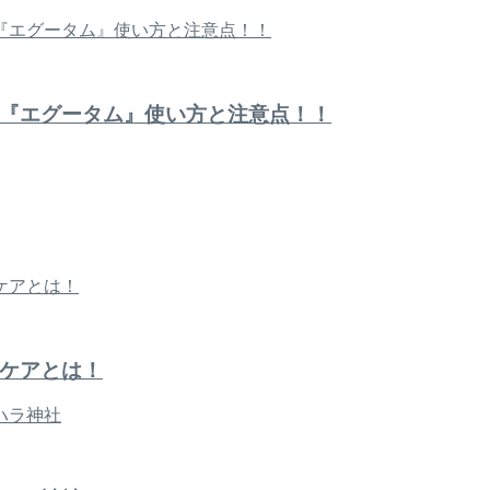
『エグータム』使い方と注意点！！
ケアとは！