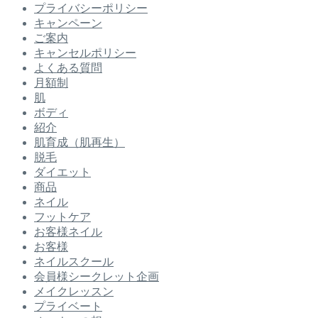
プライバシーポリシー
キャンペーン
ご案内
キャンセルポリシー
よくある質問
月額制
肌
ボディ
紹介
肌育成（肌再生）
脱毛
ダイエット
商品
ネイル
フットケア
お客様ネイル
お客様
ネイルスクール
会員様シークレット企画
メイクレッスン
プライベート