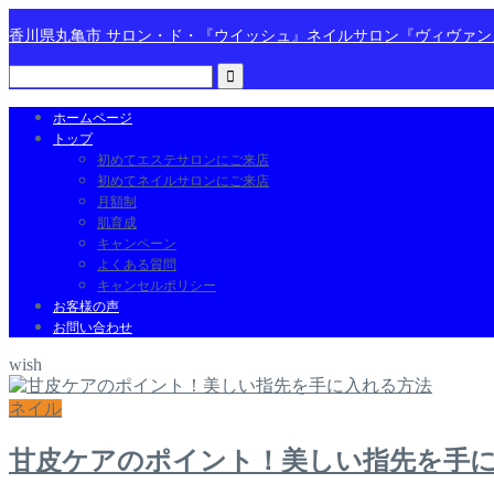
香川県丸亀市 サロン・ド・『ウイッシュ』ネイルサロン『ヴィヴァ
ホームページ
トップ
初めてエステサロンにご来店
初めてネイルサロンにご来店
月額制
肌育成
キャンペーン
よくある質問
キャンセルポリシー
お客様の声
お問い合わせ
wish
ネイル
甘皮ケアのポイント！美しい指先を手