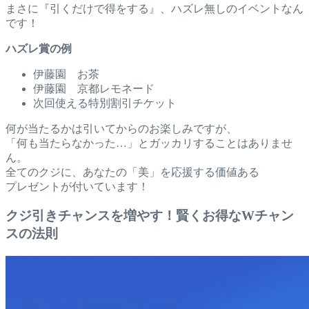
まさに『引くだけで得をする』、ハズレ無しのイベントなん
です！
ハズレ賞の例
伊藤園 お茶
伊藤園 京都レモネード
次回使える特別割引チケット
何が当たるかは引いてからのお楽しみですが、
「何も当たらなかった…」とガッカリすることはありませ
ん。
全てのクジに、あなたの「美」を応援する価値ある
プレゼントが付いています！
クジ引きチャンスを増やす！賢くお得なWチャン
スの法則