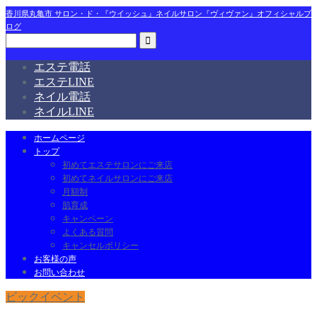
香川県丸亀市 サロン・ド・『ウイッシュ』ネイルサロン『ヴィヴァン』オフィシャルブ
ログ
エステ電話
エステLINE
ネイル電話
ネイルLINE
ホームページ
トップ
初めてエステサロンにご来店
初めてネイルサロンにご来店
月額制
肌育成
キャンペーン
よくある質問
キャンセルポリシー
お客様の声
お問い合わせ
ビックイベント