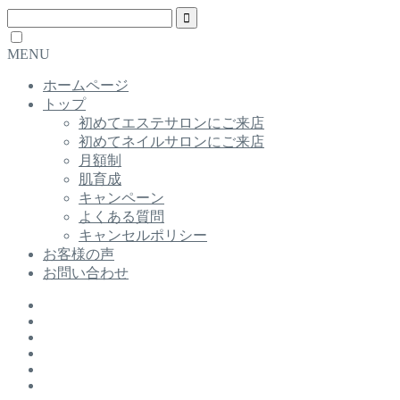
MENU
ホームページ
トップ
初めてエステサロンにご来店
初めてネイルサロンにご来店
月額制
肌育成
キャンペーン
よくある質問
キャンセルポリシー
お客様の声
お問い合わせ