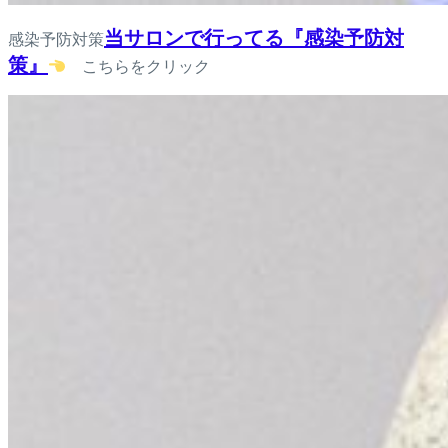
当サロンで行ってる『感染予防対
感染予防対策
策』
こちらをクリック