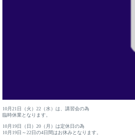
10月21日（火）22（水）は、講習会の為
臨時休業となります。
10月19日（日）20（月）は定休日の為
10月19日～22日の4日間はお休みとなります。