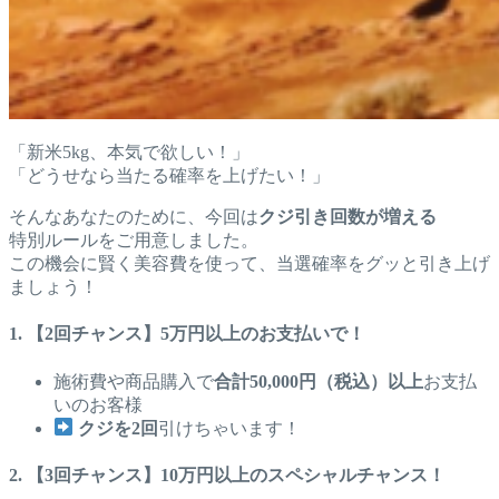
「新米5kg、本気で欲しい！」
「どうせなら当たる確率を上げたい！」
そんなあなたのために、今回は
クジ引き回数が増える
特別ルールをご用意しました。
この機会に賢く美容費を使って、当選確率をグッと引き上げ
ましょう！
1. 【2回チャンス】5万円以上のお支払いで！
施術費や商品購入で
合計50,000円（税込）以上
お支払
いのお客様
クジを2回
引けちゃいます！
2. 【3回チャンス】10万円以上のスペシャルチャンス！