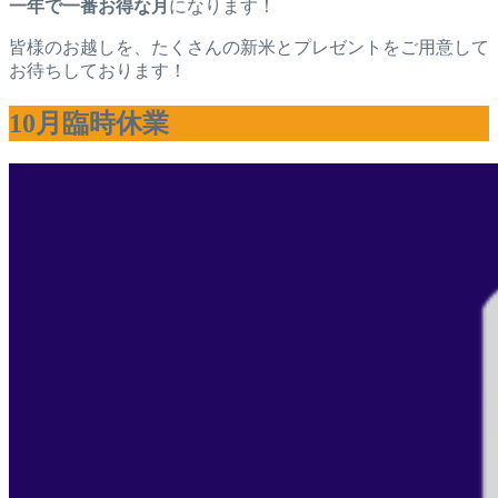
一年で一番お得な月
になります！
皆様のお越しを、たくさんの新米とプレゼントをご用意して
お待ちしております！
10月臨時休業