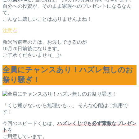
自分への投資が、そのまま家族へのプレゼントになるなん
て、
こんなに嬉しいことはありませんよね！
新米当選者の方は、お渡しできるのが
10月20日前後になります。
ご了承くださいませ<(_ _)>
全員にチャンスあり！ハズレ無しのお
祭り騒ぎ！
「くじ運がないから無理かも…」 そんな心配はご無用で
す！
今回のスピードくじは、
ハズレくじでも必ず素敵なプレゼン
ト
を
ご用意しています。